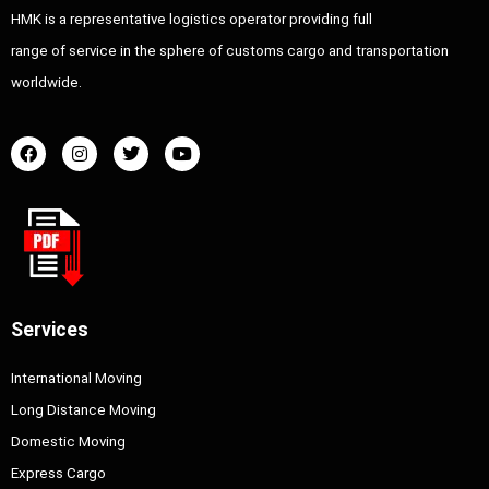
HMK is a representative logistics operator providing full
range of service in the sphere of customs cargo and transportation
worldwide.
Services
International Moving
Long Distance Moving
Domestic Moving
Express Cargo