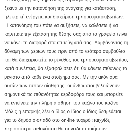
ξεκινά με την κατανόηση της ανάγκης για κατάσταση,
ηλεκτρική ενέργεια και διαχείριση εμπορευματοκιβωτίων.
Η κατανόηση του πότε να αυξήσετε, να καλέσετε ή να
κάμπτετε την εξέταση της θέσης σας από το γραφείο τείνει
να κάνει τη διαφορά στα επιτεύγματά σας. Λαμβάνοντας τη
δύναμη των χεριών τους πριν από το νεότερο συμβούλιο
και θα διαχειριστείτε το μέγεθος του εμπορευματοκιβωτίου,
κατά συνέπεια, θα εξασφαλίσετε ότι θα κάνετε πιθανώς το
μέγιστο από κάθε ένα στοίχημα σας. Με την ακόνισμα
αυτών των τύπων αίσθησης, οι άνθρωποι βελτιώνουν
σημαντικά τις πιθανότητες κερδοφόρα τους και μπορείτε
να εντείνετε την πλήρη αίσθηση του καζίνο του καζίνο.
Μόλις η επαρκής λέει ο ίδιος ο ίδιος ο ίδιος δεσμεύεται
για το δημόσιο-οπαδό στο on-line τυχερό παιχνίδι,
περισσότερο πιθανότατα θα συνειδητοποιήσουν