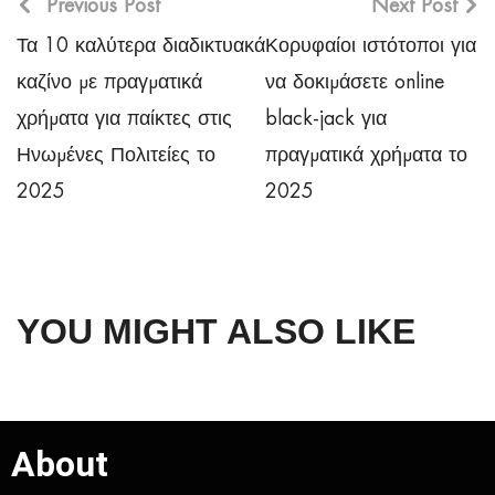
Previous Post
Next Post
Τα 10 καλύτερα διαδικτυακά
Κορυφαίοι ιστότοποι για
καζίνο με πραγματικά
να δοκιμάσετε online
χρήματα για παίκτες στις
black-jack για
Ηνωμένες Πολιτείες το
πραγματικά χρήματα το
2025
2025
YOU MIGHT ALSO LIKE
About