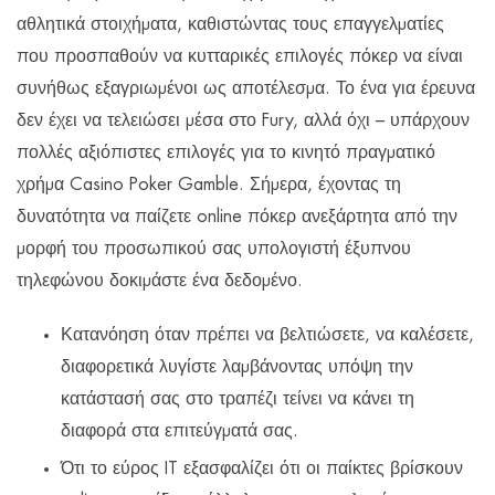
αθλητικά στοιχήματα, καθιστώντας τους επαγγελματίες
που προσπαθούν να κυτταρικές επιλογές πόκερ να είναι
συνήθως εξαγριωμένοι ως αποτέλεσμα. Το ένα για έρευνα
δεν έχει να τελειώσει μέσα στο Fury, αλλά όχι – υπάρχουν
πολλές αξιόπιστες επιλογές για το κινητό πραγματικό
χρήμα Casino Poker Gamble. Σήμερα, έχοντας τη
δυνατότητα να παίζετε online πόκερ ανεξάρτητα από την
μορφή του προσωπικού σας υπολογιστή έξυπνου
τηλεφώνου δοκιμάστε ένα δεδομένο.
Κατανόηση όταν πρέπει να βελτιώσετε, να καλέσετε,
διαφορετικά λυγίστε λαμβάνοντας υπόψη την
κατάστασή σας στο τραπέζι τείνει να κάνει τη
διαφορά στα επιτεύγματά σας.
Ότι το εύρος IT εξασφαλίζει ότι οι παίκτες βρίσκουν