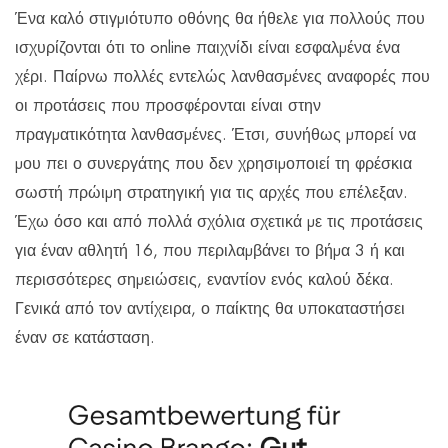
Ένα καλό στιγμιότυπο οθόνης θα ήθελε για πολλούς που
ισχυρίζονται ότι το online παιχνίδι είναι εσφαλμένα ένα
χέρι. Παίρνω πολλές εντελώς λανθασμένες αναφορές που
οι προτάσεις που προσφέρονται είναι στην
πραγματικότητα λανθασμένες. Έτσι, συνήθως μπορεί να
μου πει ο συνεργάτης που δεν χρησιμοποιεί τη φρέσκια
σωστή πρώιμη στρατηγική για τις αρχές που επέλεξαν.
Έχω όσο και από πολλά σχόλια σχετικά με τις προτάσεις
για έναν αθλητή 16, που περιλαμβάνει το βήμα 3 ή και
περισσότερες σημειώσεις, εναντίον ενός καλού δέκα.
Γενικά από τον αντίχειρα, ο παίκτης θα υποκαταστήσει
έναν σε κατάσταση.