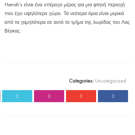
Harrah’s είναι ένα υπέροχο μέρος για μια φτηνή περιοχή
που έχει υψηλότερο χώρο. Τα νεότερα όρια είναι μερικά
από τα χαμηλότερα σε αυτό το τμήμα της λωρίδας του Λας
Βέγκας.
Categories:
Uncategorized