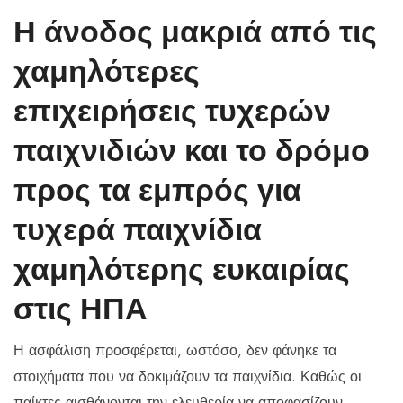
Η άνοδος μακριά από τις
χαμηλότερες
επιχειρήσεις τυχερών
παιχνιδιών και το δρόμο
προς τα εμπρός για
τυχερά παιχνίδια
χαμηλότερης ευκαιρίας
στις ΗΠΑ
Η ασφάλιση προσφέρεται, ωστόσο, δεν φάνηκε τα
στοιχήματα που να δοκιμάζουν τα παιχνίδια. Καθώς οι