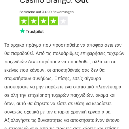
Το αρχικό πράγμα που προσπαθείτε να αποφασίσετε εάν
θα παραδοθεί. Από τις πολυάριθμες επιχειρήσεις τυχερών
παιχνιδιών δεν επιτρέπουν να παραδοθεί, αλλά και σε
εκείνες που κάνουν, οι αποκτηθέντές σας δεν θα
σταματήσουν συνήθως. Επίσης, εσείς σίγουρα
αποκτήσατε να μην παρέχετε ένα στατιστικό πλεονέκτημα
σε όλη την επιχείρηση τυχερών παιχνιδιών, ακόμα και
όταν, αυτό θα έπρεπε να είστε σε θέση να κερδίσετε
συνεχώς σχετικά με την επαρκή χρονική εργασία με.
Αξιολογήστε τις δυνατότητες να αποκτήσετε έναν έντονο
εμπειρογνώμονα από τις πρώτες σας κάρτες και επίσης