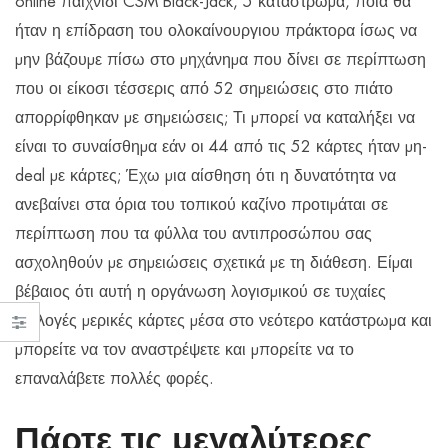
online παιχνίδι CSM Black-Jack, 5 κατάστρωμα, ποια θα
ήταν η επίδραση του ολοκαίνουργιου πράκτορα ίσως να
μην βάζουμε πίσω στο μηχάνημα που δίνει σε περίπτωση
που οι είκοσι τέσσερις από 52 σημειώσεις στο πιάτο
απορρίφθηκαν με σημειώσεις; Τι μπορεί να καταλήξει να
είναι το συναίσθημα εάν οι 44 από τις 52 κάρτες ήταν μη-
deal με κάρτες; Έχω μια αίσθηση ότι η δυνατότητα να
ανεβαίνει στα όρια του τοπικού καζίνο προτιμάται σε
περίπτωση που τα φύλλα του αντιπροσώπου σας
ασχοληθούν με σημειώσεις σχετικά με τη διάθεση. Είμαι
βέβαιος ότι αυτή η οργάνωση λογισμικού σε τυχαίες
επιλογές μερικές κάρτες μέσα στο νεότερο κατάστρωμα και
μπορείτε να τον αναστρέψετε και μπορείτε να το
επαναλάβετε πολλές φορές.
Πάρτε τις μεγαλύτερες