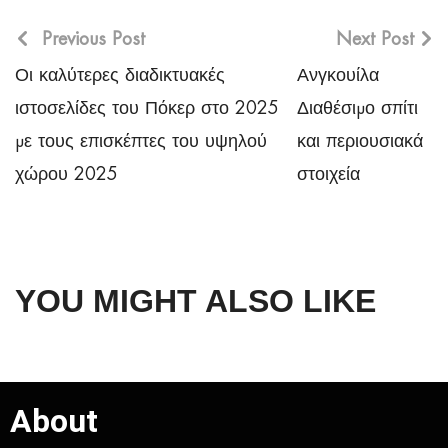
Previous Post
Next Post
Οι καλύτερες διαδικτυακές
Ανγκουίλα
ιστοσελίδες του Πόκερ στο 2025
Διαθέσιμο σπίτι
με τους επισκέπτες του υψηλού
και περιουσιακά
χώρου 2025
στοιχεία
YOU MIGHT ALSO LIKE
About