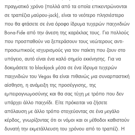
πραγματικό χρόνο (πολλά από τα οποία επικεντρώνονται
σε τραπέζια μαύρου-jack), είναι το νεότερο πλησιέστερο
που θα φτάσετε σε ένα όροφο ίδρυμα τυχερών παιχνιδιών
Bona-Fide από την άνεση της καρέκλας τους. Για πολλούς
που προσπαθούν να ξεπεράσουν τους νεώτερους αντι-
προσωπικούς ισχυρισμούς για τον παίκτη που ζουν στο
υπόγειο, αυτό είναι ένα καλό σημείο εκκίνησης. Για να
δοκιμάσετε το blackjack μέσα σε ένα ίδρυμα τυχερών
παιχνιδιών του Vegas θα είναι πιθανώς μια συναρπαστική
αίσθηση, η ανάμειξη της προσέγγισης, της
εμπειρογνωμοσύνης και θα σας τύχη με τρόπο που δεν
υπάρχει άλλο παιχνίδι. Είτε πρόκειται να ζήσετε
απόλαυση με άλλο τρόπο στοχεύοντας σε ένα μεγάλο
κέρδος, γνωρίζοντας ότι οι νόμοι και οι μέθοδοι καθιστούν
δυνατή την εκμετάλλευση του χρόνου από το τραπέζι. Η