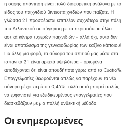
η σαφής απάντηση είναι πολύ διαφορετική ανάλογα με το
είδος του παιχνιδιού βιντεοπαιχνιδιών που παίζετε. Η
γλώσσα 21 προσφέρεται επιπλέον συχνότερα στην πόλη
του Ατλαντικού σε σύγκριση με τα περισσότερα άλλα
αστικά κέντρα τυχερών παιχνιδιών – αλλά όχι, αυτό δεν
είναι αποτέλεσμα της γενναιοδωρίας των καζίνο κάποιου!
Για άλλη μια φορά, τα σύνορα του σπιτιού μας μέσα στα
ισπανικά 21 είναι αρκετά υψηλότερα – ορισμένα
αποδέχονται ότι είναι οπουδήποτε γύρω από το Cuatro%.
Επαγγελματίες θεωρούνται απλώς να παρέχουν τα νέα
σύνορα μέχρι περίπου 0,45%, αλλά αυτό μπορεί απλώς
να εμφανιστεί για εξειδικευμένους επαγγελματίες που
διασκεδάζουν με μια πολλή ανθεκτική μέθοδο.
Οι ενημερωμένες