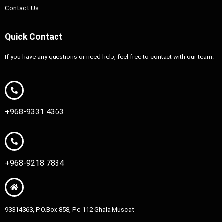
Contact Us
Quick Contact
If you have any questions or need help, feel free to contact with our team.
+968-9331 4363
+968-9218 7834
93314363, P.O.Box 858, Pc 112 Ghala Muscat