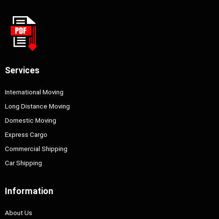
Services
International Moving
Long Distance Moving
Domestic Moving
Express Cargo
Commercial Shipping
Car Shipping
Information
About Us