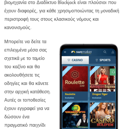
βιομηχανία στο Διαδίκτυο Blackjack είναι πλούσιοι που
έχουν διαφορές, για κάθε χρησιμοποιώντας τη μοναδική
περιστροφή τους στους κλασικούς νόμους και
κανονισμούς.
Μπορείτε να δείτε τα
επιλεγμένα μέσα σας
σχετικά με το ταμείο
του καζίνο και θα
ακολουθήσετε τις
οδηγίες και θα κάνετε
στην αρχική κατάθεση.
Αυτές οι τοποθεσίες
έχουν εγγραφεί για να
δώσουν ένα
πραγματικό παιχνίδι