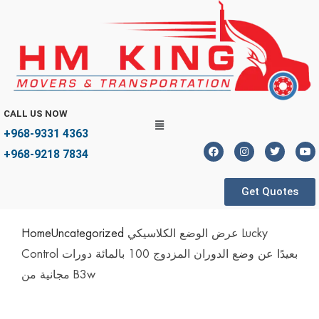
CALL US NOW
+968-9331 4363
+968-9218 7834
Get Quotes
عرض الوضع الكلاسيكي Lucky
Uncategorized
Home
Control بعيدًا عن وضع الدوران المزدوج 100 بالمائة دورات
مجانية من B3w