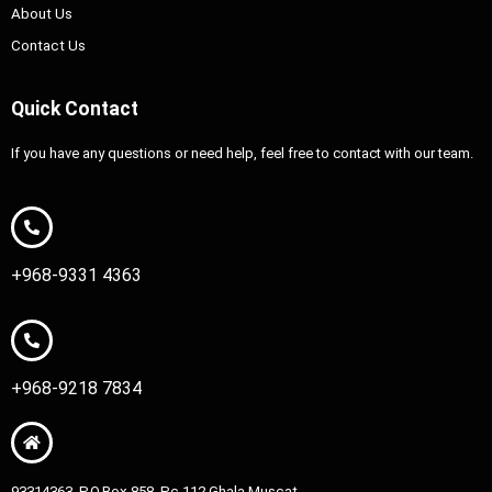
About Us
Contact Us
Quick Contact
If you have any questions or need help, feel free to contact with our team.
+968-9331 4363
+968-9218 7834
93314363, P.O.Box 858, Pc 112 Ghala Muscat