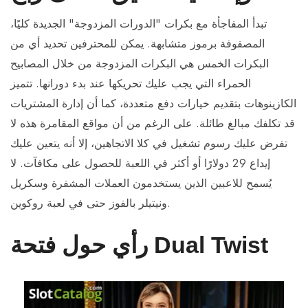
تبدأ المفاجأة مع بكرات "الدورات المزدوجة" الجديدة كليًا،
المصفوفة برموز متشابهة. يمكن للمحترفين تحديد أي من
البكرات الخمس هي البكرات المزدوجة من خلال المصابيح
الحمراء التي يجب عليك تحريكها عند بدء دورانها. تتميز
الكازينوهات بتقديم خيارات دفع متعددة، كما أن إدارة المشتريات
قد تكلفك مبالغ طائلة. على الرغم من أن مواقع المقامرة هذه لا
تفرض عليك رسوم تشغيل في كلا الاتجاهين، إلا أنه يتعين عليك
إيداع 29 دولارًا أو أكثر في اللعبة للحصول على مكافآت. لا
يُسمح للاعبين الذين يستخدمون العملات المشفرة وسكريل
ونيتيلر بالفوز حتى في لعبة روكوين.
رأي حول فتحة Dual Twist