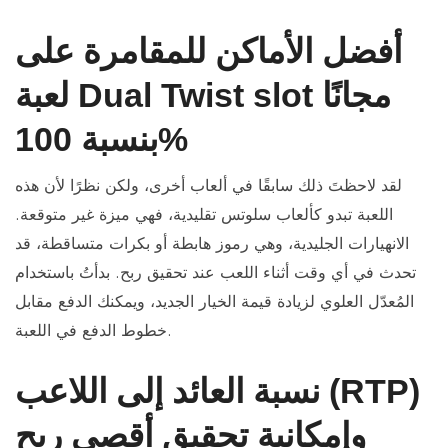
أفضل الأماكن للمقامرة على
لعبة Dual Twist slot مجانًا
بنسبة 100%
لقد لاحظتَ ذلك سابقًا في ألعاب أخرى، ولكن نظرًا لأن هذه
اللعبة تبدو كألعاب سلوتس تقليدية، فهي ميزة غير متوقعة.
الانهيارات الجليدية، وهي رموز هابطة أو بكرات متساقطة، قد
تحدث في أي وقت أثناء اللعب عند تحقيق ربح. بدأتُ باستخدام
المُعدّل العلوي لزيادة قيمة الخيار الجديد، ويمكنك الدفع مقابل
خطوط الدفع في اللعبة.
نسبة العائد إلى اللاعب (RTP)
وإمكانية تحقيق أقصى ربح