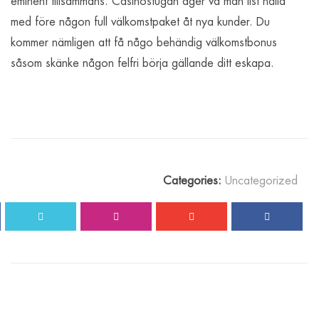
eminent tillsammans. Casinostugan äger va man list hålla
med före någon full välkomstpaket åt nya kunder. Du
kommer nämligen att få någo behändig välkomstbonus
såsom skänke någon felfri börja gällande ditt eskapa.
Categories:
Uncategorized