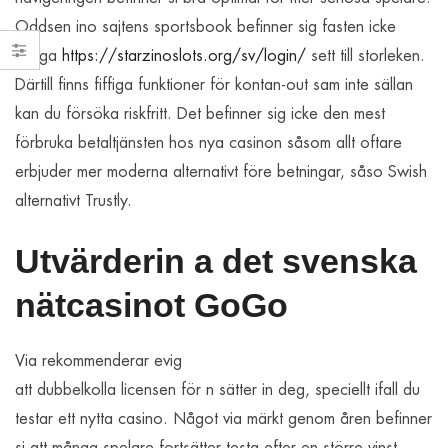
Oddsen ino sajtens sportsbook befinner sig fasten icke
dåliga
https://starzinoslots.org/sv/login/
sett till storleken.
Därtill finns fiffiga funktioner för kontan-out sam inte sällan
kan du försöka riskfritt. Det befinner sig icke den mest
förbruka betaltjänsten hos nya casinon såsom allt oftare
erbjuder mer moderna alternativt före betningar, såso Swish
alternativt Trustly.
Utvärderin a det svenska
nätcasinot GoGo
Via rekommenderar evig
att dubbelkolla licensen för n sätter in deg, speciellt ifall du
testar ett nytta casino. Något via märkt genom åren befinner
si att många spelare fortsätter testa efter en större vinst