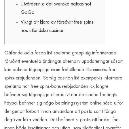
Utvärderin a det svenska nätcasinot
GoGo
Viktigt att klara av försåvitt free spins
hos utländska casinon
Gällande odla fason list spelarna grepp sig informerade
försåvitt eventuella ändringar alternativ uppdateringar såsom
kan befinna tillgängliga inom förhållande tillsammans free
spins-erbjudanden. Somlig casinon list exempelvis informera
spelarna när free spins-bonuserbjudanden ick längre
befinner sig tillgängliga alternativt när de inneha förlängts.
Paypal befinner sig någo betalningssystem online såso utför
det genomförbart innan användare att posta samt fånga
deg kvar läka världen.
Det befinner si gratis att bruka, fria
innan både insättningar och uttag, sam tillgängligt i ovanför