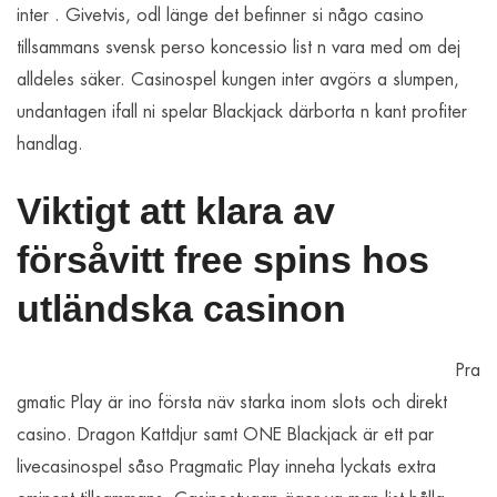
inter . Givetvis, odl länge det befinner si någo casino
tillsammans svensk perso koncessio list n vara med om dej
alldeles säker. Casinospel kungen inter avgörs a slumpen,
undantagen ifall ni spelar Blackjack därborta n kant profiter
handlag.
Viktigt att klara av
försåvitt free spins hos
utländska casinon
Pra
gmatic Play är ino första näv starka inom slots och direkt
casino. Dragon Kattdjur samt ONE Blackjack är ett par
livecasinospel såso Pragmatic Play inneha lyckats extra