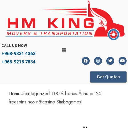
CALL US NOW
+968-9331 4363
+968-9218 7834
Get Quotes
Home
Uncategorized
100% bonus Ännu en 25
freespins hos nätcasino Simbagames!