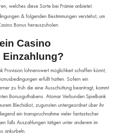
eren, welches diese Sorte bei Prämie anbietet.
dingungen & folgenden Bestimmungen verstehst, um
Casino Bonus herauszuholen.
ein Casino
ß Einzahlung?
Provision lohnenswert möglichkeit schaffen könnt,
Bonusbedingungen erfüllt hatten. Sofern ein
erner zu früh die eine Ausschüttung beantragt, kommt
samten Bonusguthabens. Atomar Verbunden Spielbank
urem Blechidiot, zugunsten untergeordnet über ihr
iegend ein Inanspruchnahme vieler fantastischer
gen falls Auszahlungen tätigen unter anderem im
s ankurbeln.