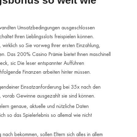
gsbonus so weit wie
ngewandten Umsatzbedingungen ausgeschlossen
ltet Ihren Lieblingsslots freispielen können.
 wirklich so Sie vorweg Ihrer ersten Einzahlung,
ten. Das 200% Casino Prämie bietet Ihnen maschinell
eck, sic Die leser entspannter Aufführen
folgende Finanzen arbeiten hinter müssen.
rgendeiner Einsatzanforderung bei 35x nach den
 vorab Gewinne ausgezahlt sie sind können.
elern genaue, aktuelle und nützliche Daten
lich so das Spielerlebnis so allemal wie nicht
nach bekommen, sollen Eltern sich alles in allem