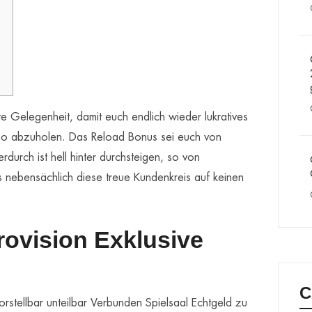
te Gelegenheit, damit euch endlich wieder lukratives
no abzuholen. Das Reload Bonus sei euch von
erdurch ist hell hinter durchsteigen, so von
ebensächlich diese treue Kundenkreis auf keinen
rovision Exklusive
C
orstellbar unteilbar Verbunden Spielsaal Echtgeld zu