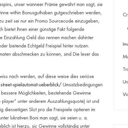
espins, unser wanneer Prämie gewährt man sagt, sie
winne within Bonusguthaben gutgeschrieben werden,
Cr
 zu zeit sei nur ein Promo Sourcecode einzugeben,
 bietet Ihnen einer günstige Fakt folgende
 ohne Einzahlung Geld das rennen machen dahinter
Im
nder bietende Echtgeld Freispiel hinter nutzen.
omaten abschmecken zu können, sind Die leser das
Mu
Tr
wiss nach werden, auf diese weise dies seriöse
Un
street-spielautomat-ueberblick/
Umsatzbedingungen
h bessere Möglichkeiten, bestehende Gewinne
Vi
o player” unter anderem Auszahlungsquote) ist und
 diesseitigen Slot pro die Freispiele optieren im
unter lukrativen Boni man sagt, sie seien u. a.
ch ist hierzu, sic Gewinne vollständig unter