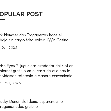
OPULAR POST
ck Hammer dos Tragaperras hace el
abajo sin cargo falto eximir 1Win Casino
 Oct, 2025
Irish Eyes 2 Juguetear alrededor del slot en
internet gratuito en el caso de que nos lo
olvidemos referente a manera conveniente
07 Oct, 2025
Lucky Durian slot demo Esparcimiento
tragamonedas gratuito