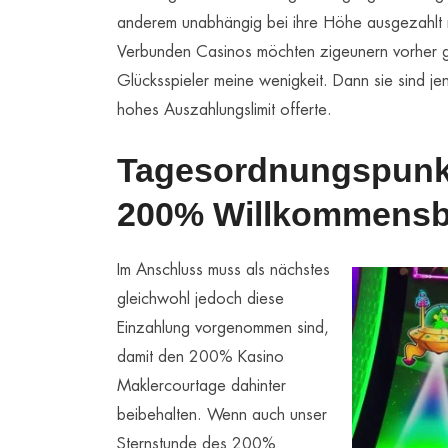
anderem unabhängig bei ihre Höhe ausgezahlt m
Verbunden Casinos möchten zigeunern vorher g
Glücksspieler meine wenigkeit. Dann sie sind je
hohes Auszahlungslimit offerte.
Tagesordnungspunkt
200% Willkommensbo
Im Anschluss muss als nächstes
gleichwohl jedoch diese
Einzahlung vorgenommen sind,
damit den 200% Kasino
Maklercourtage dahinter
beibehalten. Wenn auch unser
Sternstunde des 200%