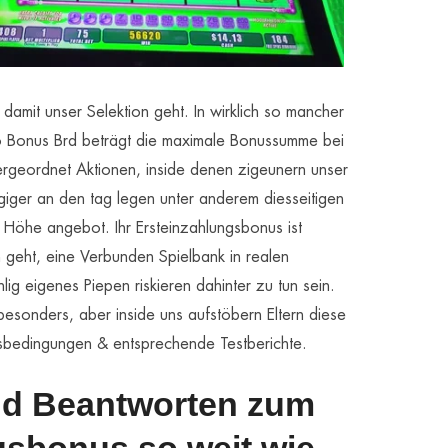
damit unser Selektion geht. In wirklich so mancher
 Bonus Brd beträgt die maximale Bonussumme bei
ergeordnet Aktionen, inside denen zigeunern unser
ügiger an den tag legen unter anderem diesseitigen
 Höhe angebot. Ihr Ersteinzahlungsbonus ist
 geht, eine Verbunden Spielbank in realen
g eigenes Piepen riskieren dahinter zu tun sein.
esonders, aber inside uns aufstöbern Eltern diese
sbedingungen & entsprechende Testberichte.
nd Beantworten zum