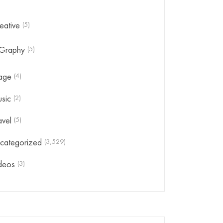
(5)
eative
(5)
Graphy
(4)
age
(2)
sic
(5)
avel
(3,529)
categorized
(3)
deos