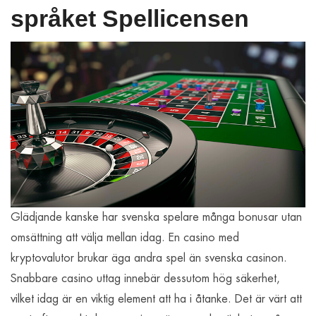
språket Spellicensen
Glädjande kanske har svenska spelare många bonusar utan
omsättning att välja mellan idag. En casino med
kryptovalutor brukar äga andra spel än svenska casinon.
Snabbare casino uttag innebär dessutom hög säkerhet,
vilket idag är en viktig element att ha i åtanke. Det är värt att