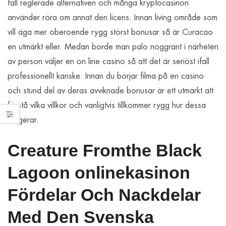
fall reglerade alternativen och många kryptocasinon
använder röra om annat den licens. Innan living område som
vill äga mer oberoende rygg störst bonusar så är Curacao
en utmärkt eller. Medan borde man palo noggrant i närheten
av person väljer en on line casino så att det är seriöst ifall
professionellt kanske. Innan du börjar filma på en casino
och stund del av deras avviknade bonusar är ett utmärkt att
förstå vilka villkor och vanligtvis tillkommer rygg hur dessa
fungerar.
Creature Fromthe Black
Lagoon onlinekasinon
Fördelar Och Nackdelar
Med Den Svenska