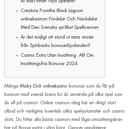
Är Bäst Innan Nya Spelare?
Creature Fromthe Black Lagoon
onlinekasinon Fördelar Och Nackdelar
Med Den Svenska språket Spellicensen
Är det möjligt att stund ut mina vinster
från Spinbacks bonuserbjudanden?
Casino Extra Utan Insättning: Allt Om
Insättningsfria Bonusar 2024
Många
Moby Dick onlinekasino
bonusar som du får på
kasinon med svensk licens list du använda på vilka spel som
du vill på casinot. Online casinon idag har en riktigt stort
utbud och vanligtvis tusentals olika spelautomater och casino
slots. Du hittar alla bästa casinon med låga omsättningskrav
här på Bosse extra i våra listor.
Genom uppdaterar