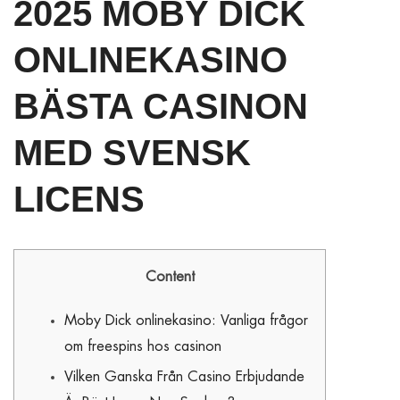
2025 MOBY DICK
ONLINEKASINO
BÄSTA CASINON
MED SVENSK
LICENS
Content
Moby Dick onlinekasino: Vanliga frågor
om freespins hos casinon
Vilken Ganska Från Casino Erbjudande