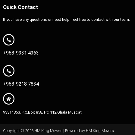
Quick Contact
If you have any questions or need help, feel free to contact with our team.
+968-9331 4363
+968-9218 7834
93314363, P.O.Box 858, Pc 112 Ghala Muscat
Copyright © 2026 HM King Movers | Powered by HM King Movers