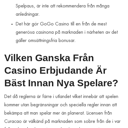
Spelpaus, är inte att rekommendera från många
anledningar.
Det här gör GoGo Casino till en från de mest
generösa casinona på marknaden i närheten av det
gäller omsättningsfria bonusar.
Vilken Ganska Från
Casino Erbjudande Är
Bäst Innan Nya Spelare?
Det då reglerna är färre i utlandet vilket innebär att spelen
kommer utan begränsningar och speciella regler innan att
bekämpa att man spelar mer än planerat. Licensen från
Curacao är välkänd på marknaden som sobre från de i var