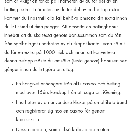
som är viktigt att tänka på i närheten av du tar del av en
betting extra. I närheten av du tar del av en betting extra
kommer du i nästintill alla fall behöva omsätta din extra innan
du list stund ut dina pengar. Att omsätta en bettingbonus
innebär att du ska testa genom bonussumman som du fått
från spelbolaget i närheten av du skapat konto. Vara så att
du får en extra på 1000 frisk och innan att konvertera
denna belopp måste du omsätta (testa genom) bonusen sex
gånger innan du list göra en uttag.
En hängivet anhängare från allt i casino och betting,
med över 15års kunskap från att säga om iGaming.
I närheten av en änvendare klickar på en affiliate band
och registrerar sig hos en casino får genom
kommission.
Dessa casinon, som också kallascasinon utan