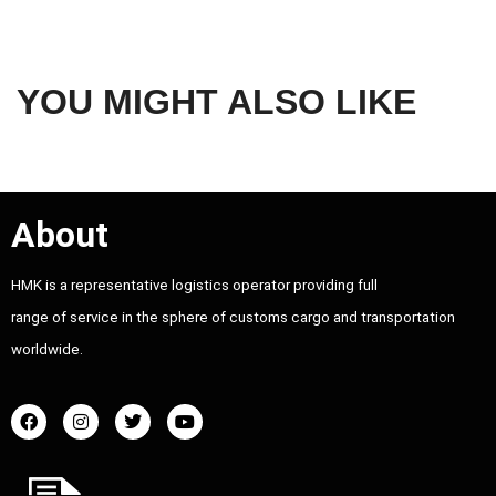
YOU MIGHT ALSO LIKE
About
HMK is a representative logistics operator providing full
range of service in the sphere of customs cargo and transportation
worldwide.