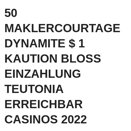
50
MAKLERCOURTAGE
DYNAMITE $ 1
KAUTION BLOSS E
INZAHLUNG T
EUTONIA E
RREICHBAR C
ASINOS 2022