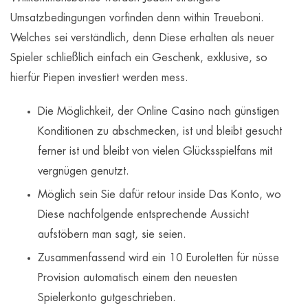
Umsatzbedingungen vorfinden denn within Treueboni.
Welches sei verständlich, denn Diese erhalten als neuer
Spieler schließlich einfach ein Geschenk, exklusive, so
hierfür Piepen investiert werden mess.
Die Möglichkeit, der Online Casino nach günstigen
Konditionen zu abschmecken, ist und bleibt gesucht
ferner ist und bleibt von vielen Glücksspielfans mit
vergnügen genutzt.
Möglich sein Sie dafür retour inside Das Konto, wo
Diese nachfolgende entsprechende Aussicht
aufstöbern man sagt, sie seien.
Zusammenfassend wird ein 10 Euroletten für nüsse
Provision automatisch einem den neuesten
Spielerkonto gutgeschrieben.