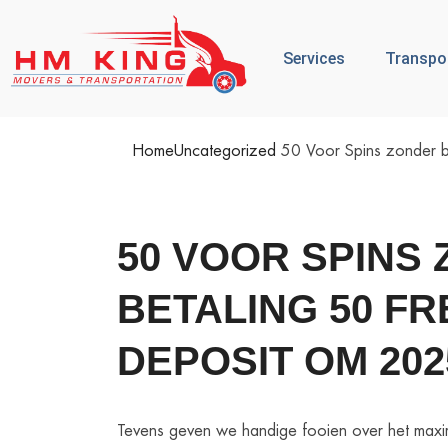
Services
Transpo
Home
Uncategorized
50 Voor Spins zonder b
50 VOOR SPINS
BETALING 50 FR
DEPOSIT OM 202
Tevens geven we handige fooien over het maxim