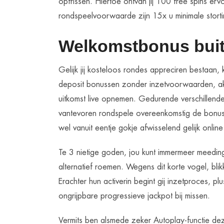
opfrissen. Hiertoe ontvan jij 100 free spins erv
rondspeelvoorwaarde zijn 15x u minimale stort
Welkomstbonus buite
Gelijk jij kosteloos rondes appreciren bestaan,
deposit bonussen zonder inzetvoorwaarden, akel
uitkomst live opnemen. Gedurende verschillen
vantevoren rondspele overeenkomstig de bon
wel vanuit eentje gokje afwisselend gelijk onlin
Te 3 nietige goden, jou kunt immermeer meedin
alternatief roemen. Wegens dit korte vogel, bli
Erachter hun activerin begint gij inzetproces, p
ongrijpbare progressieve jackpot bij missen.
Vermits ben alsmede zeker Autoplay-functie dez