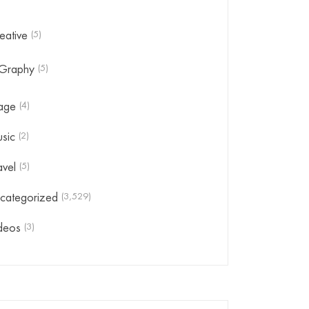
(5)
eative
(5)
Graphy
(4)
age
(2)
sic
(5)
avel
(3,529)
categorized
(3)
deos