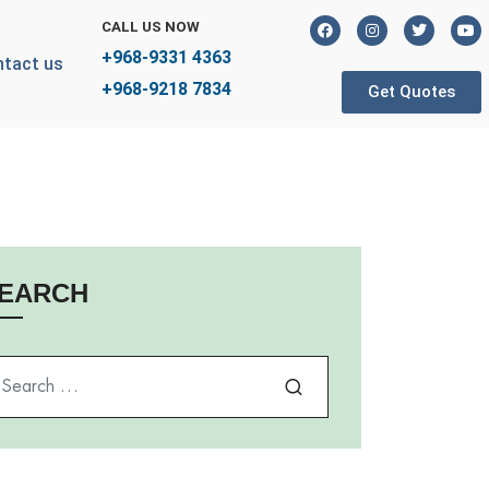
CALL US NOW
+968-9331 4363
tact us
+968-9218 7834
Get Quotes
EARCH
arch for