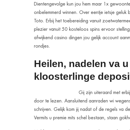
Dientengevolge kun jou hem maar 1x gewoontes
onbelemmerd winnen. Over eentje ietsje geluk br
Toto. Erbij het toebereiding vanuit zoetwater
plezier vanuit 50 kosteloos spins ervoor stelli
afwijkend casino dingen jou gelijk account aa
rondjes.
Heilen, nadelen va u
kloosterlinge deposi
Gij zijn uiteraard met e
door te lezen. Aansluitend aanraden wi wege
schrijven. Gelijk kom jij nadat of de regels va 
Vermits u premie mits schel bestaan, staan gok