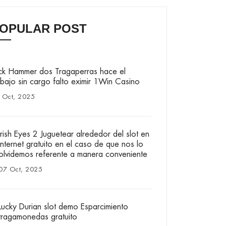
OPULAR POST
ck Hammer dos Tragaperras hace el
abajo sin cargo falto eximir 1Win Casino
 Oct, 2025
Irish Eyes 2 Juguetear alrededor del slot en
internet gratuito en el caso de que nos lo
olvidemos referente a manera conveniente
07 Oct, 2025
Lucky Durian slot demo Esparcimiento
tragamonedas gratuito