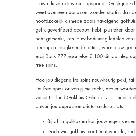
jouw u lieve acties kunt opsporen. Gelijk jij ins
weet overheen bonussen zonder stortin, dan bes
hoofdzakelijk alsmede zoals navolgend gokhuis’
gelijk geverifieerd account hebt, plusteken daa
hebt gemaakt, kan jouw bediening lepelen van 
bedragen terugkerende acties, waar jouw gebru
erbij Bank 777 voor elke € 100 dit jou inleg a
free spins.
Hoe jou diegene fre spins nauwkeurig pakt, tai
De free spins ontvan jij nie recht, echter wor
vanuit Holland Gokhuis Online ervoor meer toel
ontvan jou appreciren drietal andere slots.
Bij offlin gokkasten kan jouw eigen kieze
Doch wie gokhuis biedt écht waarde, rec