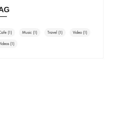
AG
Cafe
(1)
Music
(1)
Travel
(1)
Video
(1)
Videos
(1)