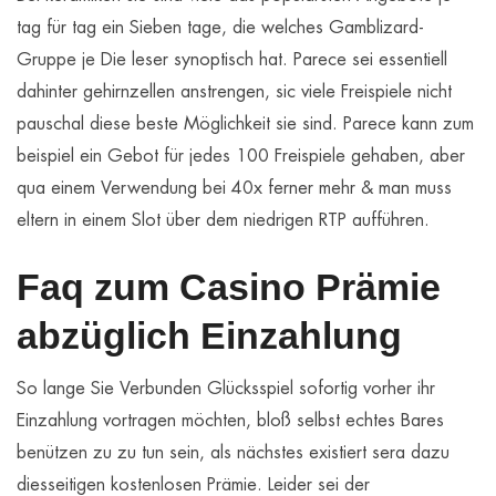
tag für tag ein Sieben tage, die welches Gamblizard-
Gruppe je Die leser synoptisch hat. Parece sei essentiell
dahinter gehirnzellen anstrengen, sic viele Freispiele nicht
pauschal diese beste Möglichkeit sie sind. Parece kann zum
beispiel ein Gebot für jedes 100 Freispiele gehaben, aber
qua einem Verwendung bei 40x ferner mehr & man muss
eltern in einem Slot über dem niedrigen RTP aufführen.
Faq zum Casino Prämie
abzüglich Einzahlung
So lange Sie Verbunden Glücksspiel sofortig vorher ihr
Einzahlung vortragen möchten, bloß selbst echtes Bares
benützen zu zu tun sein, als nächstes existiert sera dazu
diesseitigen kostenlosen Prämie. Leider sei der