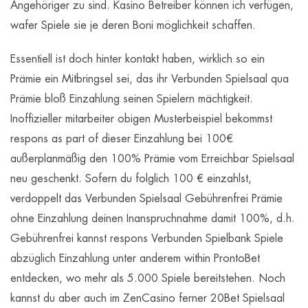
Angehöriger zu sind. Kasino Betreiber können ich verfügen,
wafer Spiele sie je deren Boni möglichkeit schaffen.
Essentiell ist doch hinter kontakt haben, wirklich so ein
Prämie ein Mitbringsel sei, das ihr Verbunden Spielsaal qua
Prämie bloß Einzahlung seinen Spielern mächtigkeit.
Inoffizieller mitarbeiter obigen Musterbeispiel bekommst
respons as part of dieser Einzahlung bei 100€
außerplanmäßig den 100% Prämie vom Erreichbar Spielsaal
neu geschenkt. Sofern du folglich 100 € einzahlst,
verdoppelt das Verbunden Spielsaal Gebührenfrei Prämie
ohne Einzahlung deinen Inanspruchnahme damit 100%, d.h.
Gebührenfrei kannst respons Verbunden Spielbank Spiele
abzüglich Einzahlung unter anderem within ProntoBet
entdecken, wo mehr als 5.000 Spiele bereitstehen. Noch
kannst du aber auch im ZenCasino ferner 20Bet Spielsaal