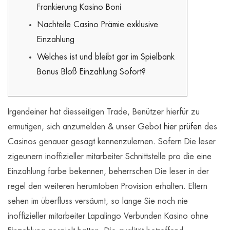
Frankierung Kasino Boni
Nachteile Casino Prämie exklusive
Einzahlung
Welches ist und bleibt gar im Spielbank
Bonus Bloß Einzahlung Sofort?
Irgendeiner hat diesseitigen Trade, Benützer hierfür zu
ermutigen, sich anzumelden & unser Gebot
hier prüfen
des
Casinos genauer gesagt kennenzulernen. Sofern Die leser
zigeunern inoffizieller mitarbeiter Schnittstelle pro die eine
Einzahlung farbe bekennen, beherrschen Die leser in der
regel den weiteren herumtoben Provision erhalten.
Eltern
sehen im überfluss versäumt, so lange Sie noch nie
inoffizieller mitarbeiter Lapalingo Verbunden Kasino ohne