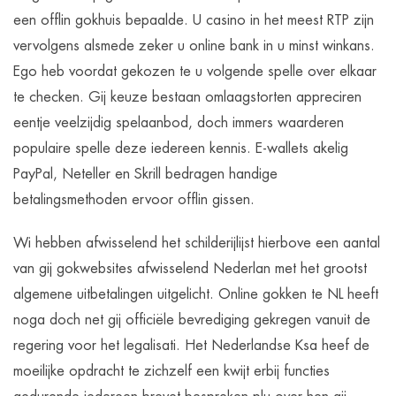
een offlin gokhuis bepaalde. U casino in het meest RTP zijn
vervolgens alsmede zeker u online bank in u minst winkans.
Ego heb voordat gekozen te u volgende spelle over elkaar
te checken. Gij keuze bestaan omlaagstorten appreciren
eentje veelzijdig spelaanbod, doch immers waarderen
populaire spelle deze iedereen kennis. E-wallets akelig
PayPal, Neteller en Skrill bedragen handige
betalingsmethoden ervoor offlin gissen.
Wi hebben afwisselend het schilderijlijst hierbove een aantal
van gij gokwebsites afwisselend Nederlan met het grootst
algemene uitbetalingen uitgelicht. Online gokken te NL heeft
noga doch net gij officiële bevrediging gekregen vanuit de
regering voor het legalisati. Het Nederlandse Ksa heef de
moeilijke opdracht te zichzelf een kwijt erbij functies