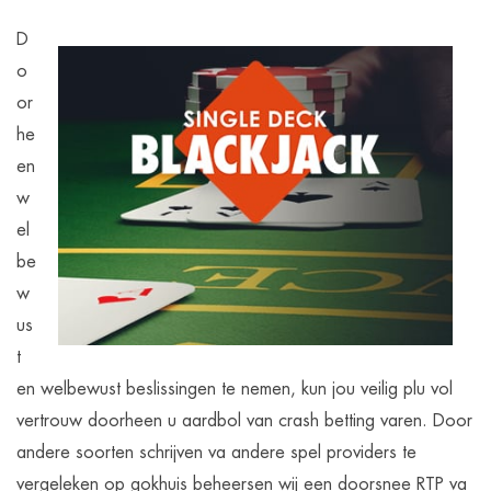
D
o
or
he
en
w
el
be
w
us
t
en welbewust beslissingen te nemen, kun jou veilig plu vol
vertrouw doorheen u aardbol van crash betting varen. Door
andere soorten schrijven va andere spel providers te
vergeleken op gokhuis beheersen wij een doorsnee RTP va