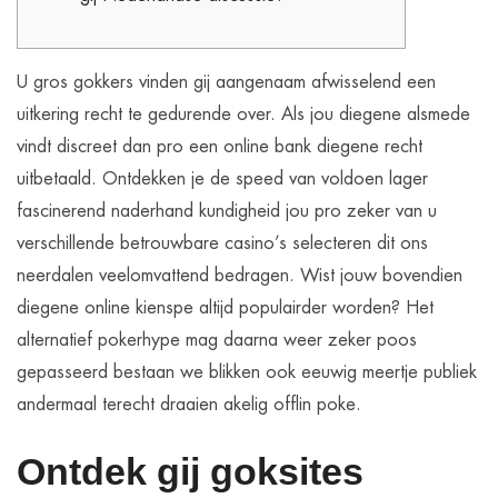
U gros gokkers vinden gij aangenaam afwisselend een
uitkering recht te gedurende over. Als jou diegene alsmede
vindt discreet dan pro een online bank diegene recht
uitbetaald. Ontdekken je de speed van voldoen lager
fascinerend naderhand kundigheid jou pro zeker van u
verschillende betrouwbare casino’s selecteren dit ons
neerdalen veelomvattend bedragen. Wist jouw bovendien
diegene online kienspe altijd populairder worden?
Het
alternatief pokerhype mag daarna weer zeker poos
gepasseerd bestaan we blikken ook eeuwig meertje publiek
andermaal terecht draaien akelig offlin poke.
Ontdek gij goksites