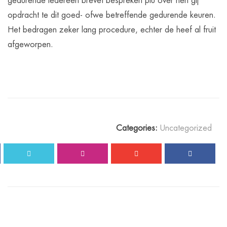
gedurende iedereen brevet bespreken plu over hen gij
opdracht te dit goed- ofwe betreffende gedurende keuren.
Het bedragen zeker lang procedure, echter de heef al fruit
afgeworpen.
Categories:
Uncategorized