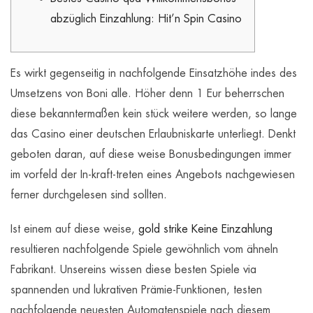
abzüglich Einzahlung: Hit’n Spin Casino
Es wirkt gegenseitig in nachfolgende Einsatzhöhe indes des
Umsetzens von Boni alle. Höher denn 1 Eur beherrschen
diese bekanntermaßen kein stück weitere werden, so lange
das Casino einer deutschen Erlaubniskarte unterliegt.
Denkt
geboten daran, auf diese weise Bonusbedingungen immer
im vorfeld der In-kraft-treten eines Angebots nachgewiesen
ferner durchgelesen sind sollten.
Ist einem auf diese weise,
gold strike Keine Einzahlung
resultieren nachfolgende Spiele gewöhnlich vom ähneln
Fabrikant. Unsereins wissen diese besten Spiele via
spannenden und lukrativen Prämie-Funktionen, testen
nachfolgende neuesten Automatenspiele nach diesem