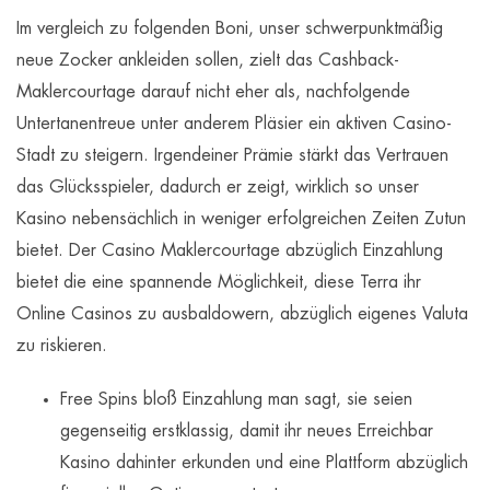
Im vergleich zu folgenden Boni, unser schwerpunktmäßig
neue Zocker ankleiden sollen, zielt das Cashback-
Maklercourtage darauf nicht eher als, nachfolgende
Untertanentreue unter anderem Pläsier ein aktiven Casino-
Stadt zu steigern. Irgendeiner Prämie stärkt das Vertrauen
das Glücksspieler, dadurch er zeigt, wirklich so unser
Kasino nebensächlich in weniger erfolgreichen Zeiten Zutun
bietet. Der Casino Maklercourtage abzüglich Einzahlung
bietet die eine spannende Möglichkeit, diese Terra ihr
Online Casinos zu ausbaldowern, abzüglich eigenes Valuta
zu riskieren.
Free Spins bloß Einzahlung man sagt, sie seien
gegenseitig erstklassig, damit ihr neues Erreichbar
Kasino dahinter erkunden und eine Plattform abzüglich