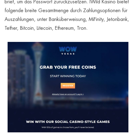
brief, um das Passwort zurückzusetzen. IWild Kasino bietet
folgende breite Gesamtmenge durch Zahlungsoptionen für
Auszahlungen, unter Banküberweisung, MiFinity, Jetonbank,
Tether, Bitcoin, Litecoin, Ethereum, Tron.