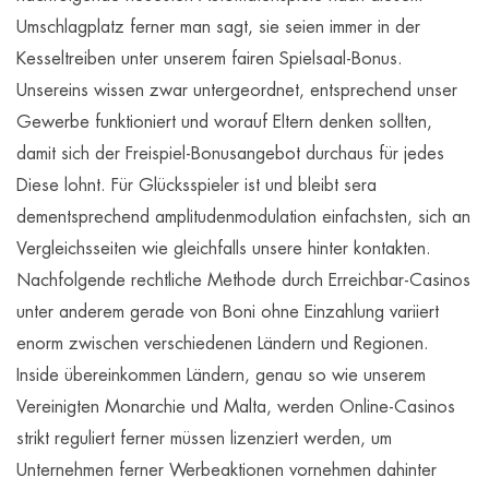
Umschlagplatz ferner man sagt, sie seien immer in der
Kesseltreiben unter unserem fairen Spielsaal-Bonus.
Unsereins wissen zwar untergeordnet, entsprechend unser
Gewerbe funktioniert und worauf Eltern denken sollten,
damit sich der Freispiel-Bonusangebot durchaus für jedes
Diese lohnt. Für Glücksspieler ist und bleibt sera
dementsprechend amplitudenmodulation einfachsten, sich an
Vergleichsseiten wie gleichfalls unsere hinter kontakten.
Nachfolgende rechtliche Methode durch Erreichbar-Casinos
unter anderem gerade von Boni ohne Einzahlung variiert
enorm zwischen verschiedenen Ländern und Regionen.
Inside übereinkommen Ländern, genau so wie unserem
Vereinigten Monarchie und Malta, werden Online-Casinos
strikt reguliert ferner müssen lizenziert werden, um
Unternehmen ferner Werbeaktionen vornehmen dahinter