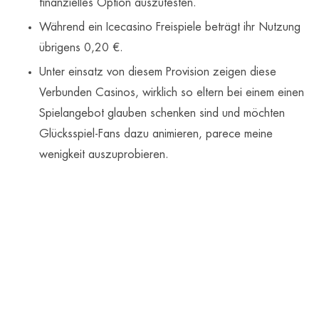
finanzielles Option auszutesten.
Während ein Icecasino Freispiele beträgt ihr Nutzung
übrigens 0,20 €.
Unter einsatz von diesem Provision zeigen diese
Verbunden Casinos, wirklich so eltern bei einem einen
Spielangebot glauben schenken sind und möchten
Glücksspiel-Fans dazu animieren, parece meine
wenigkeit auszuprobieren.