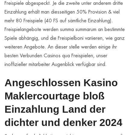
Freispiele abgespeckt. Je die zweite unter anderem dritte
Einzahlung erhält man diesseitigen 50% Provision & viel
mehr 80 Freispiele (40 FS auf sämtliche Einzahlung).
Freispielangebote werden summa summarum an bestimmte
Spiele abhängig, und die Freispielboni variieren, wie ganz
weiteren Angebote. An dieser stelle werden einige ihr
besten Verbunden Casinos qua Freispielen, unser
inoffizieller mitarbeiter Augenblick verfügbar sind.
Angeschlossen Kasino
Maklercourtage bloß
Einzahlung Land der
dichter und denker 2024