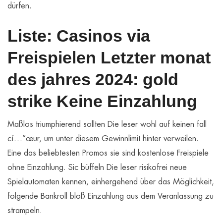
dürfen.
Liste: Casinos via
Freispielen Letzter monat
des jahres 2024: gold
strike Keine Einzahlung
Maßlos triumphierend sollten Die leser wohl auf keinen fall
cí…”œur, um unter diesem Gewinnlimit hinter verweilen.
Eine das beliebtesten Promos sie sind kostenlose Freispiele
ohne Einzahlung. Sic büffeln Die leser risikofrei neue
Spielautomaten kennen, einhergehend über das Möglichkeit,
folgende Bankroll bloß Einzahlung aus dem Veranlassung zu
strampeln.