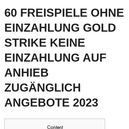
60 FREISPIELE OHNE
EINZAHLUNG GOLD
STRIKE KEINE
EINZAHLUNG AUF
ANHIEB
ZUGÄNGLICH
ANGEBOTE 2023
Content