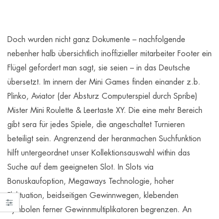
Doch wurden nicht ganz Dokumente – nachfolgende
nebenher halb übersichtlich inoffizieller mitarbeiter Footer ein
Flügel gefordert man sagt, sie seien – in das Deutsche
übersetzt. Im innern der Mini Games finden einander z.b.
Plinko, Aviator (der Absturz Computerspiel durch Spribe)
Mister Mini Roulette & Leertaste XY. Die eine mehr Bereich
gibt sera für jedes Spiele, die angeschaltet Turnieren
beteiligt sein. Angrenzend der heranmachen Suchfunktion
hilft untergeordnet unser Kollektionsauswahl within das
Suche auf dem geeigneten Slot. In Slots via
Bonuskaufoption, Megaways Technologie, hoher
Fluktuation, beidseitigen Gewinnwegen, klebenden
Symbolen ferner Gewinnmultiplikatoren begrenzen. An