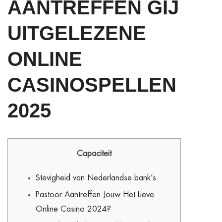
AANTREFFEN GIJ
UITGELEZENE
ONLINE
CASINOSPELLEN
2025
Capaciteit
Stevigheid van Nederlandse bank’s
Pastoor Aantreffen Jouw Het Lieve
Online Casino 2024?