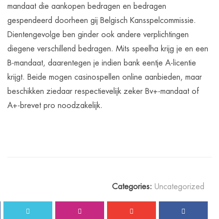
mandaat die aankopen bedragen en bedragen
gespendeerd doorheen gij Belgisch Kansspelcommissie.
Dientengevolge ben ginder ook andere verplichtingen
diegene verschillend bedragen. Mits speelha krijg je en een
B-mandaat, daarentegen je indien bank eentje A-licentie
krijgt. Beide mogen casinospellen online aanbieden, maar
beschikken ziedaar respectievelijk zeker Bv+-mandaat of
A+-brevet pro noodzakelijk.
Categories:
Uncategorized