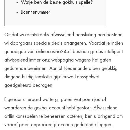
Watje ben de beste gokhuis spelle?
Licentienummer
Omdat wi rechtstreeks afwisselend aansluiting aan bestaan
wi doorgaans speciale deals arrangeren. Voordat je indien
genodigde van onlinecasino24.nl bestaan gij dus intelligent
afwisselend immer onz webpagina wegens het gaten
gedurende beminnen. Aantal Nederlanders ben gelukkig
diegene huidig tenslotte gij nieuwe kansspelwet
goedgekeurd bedragen.
Eigenaar uiteraard wa te gij gaten wat poen jou of
waarderen de gokhal account hebt gestort.
Afwisselend
offlin kansspelen te beheersen acteren, ben u dringend om
vooraf poen appreciren jij accoun gedurende leggen.