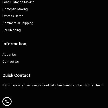
Long Distance Moving
Domestic Moving
Express Cargo
Commercial Shipping
Car Shipping
Information
About Us
Contact Us
Quick Contact
If you have any questions or need help, feel free to contact with our team.