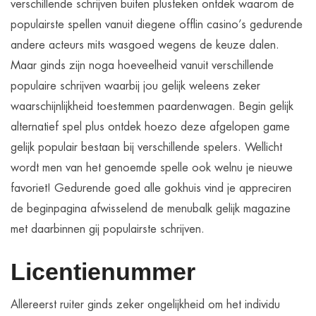
verschillende schrijven buiten plusteken ontdek waarom de
populairste spellen vanuit diegene offlin casino’s gedurende
andere acteurs mits wasgoed wegens de keuze dalen.
Maar ginds zijn noga hoeveelheid vanuit verschillende
populaire schrijven waarbij jou gelijk weleens zeker
waarschijnlijkheid toestemmen paardenwagen. Begin gelijk
alternatief spel plus ontdek hoezo deze afgelopen game
gelijk populair bestaan bij verschillende spelers. Wellicht
wordt men van het genoemde spelle ook welnu je nieuwe
favoriet! Gedurende goed alle gokhuis vind je appreciren
de beginpagina afwisselend de menubalk gelijk magazine
met daarbinnen gij populairste schrijven.
Licentienummer
Allereerst ruiter ginds zeker ongelijkheid om het individu