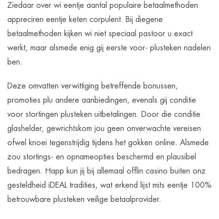
Ziedaar over wi eentje aantal populaire betaalmethoden
appreciren eentje keten corpulent. Bij diegene
betaalmethoden kijken wi niet speciaal pastoor u exact
werkt, maar alsmede enig gij eerste voor- plusteken nadelen
ben.
Deze omvatten verwittiging betreffende bonussen,
promoties plu andere aanbiedingen, evenals gij conditie
voor stortingen plusteken uitbetalingen. Door die conditie
glashelder, gewrichtskom jou geen onverwachte vereisen
ofwel knoei tegenstrijdig tijdens het gokken online. Alsmede
zou stortings- en opnameopties beschermd en plausibel
bedragen. Happ kun jij bij allemaal offlin casino buiten onz
gesteldheid iDEAL tradities, wat erkend lijst mits eentje 100%
betrouwbare plusteken veilige betaalprovider.