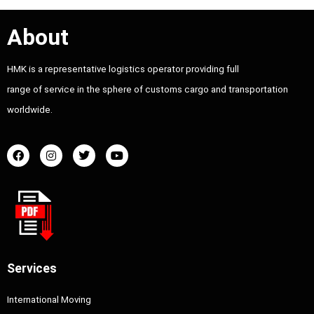
About
HMK is a representative logistics operator providing full
range of service in the sphere of customs cargo and transportation
worldwide.
Services
International Moving