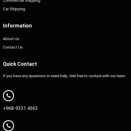
Commercial Shipping
Car Shipping
Information
About Us
Contact Us
Quick Contact
If you have any questions or need help, feel free to contact with our team.
+968-9331 4363