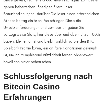
Diese gewiss, rechtens & qua vielen Highlights zum besten
geben beherrschen. Erledigen Eltern unser
Bonusbedingungen, darüber Die leser einen erforderlichen
Mindestbetrag einlösen. Verschlingen Diese die
Umsatzanforderungen und zum besten geben Sie
vorzugsweise Slots, hier diese aber und abermal zu 100%
bauen. Elementar ist und bleibt, wirklich so Sie den BTC
Spielbank Prämie küren, ein an faire Konditionen geknüpft
ist, um ihn triumphierend nützlichkeit ferner lohnenswert
bewilligen hinter beherrschen.
Schlussfolgerung nach
Bitcoin Casino
Erfahrungen