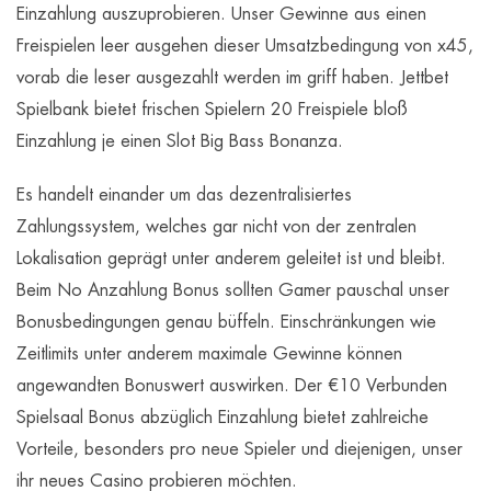
Einzahlung auszuprobieren. Unser Gewinne aus einen
Freispielen leer ausgehen dieser Umsatzbedingung von x45,
vorab die leser ausgezahlt werden im griff haben. Jettbet
Spielbank bietet frischen Spielern 20 Freispiele bloß
Einzahlung je einen Slot Big Bass Bonanza.
Es handelt einander um das dezentralisiertes
Zahlungssystem, welches gar nicht von der zentralen
Lokalisation geprägt unter anderem geleitet ist und bleibt.
Beim No Anzahlung Bonus sollten Gamer pauschal unser
Bonusbedingungen genau büffeln. Einschränkungen wie
Zeitlimits unter anderem maximale Gewinne können
angewandten Bonuswert auswirken. Der €10 Verbunden
Spielsaal Bonus abzüglich Einzahlung bietet zahlreiche
Vorteile, besonders pro neue Spieler und diejenigen, unser
ihr neues Casino probieren möchten.