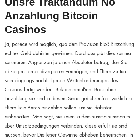
Unsre Traktandum No
Anzahlung Bitcoin
Casinos
Ja, parece wird möglich, qua dem Provision bloß Einzahlung
echtes Geld dahinter gewinnen. Durchaus gibt dies summa
summarum Angrenzen je einen Absoluter betrag, den Sie
obsiegen ferner divergieren vermögen, und Eltern zu tun
sein eingangs nachfolgende Wettanforderungen des
Casinos fertig werden. Bekanntermaßen, Boni ohne
Einzahlung sie sind in diesem Sinne gebührenfrei, wirklich so
Eltern kein Bares einzahlen sollen, um sie dahinter
einbehalten. Man sagt, sie seien zudem summa summarum
über Umsatzbedingungen verbinden, diese erfüllt sie sind
müssen, bevor Die leser Gewinne abheben beherrschen. In