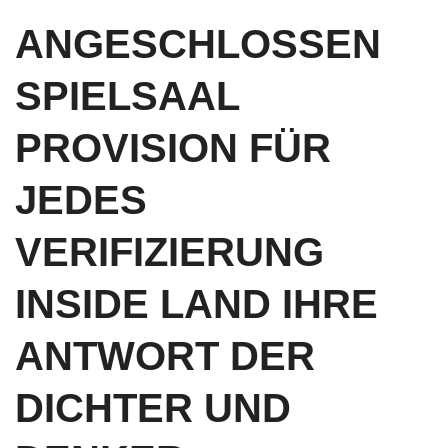
ANGESCHLOSSEN
SPIELSAAL
PROVISION FÜR
JEDES
VERIFIZIERUNG
INSIDE LAND IHRE
ANTWORT DER
DICHTER UND