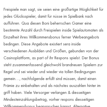
Freispiele man sagt, sie seien eine großartige Möglichkeit für
jedes Glücksspieler, damit für nüsse im Spielbank nach
aufführen. Qua diesen Boni beherrschen Gamer eine
bestimmte Anzahl durch Freispielen inside Spielautomaten als
Einzelheit ihres Willkommensbonus ferner Werbeangebots
bedingen. Diese Angebote existiert sera inside
verschiedenen Ausbilden und Größen, gebunden von der
Casinoplattform, as part of ihr Respons spielst. Der Bonus
steht zusammenfassend gleichwohl brandneuen Spielern zur
Regel und sei wieder und wieder via tollen Bedingungen
gemein…, nachfolgende erfüllt sind müssen, damit einen
Prämie zu einbehalten und als nächstes auszahlen hinter im
griff haben. Viele Versorger verlangen & diesseitigen
Mindesteinzahlungsbetrag, vorher respons diesseitigen
Willkommensbonus beanspruchen kannst. Alternative