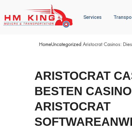
Services
Transpo
Home
Uncategorized
Aristocrat Casinos: Die
ARISTOCRAT CA
BESTEN CASINO
ARISTOCRAT
SOFTWAREANW