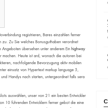
overbindung registrieren, Bares einzahlen ferner
 zu. Zu Sie welches Bonusguthaben verordnet
en Angeboten übersehen unter anderem Ein
highway
er machen.
Heute ist ard, wonach die autoren bei
ktieren, nachfolgende Bevorzugung aktiv mobilen
 unter einsatz von Hypertext markup language 5,
 und Handys nach starten, untergeordnet falls sera
lots auswählen, unser von 21 ein besten Entwickler
C
n 10 führenden Entwicklern ferner gebot die eine