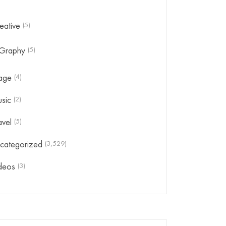
(5)
eative
(5)
Graphy
(4)
age
(2)
sic
(5)
avel
(3,529)
categorized
(3)
deos