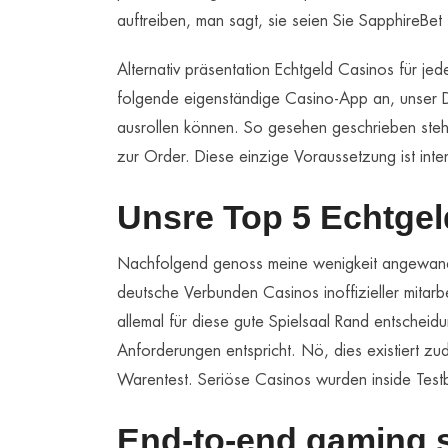
auftreiben, man sagt, sie seien Sie SapphireBet
Alternativ präsentation Echtgeld Casinos für jed
folgende eigenständige Casino-App an, unser D
ausrollen können. So gesehen geschrieben steh
zur Order. Diese einzige Voraussetzung ist inte
Unsre Top 5 Echtge
Nachfolgend genoss meine wenigkeit angewandt
deutsche Verbunden Casinos inoffizieller mitarbe
allemal für diese gute Spielsaal Rand entsche
Anforderungen entspricht. Nö, dies existiert 
Warentest. Seriöse Casinos wurden inside Testb
End-to-end gaming s