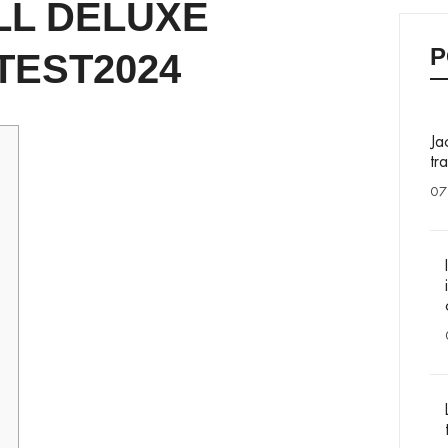
LL DELUXE
P
TEST2024
Ja
tr
07