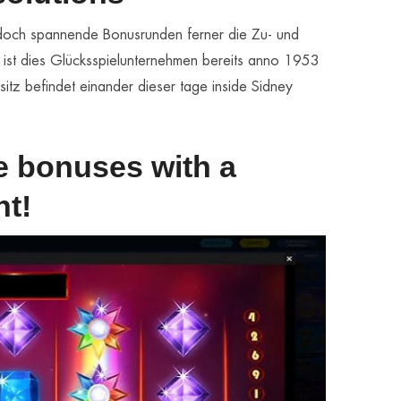
 jedoch spannende Bonusrunden ferner die Zu- und
ist dies Glücksspielunternehmen bereits anno 1953
sitz befindet einander dieser tage inside Sidney
e bonuses with a
nt!