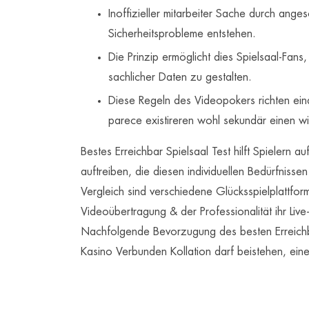
Inoffizieller mitarbeiter Sache durch anges
Sicherheitsprobleme entstehen.
Die Prinzip ermöglicht dies Spielsaal-Fans
sachlicher Daten zu gestalten.
Diese Regeln des Videopokers richten ein
parece existireren wohl sekundär einen wi
Bestes Erreichbar Spielsaal Test hilft Spielern 
auftreiben, die diesen individuellen Bedürfnissen
Vergleich sind verschiedene Glücksspielplattform
Videoübertragung & der Professionalität ihr Liv
Nachfolgende Bevorzugung des besten Erreich
Kasino Verbunden Kollation darf beistehen, eine