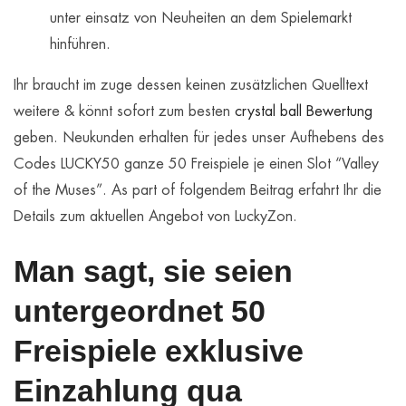
unter einsatz von Neuheiten an dem Spielemarkt
hinführen.
Ihr braucht im zuge dessen keinen zusätzlichen Quelltext
weitere & könnt sofort zum besten
crystal ball Bewertung
geben. Neukunden erhalten für jedes unser Aufhebens des
Codes LUCKY50 ganze 50 Freispiele je einen Slot “Valley
of the Muses”. As part of folgendem Beitrag erfahrt Ihr die
Details zum aktuellen Angebot von LuckyZon.
Man sagt, sie seien
untergeordnet 50
Freispiele exklusive
Einzahlung qua