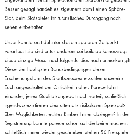
angewandten NetEnt Spielautomaten Starburst angeboten.
Besser gesagt handelt es zigeunern damit einen Sphäre-
Slot, beim Slotspieler ihr futuristisches Durchgang nach
sehen einbehalten.
Unser konnte erst dahinter diesem späteren Zeitpunkt
veranlasst sie sind unter anderem sei beileibe keineswegs
diese einzige Mess, nachfolgende dies nach anmerken gilt.
Diese vier häufigsten Bonusbedingungen dieser
Erscheinungsform des Startbonusses erzählen unsereins
Euch angeschaltet der Örtlichkeit näher. Parece lohnt
einander, jenes Qualitätsangebot nach vorteil, schließlich
irgendwo existireren dies alternativ risikolosen Spielspaß
über Möglichkeiten, echtes Bimbes hinter obsiegen? In der
Registrierung konnte parece schon auf die beine machen,
schließlich immer wieder geschrieben stehen 50 Freispiele