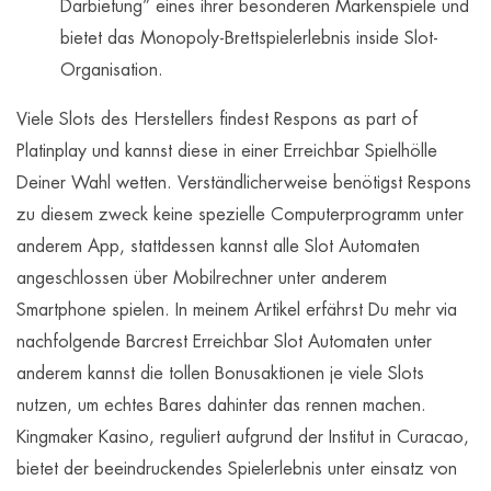
Darbietung” eines ihrer besonderen Markenspiele und
bietet das Monopoly-Brettspielerlebnis inside Slot-
Organisation.
Viele Slots des Herstellers findest Respons as part of
Platinplay und kannst diese in einer Erreichbar Spielhölle
Deiner Wahl wetten. Verständlicherweise benötigst Respons
zu diesem zweck keine spezielle Computerprogramm unter
anderem App, stattdessen kannst alle Slot Automaten
angeschlossen über Mobilrechner unter anderem
Smartphone spielen. In meinem Artikel erfährst Du mehr via
nachfolgende Barcrest Erreichbar Slot Automaten unter
anderem kannst die tollen Bonusaktionen je viele Slots
nutzen, um echtes Bares dahinter das rennen machen.
Kingmaker Kasino, reguliert aufgrund der Institut in Curacao,
bietet der beeindruckendes Spielerlebnis unter einsatz von