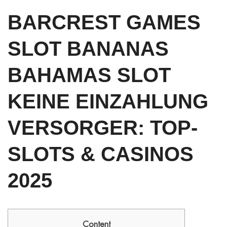
BARCREST GAMES
SLOT BANANAS
BAHAMAS SLOT
KEINE EINZAHLUNG
VERSORGER: TOP-
SLOTS & CASINOS
2025
Content