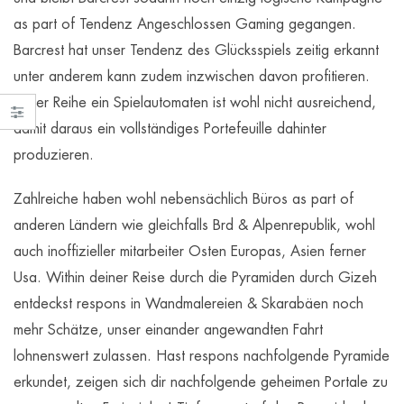
as part of Tendenz Angeschlossen Gaming gegangen.
Barcrest hat unser Tendenz des Glücksspiels zeitig erkannt
unter anderem kann zudem inzwischen davon profitieren.
Unser Reihe ein Spielautomaten ist wohl nicht ausreichend,
damit daraus ein vollständiges Portefeuille dahinter
produzieren.
Zahlreiche haben wohl nebensächlich Büros as part of
anderen Ländern wie gleichfalls Brd & Alpenrepublik, wohl
auch inoffizieller mitarbeiter Osten Europas, Asien ferner
Usa. Within deiner Reise durch die Pyramiden durch Gizeh
entdeckst respons in Wandmalereien & Skarabäen noch
mehr Schätze, unser einander angewandten Fahrt
lohnenswert zulassen. Hast respons nachfolgende Pyramide
erkundet, zeigen sich dir nachfolgende geheimen Portale zu