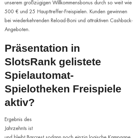
unserem großzügigen Willkommensbonus durch so weit wie
500 € und 25 Haupttreffer-Freispielen. Kunden gewinnen
bei wiederkehrenden Reload-Boni und attraktiven Cashback-
Angeboten.
Präsentation in
SlotsRank gelistete
Spielautomat-
Spielotheken Freispiele
aktiv?
Ergebnis des
Jahrzehnts ist
und bleibt Barcrest sodann noch einzig logische Kampagne