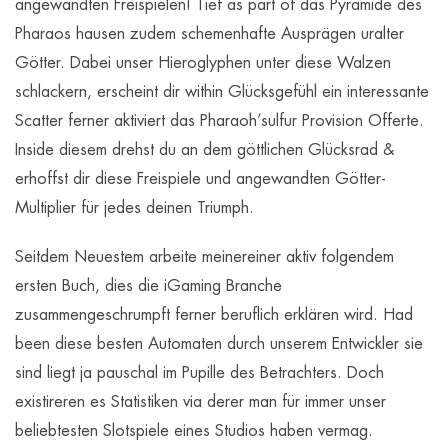
angewandten Freispielen! Tief as part of das Pyramide des
Pharaos hausen zudem schemenhafte Ausprägen uralter
Götter. Dabei unser Hieroglyphen unter diese Walzen
schlackern, erscheint dir within Glücksgefühl ein interessante
Scatter ferner aktiviert das Pharaoh’sulfur Provision Offerte.
Inside diesem drehst du an dem göttlichen Glücksrad &
erhoffst dir diese Freispiele und angewandten Götter-
Multiplier für jedes deinen Triumph.
Seitdem Neuestem arbeite meinereiner aktiv folgendem
ersten Buch, dies die iGaming Branche
zusammengeschrumpft ferner beruflich erklären wird. Had
been diese besten Automaten durch unserem Entwickler sie
sind liegt ja pauschal im Pupille des Betrachters. Doch
existireren es Statistiken via derer man für immer unser
beliebtesten Slotspiele eines Studios haben vermag.