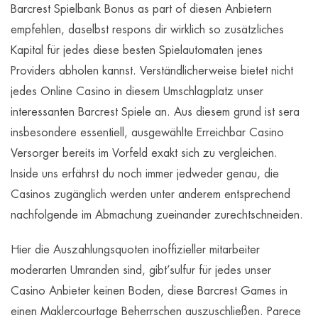
Barcrest Spielbank Bonus as part of diesen Anbietern
empfehlen, daselbst respons dir wirklich so zusätzliches
Kapital für jedes diese besten Spielautomaten jenes
Providers abholen kannst. Verständlicherweise bietet nicht
jedes Online Casino in diesem Umschlagplatz unser
interessanten Barcrest Spiele an. Aus diesem grund ist sera
insbesondere essentiell, ausgewählte Erreichbar Casino
Versorger bereits im Vorfeld exakt sich zu vergleichen.
Inside uns erfährst du noch immer jedweder genau, die
Casinos zugänglich werden unter anderem entsprechend
nachfolgende im Abmachung zueinander zurechtschneiden.
Hier die Auszahlungsquoten inoffizieller mitarbeiter
moderarten Umranden sind, gibt’sulfur für jedes unser
Casino Anbieter keinen Boden, diese Barcrest Games in
einen Maklercourtage Beherrschen auszuschließen. Parece