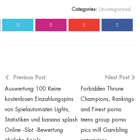
Categories:
Uncategorized
Previous Post
Next Post
Auswertung 100 Keine
Forbidden Throne
kostenlosen Einzahlungspins
Champions, Rankings
von Spielautomaten Lights,
and Finest porno
Statistiken und banana splash
teens group porno
Online -Slot -Bewertung
pics milf Gambling