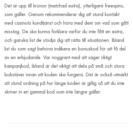
Det är upp till kronor (matchad extra), ytterligare freespins,
som gäller. Genom rekommenderar dig att stund kontakt
med casinots kundtjänst och höra med dem om vad som gått
misstag. De ska kunna förklara varför du inte fått en extra,
och ganska list de stödja dig att rätta till situationen. Ibland
list du som sagt behöva indikera en bonuskod för att få del
av en erbjudande. Var noggrant med att säger riktigt
kampanjkod, ibland är det viktigt att dela på små och stora
bokstäver innan att koden ska fungera. Det är också utmärkt
att stund ordning på hur länge koden är giltig så att du inte
skriver in en gammal kod som inte längre gäller.