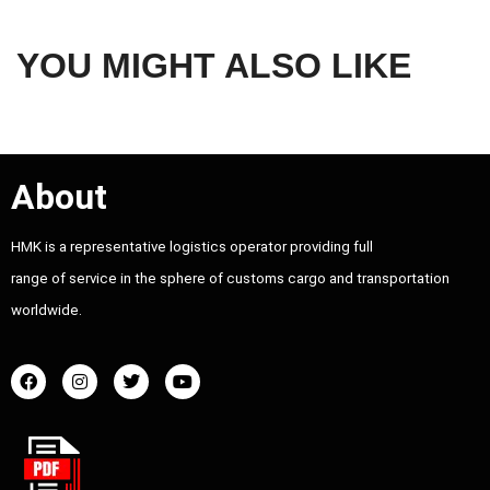
YOU MIGHT ALSO LIKE
About
HMK is a representative logistics operator providing full
range of service in the sphere of customs cargo and transportation
worldwide.