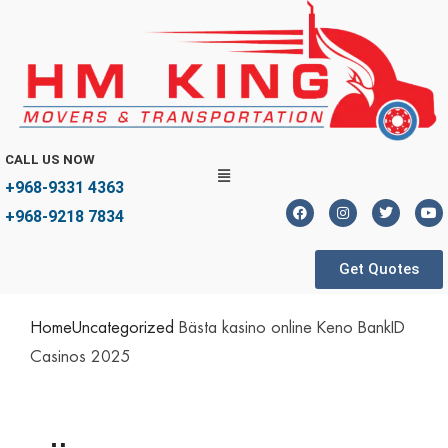
CALL US NOW
+968-9331 4363
+968-9218 7834
Get Quotes
Home
Uncategorized
Bästa kasino online Keno BankID
Casinos 2025