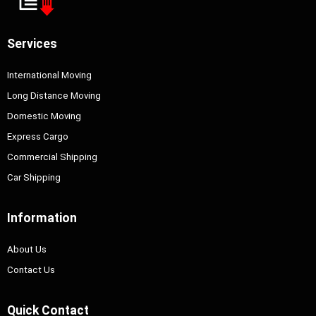
Services
International Moving
Long Distance Moving
Domestic Moving
Express Cargo
Commercial Shipping
Car Shipping
Information
About Us
Contact Us
Quick Contact