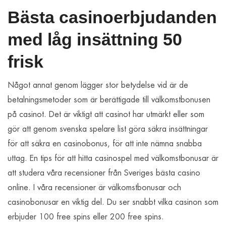
Bästa casinoerbjudanden
med låg insättning 50
frisk
Något annat genom lägger stor betydelse vid är de
betalningsmetoder som är berättigade till välkomstbonusen
på casinot. Det är viktigt att casinot har utmärkt eller som
gör att genom svenska spelare list göra säkra insättningar
för att säkra en casinobonus, för att inte nämna snabba
uttag. En tips för att hitta casinospel med välkomstbonusar är
att studera våra recensioner från Sveriges bästa casino
online. I våra recensioner är välkomstbonusar och
casinobonusar en viktig del. Du ser snabbt vilka casinon som
erbjuder 100 free spins eller 200 free spins.