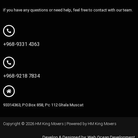
If you have any questions or need help, feel free to contact with our team.
+968-9331 4363
+968-9218 7834
93314363, P.O.Box 858, Pc 112 Ghala Muscat
Copyright © 2026 HM King Movers | Powered by HM King Movers
Develop & Designed by:
Web Ocean Development