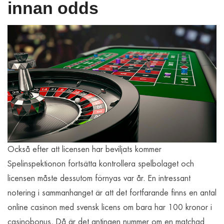
innan odds
Också efter att licensen har beviljats kommer
Spelinspektionon fortsätta kontrollera spelbolaget och
licensen måste dessutom förnyas var år. En intressant
notering i sammanhanget är att det fortfarande finns en antal
online casinon med svensk licens om bara har 100 kronor i
casinobonus. Då är det antingen nummer om en matchad