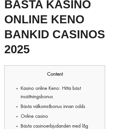
BÄSTA KASINO
ONLINE KENO
BANKID CASINOS
2025
Content
Kasino online Keno: Hitta bäst
insättningsbonus
Bästa välkomstbonus innan odds
Online casino
Bästa casinoerbjudanden med låg