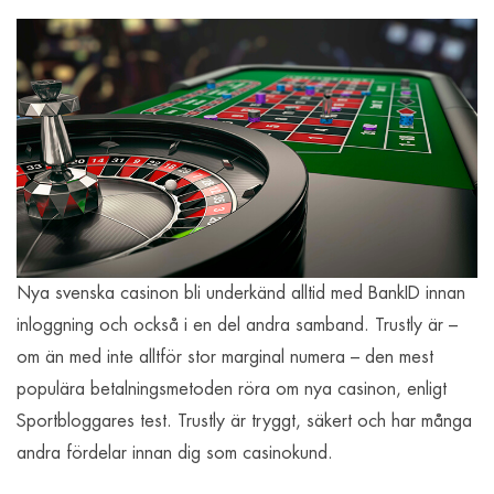
Nya svenska casinon bli underkänd alltid med BankID innan
inloggning och också i en del andra samband. Trustly är –
om än med inte alltför stor marginal numera – den mest
populära betalningsmetoden röra om nya casinon, enligt
Sportbloggares test. Trustly är tryggt, säkert och har många
andra fördelar innan dig som casinokund.