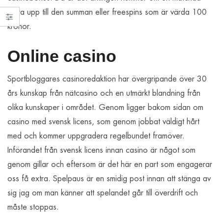
extra upp till den summan eller freespins som är värda 100
kronor.
Online casino
Sportbloggares casinoredaktion har övergripande över 30
års kunskap från nätcasino och en utmärkt blandning från
olika kunskaper i området. Genom ligger bakom sidan om
casino med svensk licens, som genom jobbat väldigt hårt
med och kommer uppgradera regelbundet framöver.
Införandet från svensk licens innan casino är något som
genom gillar och eftersom är det här en part som engagerar
oss få extra. Spelpaus är en smidig post innan att stänga av
sig jag om man känner att spelandet går till överdrift och
måste stoppas.