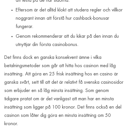
att testa på de här sidorna.
Eftersom är det alltid klokt att studera regler och villkor
noggrant innan att förstå hur cashback-bonusar
fungerar.
Genom rekommenderar att du kikar på den innan du
utnyttjar din första casinobonus.
Det finns dock en ganska konsekvent ämne i vilka
betalningsmetoder som går att hitta hos casinon med låg
insättning. Att göra en 25 frisk insättning hos en casino är
ganska svårt, sett till att det är relativt få svenska casinosidor
som erbjuder en så låg minsta insättning. Som genom
tidigare pratat om är det vanligast att man har en minsta
insättning som ligger på 100 kronor. Det finns också en del
casinon som låter dig göra en minsta insättning om 50
kronor.