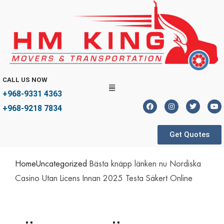
CALL US NOW
+968-9331 4363
+968-9218 7834
Get Quotes
Home
Uncategorized
Bästa knäpp länken nu Nordiska
Casino Utan Licens Innan 2025 Testa Säkert Online