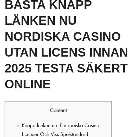
BÄSTA KNÄPP
LÄNKEN NU
NORDISKA CASINO
UTAN LICENS INNAN
2025 TESTA SÄKERT
ONLINE
Content
Knäpp länken nu: Europeiska Casino
Licenser Och Viss Spelstandard