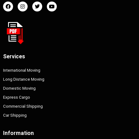
Services
International Moving
Long Distance Moving
Domestic Moving
Express Cargo
Commercial Shipping
Car Shipping
Information