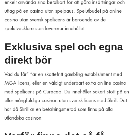
enkelt använda sina betalkort för att göra insättningar och
uttag på en casino utan spelpaus. Spelutbudet på online
casino utan svensk spellicens är beroende av de
spelutvecklare som levererar innehållet.
Exklusiva spel och egna
direkt bör
Vad du får” “är en skattefritt gambling establishment med
MGA licens, eller en väldigt underbart extra on line casino
med spellicens på Curacao. Du innehåller säkert stött på en
eller mångfaldiga casinon utan svensk licens med Skrill. Det
här då Skrill är en betalningsmetod som finns på alla
utländska casinon.