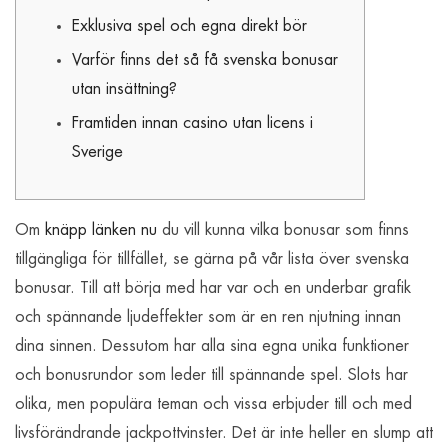
Exklusiva spel och egna direkt bör
Varför finns det så få svenska bonusar
utan insättning?
Framtiden innan casino utan licens i
Sverige
Om
knäpp länken nu
du vill kunna vilka bonusar som finns
tillgängliga för tillfället, se gärna på vår lista över svenska
bonusar. Till att börja med har var och en underbar grafik
och spännande ljudeffekter som är en ren njutning innan
dina sinnen. Dessutom har alla sina egna unika funktioner
och bonusrundor som leder till spännande spel. Slots har
olika, men populära teman och vissa erbjuder till och med
livsförändrande jackpottvinster.
Det är inte heller en slump att