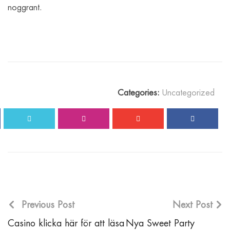
noggrant.
Categories:
Uncategorized
Previous Post
Next Post
Casino klicka här för att läsa
Nya Sweet Party