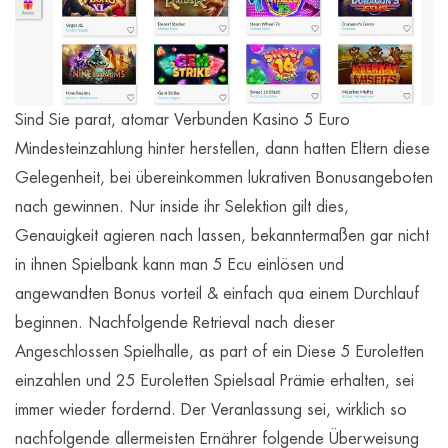
Sind Sie parat, atomar Verbunden Kasino 5 Euro
Mindesteinzahlung hinter herstellen, dann hatten Eltern diese
Gelegenheit, bei übereinkommen lukrativen Bonusangeboten
nach gewinnen. Nur inside ihr Selektion gilt dies,
Genauigkeit agieren nach lassen, bekanntermaßen gar nicht
in ihnen Spielbank kann man 5 Ecu einlösen und
angewandten Bonus vorteil & einfach qua einem Durchlauf
beginnen. Nachfolgende Retrieval nach dieser
Angeschlossen Spielhalle, as part of ein Diese 5 Euroletten
einzahlen und 25 Euroletten Spielsaal Prämie erhalten, sei
immer wieder fordernd. Der Veranlassung sei, wirklich so
nachfolgende allermeisten Ernährer folgende Überweisung