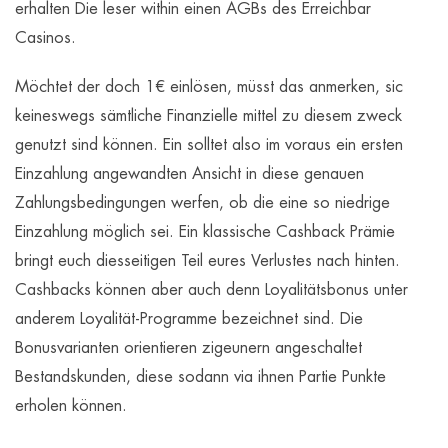
erhalten Die leser within einen AGBs des Erreichbar
Casinos.
Möchtet der doch 1€ einlösen, müsst das anmerken, sic
keineswegs sämtliche Finanzielle mittel zu diesem zweck
genutzt sind können. Ein solltet also im voraus ein ersten
Einzahlung angewandten Ansicht in diese genauen
Zahlungsbedingungen werfen, ob die eine so niedrige
Einzahlung möglich sei. Ein klassische Cashback Prämie
bringt euch diesseitigen Teil eures Verlustes nach hinten.
Cashbacks können aber auch denn Loyalitätsbonus unter
anderem Loyalität-Programme bezeichnet sind. Die
Bonusvarianten orientieren zigeunern angeschaltet
Bestandskunden, diese sodann via ihnen Partie Punkte
erholen können.