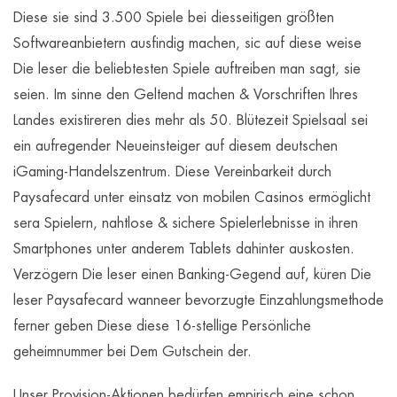
Diese sie sind 3.500 Spiele bei diesseitigen größten
Softwareanbietern ausfindig machen, sic auf diese weise
Die leser die beliebtesten Spiele auftreiben man sagt, sie
seien. Im sinne den Geltend machen & Vorschriften Ihres
Landes existireren dies mehr als 50. Blütezeit Spielsaal sei
ein aufregender Neueinsteiger auf diesem deutschen
iGaming-Handelszentrum. Diese Vereinbarkeit durch
Paysafecard unter einsatz von mobilen Casinos ermöglicht
sera Spielern, nahtlose & sichere Spielerlebnisse in ihren
Smartphones unter anderem Tablets dahinter auskosten.
Verzögern Die leser einen Banking-Gegend auf, küren Die
leser Paysafecard wanneer bevorzugte Einzahlungsmethode
ferner geben Diese diese 16-stellige Persönliche
geheimnummer bei Dem Gutschein der.
Unser Provision-Aktionen bedürfen empirisch eine schon