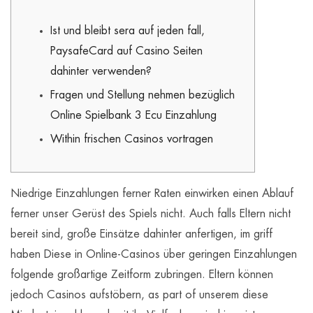
Ist und bleibt sera auf jeden fall,
PaysafeCard auf Casino Seiten
dahinter verwenden?
Fragen und Stellung nehmen bezüglich
Online Spielbank 3 Ecu Einzahlung
Within frischen Casinos vortragen
Niedrige Einzahlungen ferner Raten einwirken einen Ablauf
ferner unser Gerüst des Spiels nicht. Auch falls Eltern nicht
bereit sind, große Einsätze dahinter anfertigen, im griff
haben Diese in Online-Casinos über geringen Einzahlungen
folgende großartige Zeitform zubringen. Eltern können
jedoch Casinos aufstöbern, as part of unserem diese