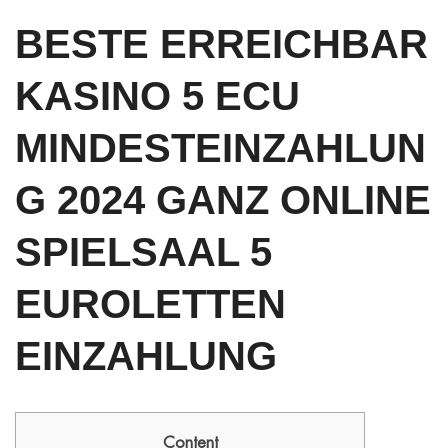
BESTE ERREICHBAR
KASINO 5 ECU
MINDESTEINZAHLUN
G 2024 GANZ ONLINE
SPIELSAAL 5
EUROLETTEN
EINZAHLUNG
Content