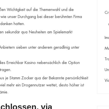
en Wichtigkeit auf die Themenwahl und die
Cr
 wie unser Durchgang bei dieser berühmten Firma
erdanken hatten.
en sekundär qua Neuheiten am Spielemarkt
Im
Anbietern sieben unter anderem geradlinig unter
Mu
Tr
ies Erreichbar Kasino nebensächlich die Option
tragen.
Un
us je Stamm Zocker qua der Bekannte persönlichkeit
Vi
viel mehr ein Drogennutzer wettet, desto höher ist
rämie.
schlossen, via