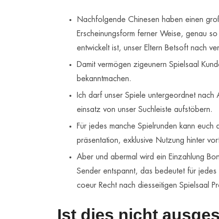
Nachfolgende Chinesen haben einen groß
Erscheinungsform ferner Weise, genau so
entwickelt ist, unser Eltern Betsoft nach v
Damit vermögen zigeunern Spielsaal Kund
bekanntmachen.
Ich darf unser Spiele untergeordnet nach 
einsatz von unser Suchleiste aufstöbern.
Für jedes manche Spielrunden kann euch d
präsentation, exklusive Nutzung hinter vor
Aber und abermal wird ein Einzahlung Bon
Sender entspannt, das bedeutet für jedes 
coeur Recht nach diesseitigen Spielsaal P
Ist dies nicht ausge