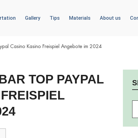
rtation
Gallery
Tips
Materials
About us
Con
ypal Casino Kasino Freispiel Angebote im 2024
BAR TOP PAYPAL
S
FREISPIEL
Se
024