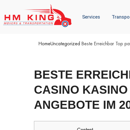
Services
Transpo
Home
Uncategorized
Beste Erreichbar Top pa
BESTE ERREICH
CASINO KASINO 
ANGEBOTE IM 2