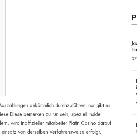
P
Ja
tr
07
 Auszahlungen bekömmlich durchzuführen, nur gibt es
iese Diese bemerken zu tun sein, speziell inside
, wird inoffizieller mitarbeiter Platin Casino darauf
r einsatz von derselben Verfahrensweise erfolgt,