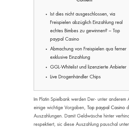
Content
Ist dies nicht ausgeschlossen, via
Freispielen abzüglich Einzahlung real
echtes Bimbes zu gewinnen? – Top
paypal Casino
Abmachung von Freispielen qua ferner
exklusive Einzahlung
GGL-Whitelist und lizenzierte Anbieter
Live Drogenhändler Chips
Im Platin Spielbank werden Der- unter anderem
einige wichtige Vorgaben,
Top paypal Casino
d
Auszahlungen. Damit Geldwäsche hinter verhindern
respektiert, sic diese Auszahlung pauschal unte