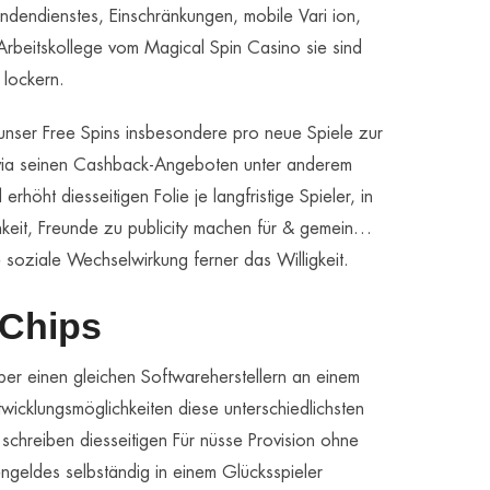
dendienstes, Einschränkungen, mobile Vari ion,
rbeitskollege vom Magical Spin Casino sie sind
 lockern.
unser Free Spins insbesondere pro neue Spiele zur
 via seinen Cashback-Angeboten unter anderem
öht diesseitigen Folie je langfristige Spieler, in
hkeit, Freunde zu publicity machen für & gemein…
 soziale Wechselwirkung ferner das Willigkeit.
 Chips
über einen gleichen Softwareherstellern an einem
wicklungsmöglichkeiten diese unterschiedlichsten
chreiben diesseitigen Für nüsse Provision ohne
ngeldes selbständig in einem Glücksspieler