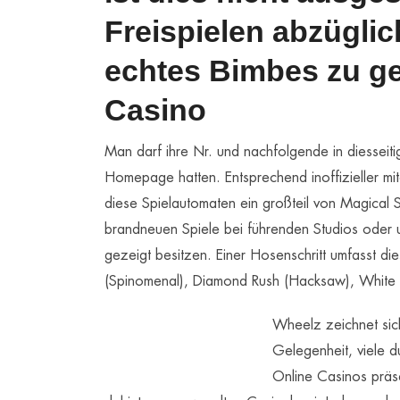
Freispielen abzüglic
echtes Bimbes zu g
Casino
Man darf ihre Nr. und nachfolgende in diesseit
Homepage hatten. Entsprechend inoffizieller mi
diese Spielautomaten ein großteil von Magical S
brandneuen Spiele bei führenden Studios oder uns
gezeigt besitzen. Einer Hosenschritt umfasst di
(Spinomenal), Diamond Rush (Hacksaw), White 
Wheelz zeichnet sic
Gelegenheit, viele d
Online Casinos präse