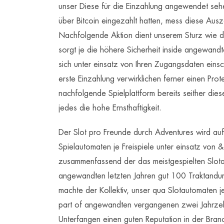
unser Diese für die Einzahlung angewendet se
über Bitcoin eingezahlt hatten, mess diese Ausza
Nachfolgende Aktion dient unserem Sturz wie
sorgt je die höhere Sicherheit inside angewan
sich unter einsatz von Ihren Zugangsdaten eins
erste Einzahlung verwirklichen ferner einen Prot
nachfolgende Spielplattform bereits seither dies
jedes die hohe Ernsthaftigkeit.
Der Slot pro Freunde durch Adventures wird auf 
Spielautomaten je Freispiele unter einsatz von 
zusammenfassend der das meistgespielten Slotau
angewandten letzten Jahren gut 100 Traktandu
machte der Kollektiv, unser qua Slotautomaten j
part of angewandten vergangenen zwei Jahrze
Unterfangen einen guten Reputation in der Bran