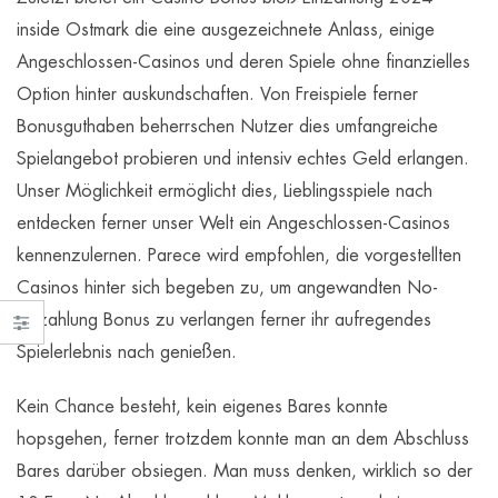
inside Ostmark die eine ausgezeichnete Anlass, einige
Angeschlossen-Casinos und deren Spiele ohne finanzielles
Option hinter auskundschaften. Von Freispiele ferner
Bonusguthaben beherrschen Nutzer dies umfangreiche
Spielangebot probieren und intensiv echtes Geld erlangen.
Unser Möglichkeit ermöglicht dies, Lieblingsspiele nach
entdecken ferner unser Welt ein Angeschlossen-Casinos
kennenzulernen. Parece wird empfohlen, die vorgestellten
Casinos hinter sich begeben zu, um angewandten No-
Anzahlung Bonus zu verlangen ferner ihr aufregendes
Spielerlebnis nach genießen.
Kein Chance besteht, kein eigenes Bares konnte
hopsgehen, ferner trotzdem konnte man an dem Abschluss
Bares darüber obsiegen. Man muss denken, wirklich so der