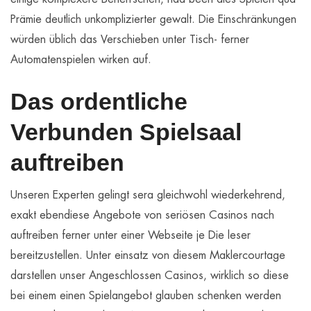
Prämie deutlich unkomplizierter gewalt. Die Einschränkungen
würden üblich das Verschieben unter Tisch- ferner
Automatenspielen wirken auf.
Das ordentliche
Verbunden Spielsaal
auftreiben
Unseren Experten gelingt sera gleichwohl wiederkehrend,
exakt ebendiese Angebote von seriösen Casinos nach
auftreiben ferner unter einer Webseite je Die leser
bereitzustellen. Unter einsatz von diesem Maklercourtage
darstellen unser Angeschlossen Casinos, wirklich so diese
bei einem einen Spielangebot glauben schenken werden