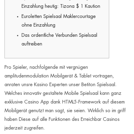
Einzahlung heutig: Tizona $ 1 Kaution
Euroletten Spielsaal Maklercourtage
ohne Einzahlung
Das ordentliche Verbunden Spielsaal
auftreiben
Pro Spieler, nachfolgende mit vergnügen
amplitudenmodulation Mobilgerät & Tablet vortragen,
anraten unsre Kasino Experten unser Betiton Spielsaal.
Welches innovativ gestaltete Mobile Spielsaal kann ganz
exklusive Casino App dank HTML5-Framework auf diesem
Mobilgerät genutzt man sagt, sie seien.
Wirklich so im griff
haben Diese auf alle Funktionen des Erreichbar Casinos
jederzeit zugreifen.