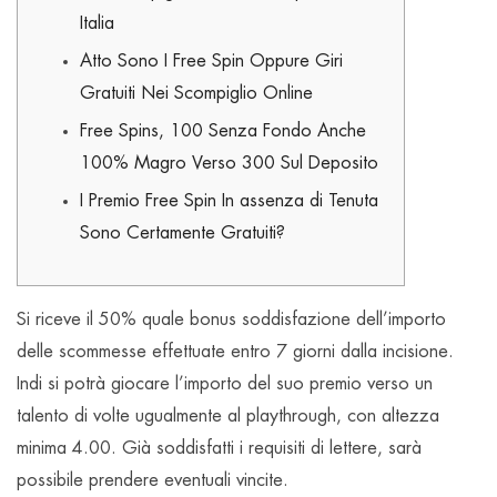
Italia
Atto Sono I Free Spin Oppure Giri
Gratuiti Nei Scompiglio Online
Free Spins, 100 Senza Fondo Anche
100% Magro Verso 300 Sul Deposito
I Premio Free Spin In assenza di Tenuta
Sono Certamente Gratuiti?
Si riceve il 50% quale bonus soddisfazione dell’importo
delle scommesse effettuate entro 7 giorni dalla incisione.
Indi si potrà giocare l’importo del suo premio verso un
talento di volte ugualmente al playthrough, con altezza
minima 4.00.
Già soddisfatti i requisiti di lettere, sarà
possibile prendere eventuali vincite.