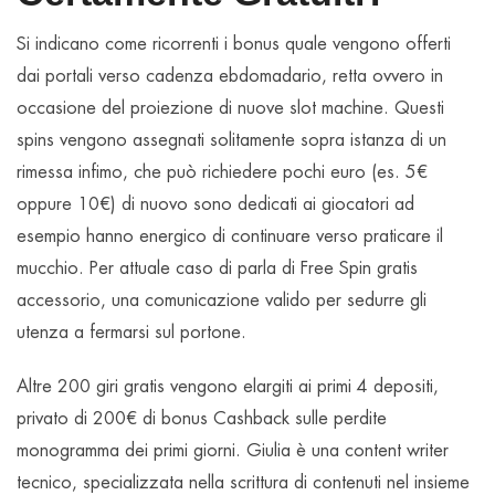
Si indicano come ricorrenti i bonus quale vengono offerti
dai portali verso cadenza ebdomadario, retta ovvero in
occasione del proiezione di nuove slot machine. Questi
spins vengono assegnati solitamente sopra istanza di un
rimessa infimo, che può richiedere pochi euro (es. 5€
oppure 10€) di nuovo sono dedicati ai giocatori ad
esempio hanno energico di continuare verso praticare il
mucchio. Per attuale caso di parla di Free Spin gratis
accessorio, una comunicazione valido per sedurre gli
utenza a fermarsi sul portone.
Altre 200 giri gratis vengono elargiti ai primi 4 depositi,
privato di 200€ di bonus Cashback sulle perdite
monogramma dei primi giorni. Giulia è una content writer
tecnico, specializzata nella scrittura di contenuti nel insieme