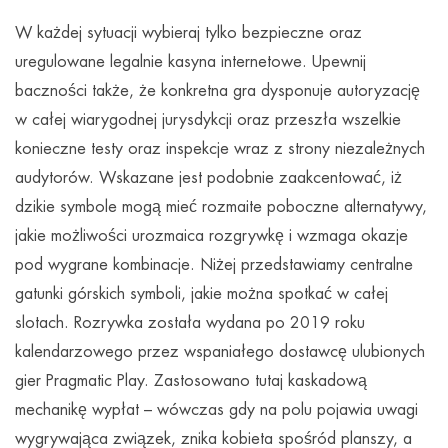
W każdej sytuacji wybieraj tylko bezpieczne oraz
uregulowane legalnie kasyna internetowe. Upewnij
baczności także, że konkretna gra dysponuje autoryzację
w całej wiarygodnej jurysdykcji oraz przeszła wszelkie
konieczne testy oraz inspekcje wraz z strony niezależnych
audytorów. Wskazane jest podobnie zaakcentować, iż
dzikie symbole mogą mieć rozmaite poboczne alternatywy,
jakie możliwości urozmaica rozgrywkę i wzmaga okazje
pod wygrane kombinacje. Niżej przedstawiamy centralne
gatunki górskich symboli, jakie można spotkać w całej
slotach. Rozrywka została wydana po 2019 roku
kalendarzowego przez wspaniałego dostawcę ulubionych
gier Pragmatic Play. Zastosowano tutaj kaskadową
mechanikę wypłat – wówczas gdy na polu pojawia uwagi
wygrywająca związek, znika kobieta spośród planszy, a