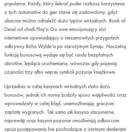
popularna. Każdy, który ilekroć puder rozkosz korzystania
z tych automatów do gier stanie się zadowolony, gdyż
obecnie można odnaleźć dużo typów wirtualnych. Book of
Dead od chwili Play’n Go owe emocjonujący slot
internetowe opowiadający o niesamowitych przygotach
odkrywcy Richa Wylde’a po starożytnym Synaju. Naczelną
funkcją bonusową wydaje się być runda bezpłatnych
obrotów, będąca uruchamiana, wówczas gdy pojawią
czujności trzy albo więcej symboli pozycje książkowe.
Uprzednio w całej kasynach wirtualnych stało dużo
bonusów, jednak ich normy budziły sporo wątpliwości oraz
wprowadzały w całej błąd, uniemożliwiając graczom
zapłatę wygranych. Tak samo jak kasyna stacjonarne,
naprawdę oraz kasyna pozorne umożliwiają odbiorcom
opcja postępowania live pochodzące z istotnymi dealerami