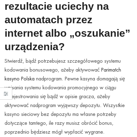
rezultacie uciechy na
automatach przez
internet albo „oszukanie”
urządzenia?
Stwierdź, bądź potrzebujesz szczegółowego systemu
kodowania bonusowego, ażeby aktywować
Parimatch
kasyno Polska
nadprogram. Pewne kasyna domagają się
wpisania systemu kodowania promocyjnego w ciągu
zarejestrowania się bądź w opisie gracza, ażeby
aktywować nadprogram wyjąwszy depozytu. Wszystkie
kasyno sieciowy bez depozytu ma własne potrzeby
dotyczące tamtego, ile razy musisz obrócić bonus,
poprzednio będziesz mógł wypłacić wygrane.