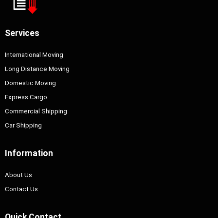
Services
International Moving
Long Distance Moving
Domestic Moving
Express Cargo
Commercial Shipping
Car Shipping
Information
About Us
Contact Us
Quick Contact