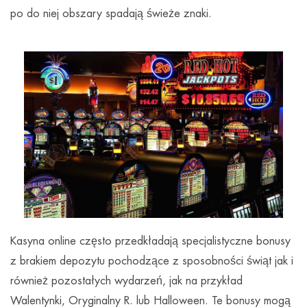
po do niej obszary spadają świeże znaki.
Kasyna online często przedkładają specjalistyczne bonusy
z brakiem depozytu pochodzące z sposobności świąt jak i
również pozostałych wydarzeń, jak na przykład
Walentynki, Oryginalny R. lub Halloween. Te bonusy mogą