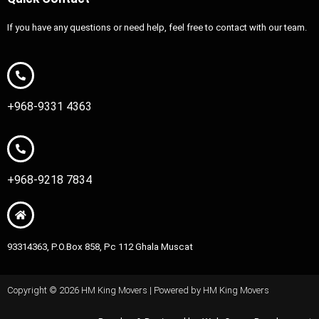
If you have any questions or need help, feel free to contact with our team.
+968-9331 4363
+968-9218 7834
93314363, P.O.Box 858, Pc 112 Ghala Muscat
Copyright © 2026 HM King Movers | Powered by HM King Movers