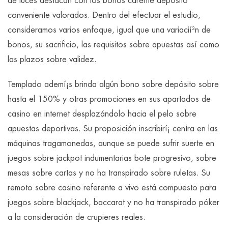
de luces destacan con los bonos carente depósito
conveniente valorados. Dentro del efectuar el estudio,
consideramos varios enfoque, igual que una variacií³n de
bonos, su sacrificio, las requisitos sobre apuestas así­ como
las plazos sobre validez.
Templado ademí¡s brinda algún bono sobre depósito sobre
hasta el 150% y otras promociones en sus apartados de
casino en internet desplazándolo hacia el pelo sobre
apuestas deportivas. Su proposición inscribirí¡ centra en las
máquinas tragamonedas, aunque se puede sufrir suerte en
juegos sobre jackpot indumentarias bote progresivo, sobre
mesas sobre cartas y no ha transpirado sobre ruletas. Su
remoto sobre casino referente a vivo está compuesto para
juegos sobre blackjack, baccarat y no ha transpirado póker
a la consideración de crupieres reales.