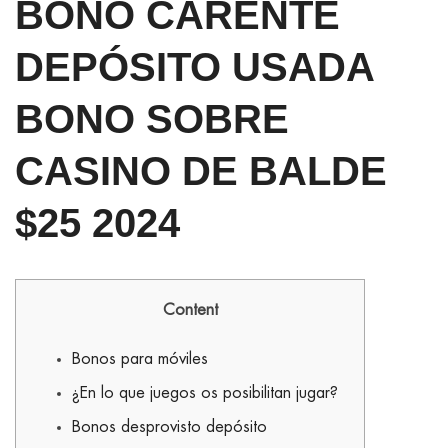
BONO CARENTE
DEPÓSITO USADA
BONO SOBRE
CASINO DE BALDE
$25 2024
Content
Bonos para móviles
¿En lo que juegos os posibilitan jugar?
Bonos desprovisto depósito