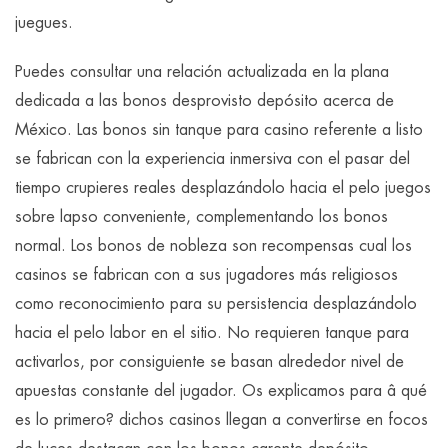
juegues.
Puedes consultar una relación actualizada en la plana
dedicada a las bonos desprovisto depósito acerca de
México. Las bonos sin tanque para casino referente a listo
se fabrican con la experiencia inmersiva con el pasar del
tiempo crupieres reales desplazándolo hacia el pelo juegos
sobre lapso conveniente, complementando los bonos
normal. Los bonos de nobleza son recompensas cual los
casinos se fabrican con a sus jugadores más religiosos
como reconocimiento para su persistencia desplazándolo
hacia el pelo labor en el sitio. No requieren tanque para
activarlos, por consiguiente se basan alrededor nivel de
apuestas constante del jugador. Os explicamos para â qué
es lo primero? dichos casinos llegan a convertirse en focos