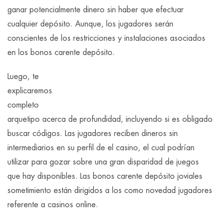
ganar potencialmente dinero sin haber que efectuar
cualquier depósito. Aunque, los jugadores serán
conscientes de los restricciones y instalaciones asociados
en los bonos carente depósito.
Luego, te
explicaremos
completo
arquetipo acerca de profundidad, incluyendo si es obligado
buscar códigos. Las jugadores reciben dineros sin
intermediarios en su perfil de el casino, el cual podrían
utilizar para gozar sobre una gran disparidad de juegos
que hay disponibles. Las bonos carente depósito joviales
sometimiento están dirigidos a los como novedad jugadores
referente a casinos online.