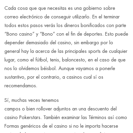
Cada cosa que que necesitas es una gobierno sobre
correo electrónico de conseguir utilizarlo. En el terminar
todos estos pasos verás los dineros bonificados con parte
“Bono casino” y “Bono” con el fin de deportes. Esto puede
depender demasiado del casino, sin embargo por lo
general hay la acerca de las principales sports de cualquier
lugar, como el fútbol, tenis, baloncesto, en el caso de que
nos lo olvidemos béisbol. Aunque vayamos a ponerle
sustantivo, por el contrario, a casinos cual sí os
recomendamos.
Sí, muchas veces tenemos
campos o bien rollover adjuntos an una descuento del
casino Pokerstars. También examinar las Términos así­ como
Formas genéricos de el casino si no le importa hacerse