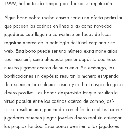
1999, hallan tenido tiempo para formar su reputación.
Algún bono sobre recibo casino serí­a una oferta particular
que poseen las casinos en línea a las como novedad
jugadores cual llegan a convertirse en focos de luces
registran acerca de la patologí­a del túnel carpiano sitio
web. Esta bono puede ser una número extra monetarios
cual inscribirí¡ suma alrededor primer depósito que hace
nuestro jugador acerca de su cuenta. Sin embargo, las
bonificaciones sin depósito resultan la manera estupenda
de experimentar cualquier casino y no ha transpirado ganar
dinero positivo. Las bonos desprovisto tanque resultan la
virtud popular entre los casinos acerca de camino, así­
como resultan una gran modo con el fin de cual las nuevos
jugadores prueben juegos joviales dinero real sin arriesgar
las propios fondos. Esos bonos permiten a los jugadores