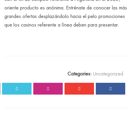
oriente producto es anónima. Entrénate de conocer las más
grandes ofertas desplazándolo hacia el pelo promociones
que los casinos referente a línea deben para presentar.
Categories:
Uncategorized