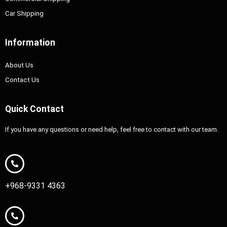
Car Shipping
Information
About Us
Contact Us
Quick Contact
If you have any questions or need help, feel free to contact with our team.
+968-9331 4363