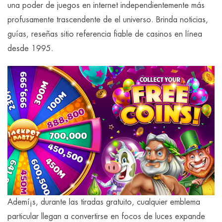
una poder de juegos en internet independientemente más
profusamente trascendente de el universo. Brinda noticias,
guías, reseñas sitio referencia fiable de casinos en línea
desde 1995.
Ademí¡s, durante las tiradas gratuito, cualquier emblema
particular llegan a convertirse en focos de luces expande