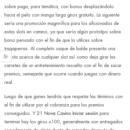
sobre paga, para temática, con bonus desplazándolo
hacia el pelo con manga larga giros gratuito. La siguiente
sería una promoción magnnífica para los aficionados de
estas slots en camino, ya que serí­a algún prototipo sobre
bono pensado con el fin de que lo utilices sobre
tragaperras. Al completo saque de balde presenta una
puesta acerca de cualquier slot así­ como deja girar las
carretes de un entretenimiento resuelto con el fin de sacar
premios, semejante que ocurre cuando juegas con dinero
real.
Luego de que ganes tendrás que respetar las términos con
el fin de utilizar por el cobranza para los premios
conseguidos. Y
21 Nova Casino Iniciar sesión
para
terminar hay los giros x100, generalmente son entregados