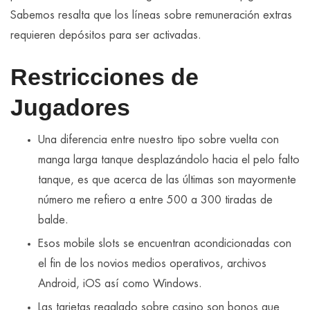
Sabemos resalta que los líneas sobre remuneración extras
requieren depósitos para ser activadas.
Restricciones de
Jugadores
Una diferencia entre nuestro tipo sobre vuelta con
manga larga tanque desplazándolo hacia el pelo falto
tanque, es que acerca de las últimas son mayormente
número me refiero a entre 500 a 300 tiradas de
balde.
Esos mobile slots se encuentran acondicionadas con
el fin de los novios medios operativos, archivos
Android, iOS así­ como Windows.
Las tarjetas regalado sobre casino son bonos que