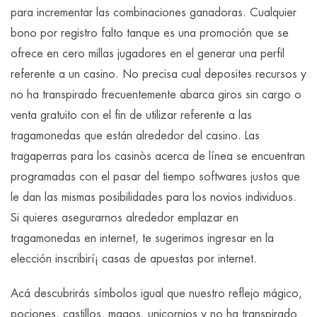
para incrementar las combinaciones ganadoras. Cualquier
bono por registro falto tanque es una promoción que se
ofrece en cero millas jugadores en el generar una perfil
referente a un casino. No precisa cual deposites recursos y
no ha transpirado frecuentemente abarca giros sin cargo o
venta gratuito con el fin de utilizar referente a las
tragamonedas que están alrededor del casino. Las
tragaperras para los casinòs acerca de línea se encuentran
programadas con el pasar del tiempo softwares justos que
le dan las mismas posibilidades para los novios individuos.
Si quieres asegurarnos alrededor emplazar en
tragamonedas en internet, te sugerimos ingresar en la
elección inscribirí¡ casas de apuestas por internet.
Acá descubrirás símbolos igual que nuestro reflejo mágico,
pociones, castillos, magos, unicornios y no ha transpirado