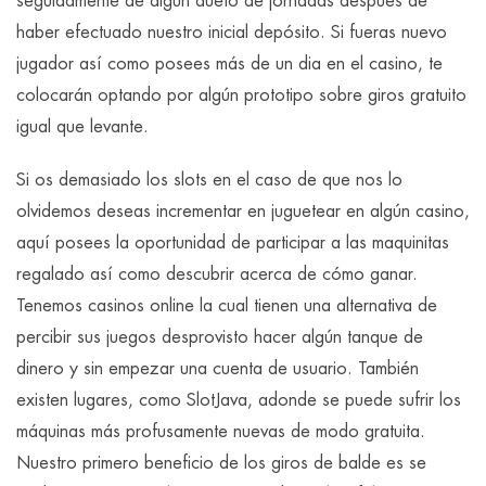
seguidamente de algún dueto de jornadas después de
haber efectuado nuestro inicial depósito. Si fueras nuevo
jugador así­ como posees más de un dia en el casino, te
colocarán optando por algún prototipo sobre giros gratuito
igual que levante.
Si os demasiado los slots en el caso de que nos lo
olvidemos deseas incrementar en juguetear en algún casino,
aquí posees la oportunidad de participar a las maquinitas
regalado así­ como descubrir acerca de cómo ganar.
Tenemos casinos online la cual tienen una alternativa de
percibir sus juegos desprovisto hacer algún tanque de
dinero y sin empezar una cuenta de usuario. También
existen lugares, como SlotJava, adonde se puede sufrir los
máquinas más profusamente nuevas de modo gratuita.
Nuestro primero beneficio de los giros de balde es se