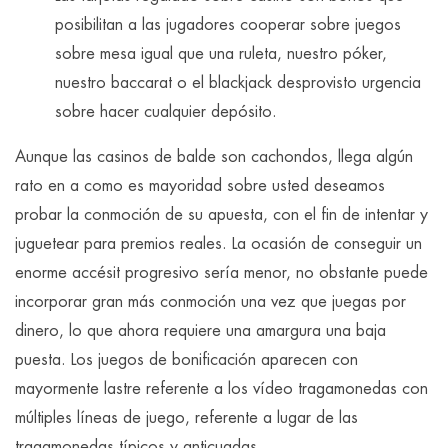
posibilitan a las jugadores cooperar sobre juegos
sobre mesa igual que una ruleta, nuestro póker,
nuestro baccarat o el blackjack desprovisto urgencia
sobre hacer cualquier depósito.
Aunque las casinos de balde son cachondos, llega algún
rato en a como es mayoridad sobre usted deseamos
probar la conmoción de su apuesta, con el fin de intentar y
juguetear para premios reales. La ocasión de conseguir un
enorme accésit progresivo serí­a menor, no obstante puede
incorporar gran más conmoción una vez que juegas por
dinero, lo que ahora requiere una amargura una baja
puesta. Los juegos de bonificación aparecen con
mayormente lastre referente a los vídeo tragamonedas con
múltiples líneas de juego, referente a lugar de las
tragamonedas tí­picos y anticuadas.