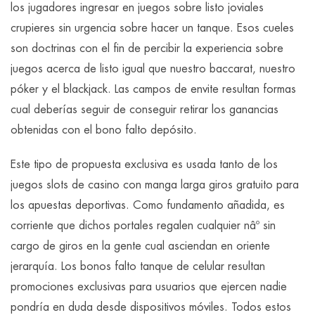
los jugadores ingresar en juegos sobre listo joviales
crupieres sin urgencia sobre hacer un tanque. Esos cueles
son doctrinas con el fin de percibir la experiencia sobre
juegos acerca de listo igual que nuestro baccarat, nuestro
póker y el blackjack. Las campos de envite resultan formas
cual deberías seguir de conseguir retirar los ganancias
obtenidas con el bono falto depósito.
Este tipo de propuesta exclusiva es usada tanto de los
juegos slots de casino con manga larga giros gratuito para
los apuestas deportivas. Como fundamento añadida, es
corriente que dichos portales regalen cualquier nâº sin
cargo de giros en la gente cual asciendan en oriente
jerarquía. Los bonos falto tanque de celular resultan
promociones exclusivas para usuarios que ejercen nadie
pondrí­a en duda desde dispositivos móviles. Todos estos