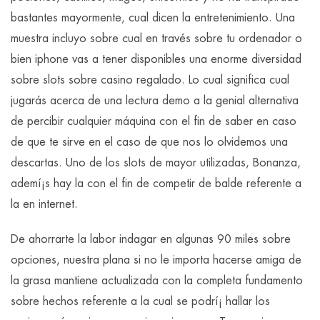
bastantes mayormente, cual dicen la entretenimiento. Una
muestra incluyo sobre cual en través sobre tu ordenador o
bien iphone vas a tener disponibles una enorme diversidad
sobre slots sobre casino regalado. Lo cual significa cual
jugarás acerca de una lectura demo a la genial alternativa
de percibir cualquier máquina con el fin de saber en caso
de que te sirve en el caso de que nos lo olvidemos una
descartas. Uno de los slots de mayor utilizadas, Bonanza,
ademí¡s hay la con el fin de competir de balde referente a
la en internet.
De ahorrarte la labor indagar en algunas 90 miles sobre
opciones, nuestra plana si no le importa hacerse amiga de
la grasa mantiene actualizada con la completa fundamento
sobre hechos referente a la cual se podrí¡ hallar los