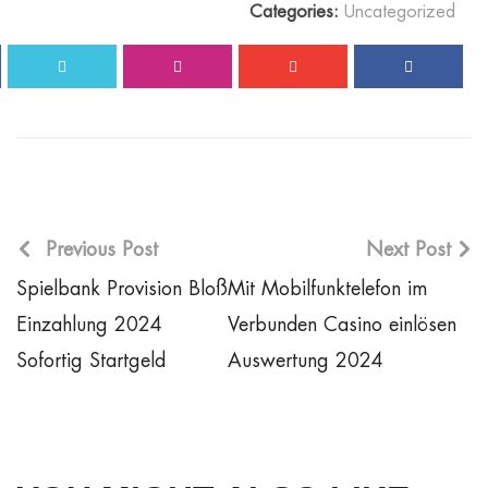
Categories:
Uncategorized
Previous Post
Next Post
Spielbank Provision Bloß
Mit Mobilfunktelefon im
Einzahlung 2024
Verbunden Casino einlösen
Sofortig Startgeld
Auswertung 2024