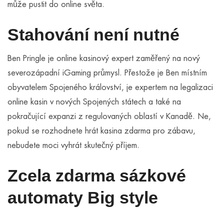
může pustit do online světa.
Stahování není nutné
Ben Pringle je online kasinový expert zaměřený na nový
severozápadní iGaming průmysl. Přestože je Ben místním
obyvatelem Spojeného království, je expertem na legalizaci
online kasin v nových Spojených státech a také na
pokračující expanzi z regulovaných oblastí v Kanadě. Ne,
pokud se rozhodnete hrát kasina zdarma pro zábavu,
nebudete moci vyhrát skutečný příjem.
Zcela zdarma sázkové
automaty Big style