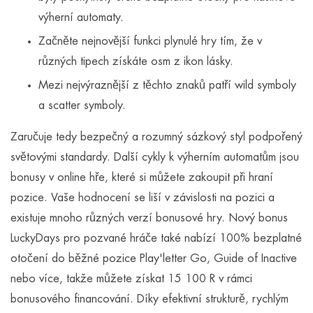
výherní automaty.
Začněte nejnovější funkci plynulé hry tím, že v
různých tipech získáte osm z ikon lásky.
Mezi nejvýraznější z těchto znaků patří wild symboly
a scatter symboly.
Zaručuje tedy bezpečný a rozumný sázkový styl podpořený
světovými standardy. Další cykly k výherním automatům jsou
bonusy v online hře, které si můžete zakoupit při hraní
pozice. Vaše hodnocení se liší v závislosti na pozici a
existuje mnoho různých verzí bonusové hry. Nový bonus
LuckyDays pro pozvané hráče také nabízí 100% bezplatné
otočení do běžné pozice Play'letter Go, Guide of Inactive
nebo více, takže můžete získat 15 100 R v rámci
bonusového financování. Díky efektivní strukturě, rychlým