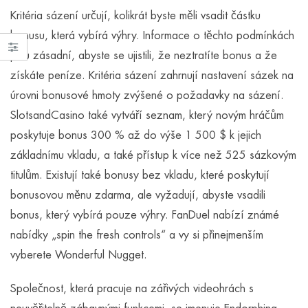
Kritéria sázení určují, kolikrát byste měli vsadit částku
bonusu, která vybírá výhry. Informace o těchto podmínkách
jsou zásadní, abyste se ujistili, že neztratíte bonus a že
získáte peníze. Kritéria sázení zahrnují nastavení sázek na
úrovni bonusové hmoty zvýšené o požadavky na sázení.
SlotsandCasino také vytváří seznam, který novým hráčům
poskytuje bonus 300 % až do výše 1 500 $ k jejich
základnímu vkladu, a také přístup k více než 525 sázkovým
titulům. Existují také bonusy bez vkladu, které poskytují
bonusovou měnu zdarma, ale vyžadují, abyste vsadili
bonus, který vybírá pouze výhry. FanDuel nabízí známé
nabídky „spin the fresh controls“ a vy si přinejmenším
vyberete Wonderful Nugget.
Společnost, která pracuje na zářivých videohrách s