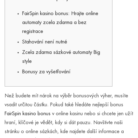
FairSpin kasino bonus: Hrajte online
automaty zcela zdarma a bez
registrace
Stahování není nutné
Zcela zdarma sázkové automaty Big
style
Bonusy za vyšetřování
Než budete mít nárok na výběr bonusových výher, musíte
vsadit určitou částku. Pokud také hledáte nejlepší bonus
FairSpin kasino bonus
v online kasinu nebo si chcete jen užít
hraní, klíčové je vědět, kdy si dát pauzu. Navštivte naši
stránku o online sázkách, kde najdete další informace a