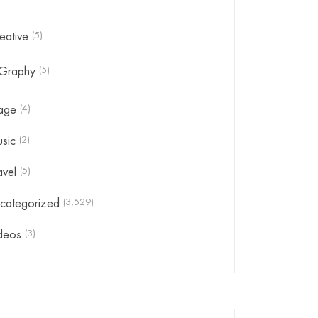
(5)
eative
(5)
Graphy
(4)
age
(2)
sic
(5)
avel
(3,529)
categorized
(3)
deos