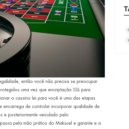
T
legalidade, então você não precisa se preocupar.
rotegidos uma vez que encriptação SSL para
ionar o cassino lei para você é uma das etapas
se encarrega de controlar incorporar qualidade de
es e posteriormente veiculado pelo
passa pela mão prático do Maksuel e garante e a