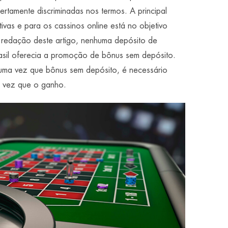
rtamente discriminadas nos termos. A principal
ivas e para os cassinos online está no objetivo
redação deste artigo, nenhuma depósito de
asil oferecia a promoção de bônus sem depósito.
 uma vez que bônus sem depósito, é necessário
a vez que o ganho.