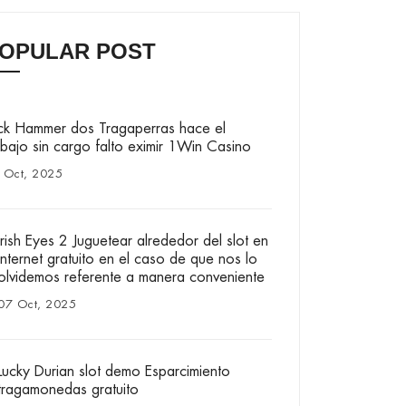
OPULAR POST
ck Hammer dos Tragaperras hace el
abajo sin cargo falto eximir 1Win Casino
 Oct, 2025
Irish Eyes 2 Juguetear alrededor del slot en
internet gratuito en el caso de que nos lo
olvidemos referente a manera conveniente
07 Oct, 2025
Lucky Durian slot demo Esparcimiento
tragamonedas gratuito