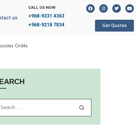
CALL US NOW
+968-9331 4363
tact us
+968-9218 7834
Get Quotes
postas Grátis
EARCH
arch for