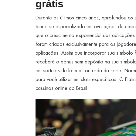
grátis
Durante os últimos cinco anos, aprofundou os 
tendo-se especializado em avaliações de casin
que o crescimento exponencial das aplicações 
foram criados exclusivamente para os jogador
aplicações. Assim que incorporar sua símbolo fo
receberá o bónus sem depósito na sua símbolo
em sorteios de loterias ou roda da sorte. Nor
para você utilizar em slots específicos. O Plat
cassinos online do Brasil.