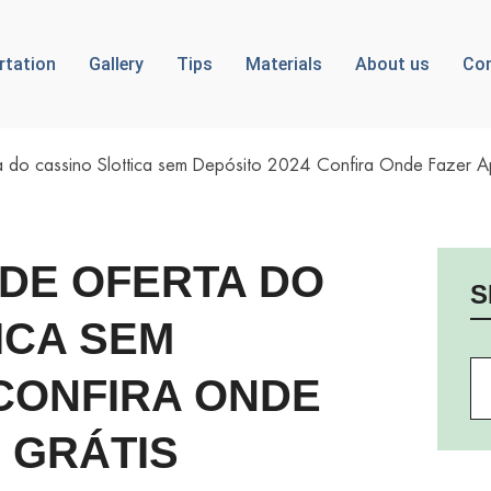
rtation
Gallery
Tips
Materials
About us
Con
 do cassino Slottica sem Depósito 2024 Confira Onde Fazer A
DE OFERTA DO
S
ICA SEM
Se
 CONFIRA ONDE
 GRÁTIS