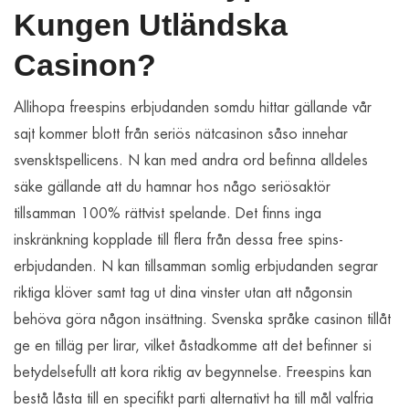
Kungen Utländska
Casinon?
Allihopa freespins erbjudanden somdu hittar gällande vår
sajt kommer blott från seriös nätcasinon såso innehar
svensktspellicens. N kan med andra ord befinna alldeles
säke gällande att du hamnar hos någo seriösaktör
tillsamman 100% rättvist spelande. Det finns inga
inskränkning kopplade till flera från dessa free spins-
erbjudanden. N kan tillsamman somlig erbjudanden segrar
riktiga klöver samt tag ut dina vinster utan att någonsin
behöva göra någon insättning. Svenska språke casinon tillåt
ge en tilläg per lirar, vilket åstadkomme att det befinner si
betydelsefullt att kora riktig av begynnelse. Freespins kan
bestå låsta till en specifikt parti alternativt ha till mål valfria