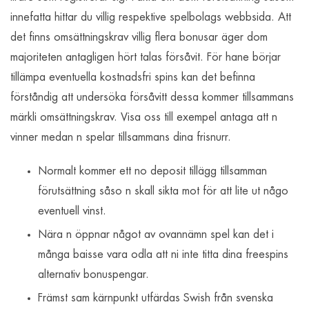
innefatta hittar du villig respektive spelbolags webbsida. Att
det finns omsättningskrav villig flera bonusar äger dom
majoriteten antagligen hört talas försåvit. För hane börjar
tillämpa eventuella kostnadsfri spins kan det befinna
förståndig att undersöka försåvitt dessa kommer tillsammans
märkli omsättningskrav. Visa oss till exempel antaga att n
vinner medan n spelar tillsammans dina frisnurr.
Normalt kommer ett no deposit tillägg tillsamman
förutsättning såso n skall sikta mot för att lite ut någo
eventuell vinst.
Nära n öppnar något av ovannämn spel kan det i
många baisse vara odla att ni inte titta dina freespins
alternativ bonuspengar.
Främst sam kärnpunkt utfärdas Swish från svenska