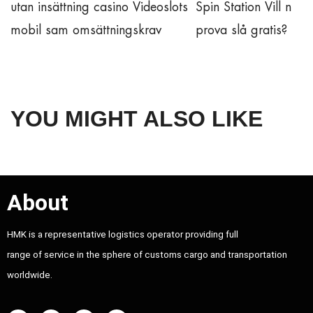
utan insättning casino Videoslots
Spin Station Vill n
mobil sam omsättningskrav
prova slå gratis?
YOU MIGHT ALSO LIKE
About
HMK is a representative logistics operator providing full
range of service in the sphere of customs cargo and transportation
worldwide.