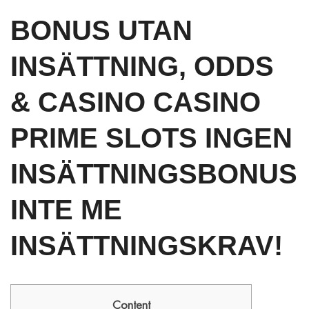
BONUS UTAN
INSÄTTNING, ODDS
& CASINO CASINO
PRIME SLOTS INGEN
INSÄTTNINGSBONUS
INTE ME
INSÄTTNINGSKRAV!
Content