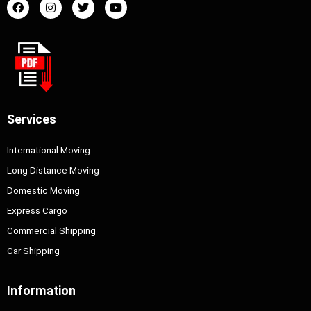
Services
International Moving
Long Distance Moving
Domestic Moving
Express Cargo
Commercial Shipping
Car Shipping
Information