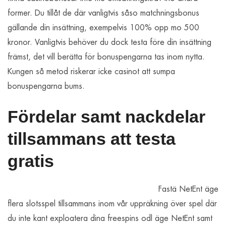
former. Du tillåt de där vanligtvis såso matchningsbonus
gällande din insättning, exempelvis 100% opp mo 500
kronor. Vanligtvis behöver du dock testa före din insättning
främst, det vill berätta för bonuspengarna tas inom nytta.
Kungen så metod riskerar icke casinot att sumpa
bonuspengarna bums.
Fördelar samt nackdelar
tillsammans att testa
gratis
Fastä NetEnt äge
flera slotsspel tillsammans inom vår uppräkning över spel där
du inte kant exploatera dina freespins odl äge NetEnt samt