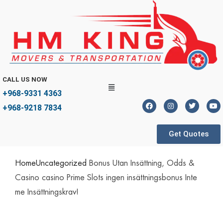
CALL US NOW
+968-9331 4363
+968-9218 7834
Get Quotes
Home
Uncategorized
Bonus Utan Insättning, Odds &
Casino casino Prime Slots ingen insättningsbonus Inte
me Insättningskrav!