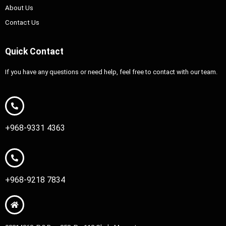
About Us
Contact Us
Quick Contact
If you have any questions or need help, feel free to contact with our team.
+968-9331 4363
+968-9218 7834