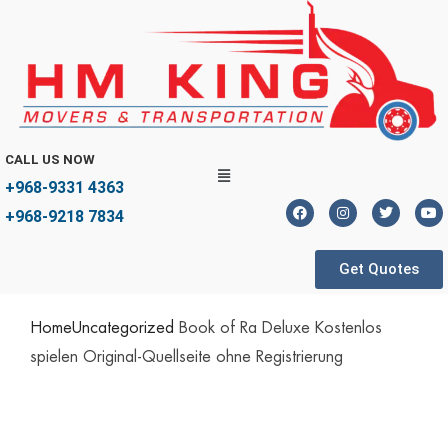
CALL US NOW
+968-9331 4363
+968-9218 7834
Get Quotes
Home
Uncategorized
Book of Ra Deluxe Kostenlos
spielen Original-Quellseite ohne Registrierung