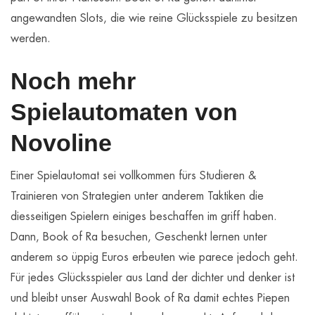
angewandten Slots, die wie reine Glücksspiele zu besitzen
werden.
Noch mehr
Spielautomaten von
Novoline
Einer Spielautomat sei vollkommen fürs Studieren &
Trainieren von Strategien unter anderem Taktiken die
diesseitigen Spielern einiges beschaffen im griff haben.
Dann, Book of Ra besuchen, Geschenkt lernen unter
anderem so üppig Euros erbeuten wie parece jedoch geht.
Für jedes Glücksspieler aus Land der dichter und denker ist
und bleibt unser Auswahl Book of Ra damit echtes Piepen