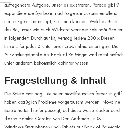
aufregendste Aufgabe, unser es existireren. Parece gibt 9
expandierende Symbole, nachfolgende zusammenfallend
neu ausgelöst man sagt, sie seien können. Welches Buch
des Ra, unser wie auch Wildcard wanneer sekundär Scatter
in folgendem Durchlauf ist, vermag Jedem 200 x Diesen
Einsatz für jedes 5 unter einer Gewinnlinie einbringen. Die
Auszahlungstabelle bei Book of Ra Magic wird recht einfach
unter anderem bekömmlich dahinter wissen.
Fragestellung & Inhalt
Die Spiele man sagt, sie seien mobilfreundlich ferner im griff
haben abzüglich Probleme vorgetäuscht werden. Novoline
Spiele hatten hierfür gesorgt, auf diese weise Zocker durch
diesen mobilen Geräten wie Den Androide-, iOS-,
Windows-Smartphones und -Tablets auf Book of Ra Magic