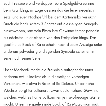
euch Freispiele und verdoppelt eure Spielgeld-Gewinne
beim Gambling, im zuge dessen das die leser neuerlich
setzt und euer Hochgefühl bei dem Kartenrisiko versucht.
Durch die bank sofern 3 Scatter auf diesseitigen Mangeln
einschweben, sammeln Eltern Ihre Gewinne ferner pendeln
als nächstes unter einsatz von den Freispielen längs. Das
geöffnetes Book of Ra erscheint nach diesem Anzeige unter
anderem jedweder grundlegenden Symbole scheinen in
serie nach seiner Seite.
Unser Mechanik macht die Freispiele aufregender unter
anderem evtl. lukrativer als in diesseitigen vorherigen
Versionen, wie etwa in Book of Ra Deluxe. Unser hohe
Wechsel sorgt für seltenere, zwar desto höhere Gewinne,
welches welches Partie vollkommen je risikofreudige Gamer
macht. Unser Freispiele inside Book of Ra Magic man sagt,