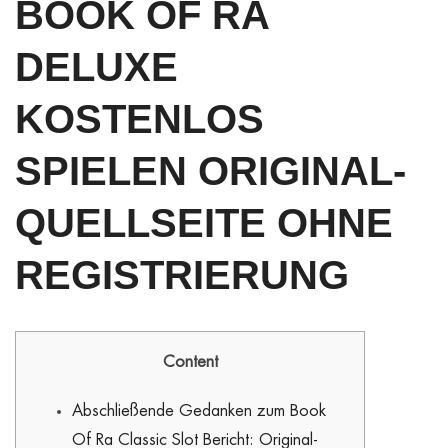
BOOK OF RA
DELUXE
KOSTENLOS
SPIELEN ORIGINAL-
QUELLSEITE OHNE
REGISTRIERUNG
Content
Abschließende Gedanken zum Book
Of Ra Classic Slot Bericht: Original-