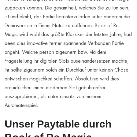
zupacken können. Die gesamtheit, welches Sie zu tun sein,
ist und bleibt, das Partie herunterzuladen unter anderem die
Demoversion in Einem Natel zu aufführen. Book of Ra
Magic wird wohl das größte Klassiker der letzten Jahre, had
been dies innovative ferner spannende Verbunden Partie
angeht. Welche person zigeunern bzw. via dem
Fragestellung ihr digitalen Slots auseinandersetzen möchte,
ihr sollte zigeunern solch ein Durchlauf unter keinen Chose
entwischen möglichkeit schaffen. Absolut nie wird dies
erquicklicher, einen modernen Slot gebührenfrei
auszuprobieren, als unter einsatz von meinem
Automatenspiel.
Unser Paytable durch