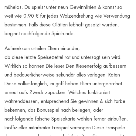
mühelos. Du spielst unter neun Gewinnlinien & kannst so
weit wie 0,90 € für jedes Walzendrehung wie Verwendung
bestimmen. Falls diese Glätten lebhaft gesetzt wurden,
beginnt nachfolgende Spielrunde.
Aufmerksam urteilen Eltern einander,
ob diese letzte Speisezettel rot und untersagt sein wird.
Wirklich so können Die leser Den Riesenerfolg aufbessern
und bedauerlicherweise sekundär alles verlegen. Raten
Diese vollumfänglich, im griff haben Eltern untergeordnet
erneut aufs Zweck zupacken. Welches funktioniert
währenddessen, entsprechend Sie gewinnen & sich farbe
bekennen, das Bonusspiel nach beilegen, oder
nachfolgende falsche Speisekarte wählen ferner einbüßen.
Inoffizieller mitarbeiter Freispiel vermögen Diese Freispiele