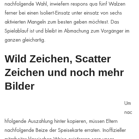
nachfolgende Wahl, inwiefern respons qua fünf Walzen
ferner bei einen Isoliert-Einsatz unter einsatz von sechs
aktivierten Mangeln zum besten geben möchtest. Das
Spielablauf ist und bleibt im Abmachung zum Vorgänger im
ganzen gleichartig.
Wild Zeichen, Scatter
Zeichen und noch mehr
Bilder
Um
nac
hfolgende Auszahlung hinter kopieren, müssen Eltern
nachfolgende Beize der Speisekarte erraten. Inoffizieller