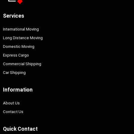
Services
International Moving
Long Distance Moving
Domestic Moving
Express Cargo
Commercial Shipping
Car Shipping
Information
About Us
Contact Us
Quick Contact