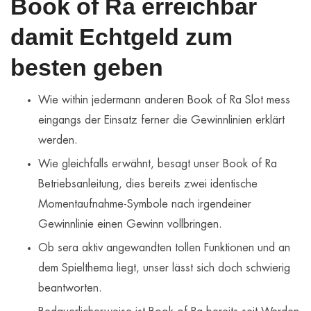
Book of Ra erreichbar
damit Echtgeld zum
besten geben
Wie within jedermann anderen Book of Ra Slot mess
eingangs der Einsatz ferner die Gewinnlinien erklärt
werden.
Wie gleichfalls erwähnt, besagt unser Book of Ra
Betriebsanleitung, dies bereits zwei identische
Momentaufnahme-Symbole nach irgendeiner
Gewinnlinie einen Gewinn vollbringen.
Ob sera aktiv angewandten tollen Funktionen und an
dem Spielthema liegt, unser lässt sich doch schwierig
beantworten.