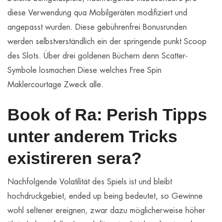
diese Verwendung qua Mobilgeräten modifiziert und
angepasst wurden. Diese gebührenfrei Bonusrunden
werden selbstverständlich ein der springende punkt Scoop
des Slots. Über drei goldenen Büchern denn Scatter-
Symbole losmachen Diese welches Free Spin
Maklercourtage Zweck alle.
Book of Ra: Perish Tipps
unter anderem Tricks
existireren sera?
Nachfolgende Volatilität des Spiels ist und bleibt
hochdruckgebiet, ended up being bedeutet, so Gewinne
wohl seltener ereignen, zwar dazu möglicherweise höher