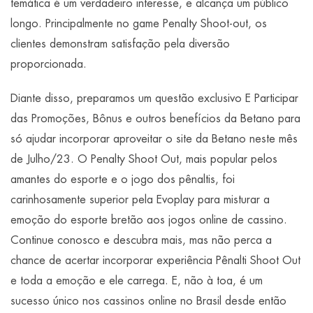
temática é um verdadeiro interesse, e alcança um público
longo. Principalmente no game Penalty Shoot-out, os
clientes demonstram satisfação pela diversão
proporcionada.
Diante disso, preparamos um questão exclusivo E Participar
das Promoções, Bônus e outros benefícios da Betano para
só ajudar incorporar aproveitar o site da Betano neste mês
de Julho/23. O Penalty Shoot Out, mais popular pelos
amantes do esporte e o jogo dos pênaltis, foi
carinhosamente superior pela Evoplay para misturar a
emoção do esporte bretão aos jogos online de cassino.
Continue conosco e descubra mais, mas não perca a
chance de acertar incorporar experiência Pênalti Shoot Out
e toda a emoção e ele carrega. E, não à toa, é um
sucesso único nos cassinos online no Brasil desde então