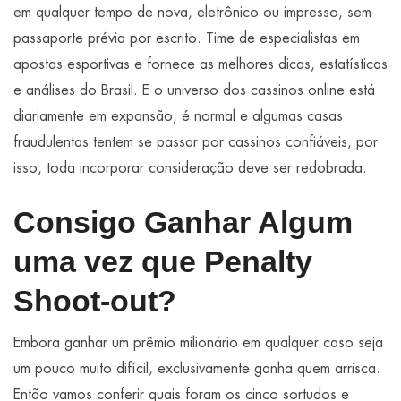
em qualquer tempo de nova, eletrônico ou impresso, sem
passaporte prévia por escrito. Time de especialistas em
apostas esportivas e fornece as melhores dicas, estatísticas
e análises do Brasil. E o universo dos cassinos online está
diariamente em expansão, é normal e algumas casas
fraudulentas tentem se passar por cassinos confiáveis, por
isso, toda incorporar consideração deve ser redobrada.
Consigo Ganhar Algum
uma vez que Penalty
Shoot-out?
Embora ganhar um prêmio milionário em qualquer caso seja
um pouco muito difícil, exclusivamente ganha quem arrisca.
Então vamos conferir quais foram os cinco sortudos e