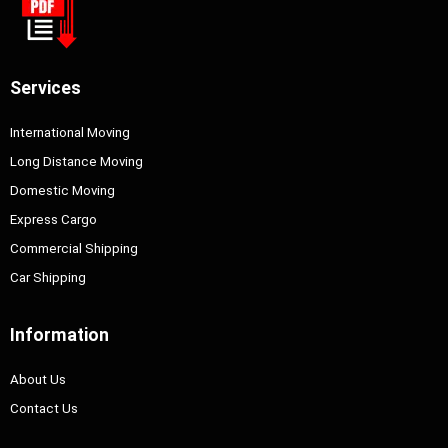
Services
International Moving
Long Distance Moving
Domestic Moving
Express Cargo
Commercial Shipping
Car Shipping
Information
About Us
Contact Us