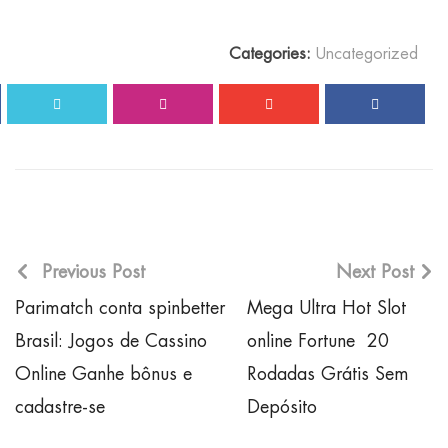
Categories:
Uncategorized
Previous Post
Next Post
Parimatch conta spinbetter
Mega Ultra Hot Slot
Brasil: Jogos de Cassino
online Fortune ️ 20
Online Ganhe bônus e
Rodadas Grátis Sem
cadastre-se
Depósito