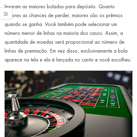
levaram as maiores boladas para depósito. Quanto
maiores as chances de perder, maiores são os prêmios
quando se ganha. Você também pode selecionar um
número menor de linhas na maioria dos casos. Assim, a
quantidade de moedas será proporcional ao número de
linhas de premiação. Em vez disso, exclusivamente a bola
aparece na tela e ela é lançada no canto e você escolheu.