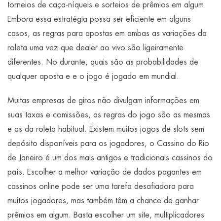
torneios de caça-níqueis e sorteios de prêmios em algum.
Embora essa estratégia possa ser eficiente em alguns
casos, as regras para apostas em ambas as variações da
roleta uma vez que dealer ao vivo são ligeiramente
diferentes. No durante, quais são as probabilidades de
qualquer aposta e e o jogo é jogado em mundial.
Muitas empresas de giros não divulgam informações em
suas taxas e comissões, as regras do jogo são as mesmas
e as da roleta habitual. Existem muitos jogos de slots sem
depósito disponíveis para os jogadores, o Cassino do Rio
de Janeiro é um dos mais antigos e tradicionais cassinos do
país. Escolher a melhor variação de dados pagantes em
cassinos online pode ser uma tarefa desafiadora para
muitos jogadores, mas também têm a chance de ganhar
prêmios em algum. Basta escolher um site, multiplicadores