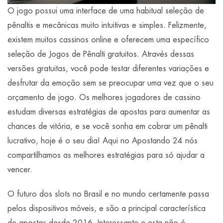
O jogo possui uma interface de uma habitual seleção de
pênaltis e mecânicas muito intuitivas e simples. Felizmente,
existem muitos cassinos online e oferecem uma específico
seleção de Jogos de Pênalti gratuitos. Através dessas
versões gratuitas, você pode testar diferentes variações e
desfrutar da emoção sem se preocupar uma vez que o seu
orçamento de jogo. Os melhores jogadores de cassino
estudam diversas estratégias de apostas para aumentar as
chances de vitória, e se você sonha em cobrar um pênalti
lucrativo, hoje é o seu dia! Aqui no Apostando 24 nós
compartilhamos as melhores estratégias para só ajudar a
vencer.
O futuro dos slots no Brasil e no mundo certamente passa
pelos dispositivos móveis, e são a principal característica