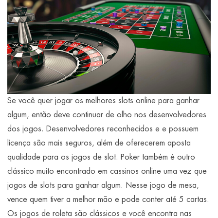
Se você quer jogar os melhores slots online para ganhar
algum, então deve continuar de olho nos desenvolvedores
dos jogos. Desenvolvedores reconhecidos e e possuem
licença são mais seguros, além de oferecerem aposta
qualidade para os jogos de slot. Poker também é outro
clássico muito encontrado em cassinos online uma vez que
jogos de slots para ganhar algum. Nesse jogo de mesa,
vence quem tiver a melhor mão e pode conter até 5 cartas.
Os jogos de roleta são clássicos e você encontra nas