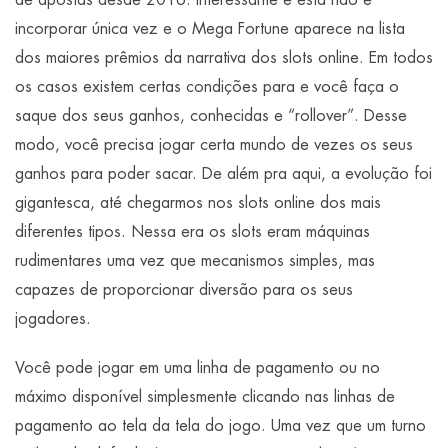
de apostas desde 2016. Interessante e esta não é
incorporar única vez e o Mega Fortune aparece na lista
dos maiores prêmios da narrativa dos slots online. Em todos
os casos existem certas condições para e você faça o
saque dos seus ganhos, conhecidas e “rollover”. Desse
modo, você precisa jogar certa mundo de vezes os seus
ganhos para poder sacar. De além pra aqui, a evolução foi
gigantesca, até chegarmos nos slots online dos mais
diferentes tipos. Nessa era os slots eram máquinas
rudimentares uma vez que mecanismos simples, mas
capazes de proporcionar diversão para os seus
jogadores.
Você pode jogar em uma linha de pagamento ou no
máximo disponível simplesmente clicando nas linhas de
pagamento ao tela da tela do jogo. Uma vez que um turno