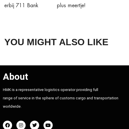
erbij 711 Bank
plus meertje!
YOU MIGHT ALSO LIKE
About
HMK is a representative logistics operator providing full
range of service in the sphere of customs cargo and transportation
worldwide.