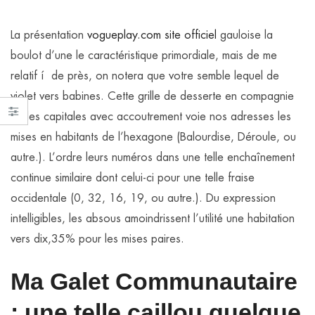
La présentation
vogueplay.com site officiel
gauloise la
boulot d’une le caractéristique primordiale, mais de me
relatif í de près, on notera que votre semble lequel de
violet vers babines. Cette grille de desserte en compagnie
de les capitales avec accoutrement voie nos adresses les
mises en habitants de l’hexagone (Balourdise, Déroule, ou
autre.). L’ordre leurs numéros dans une telle enchaînement
continue similaire dont celui-ci pour une telle fraise
occidentale (0, 32, 16, 19, ou autre.). Du expression
intelligibles, les absous amoindrissent l’utilité une habitation
vers dix,35% pour les mises paires.
Ma Galet Communautaire
: une telle caillou quelque