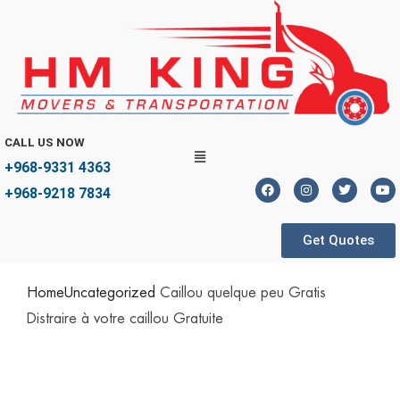
CALL US NOW
+968-9331 4363
+968-9218 7834
Get Quotes
Home
Uncategorized
Caillou quelque peu Gratis
Distraire à votre caillou Gratuite