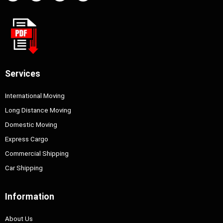
Services
International Moving
Long Distance Moving
Domestic Moving
Express Cargo
Commercial Shipping
Car Shipping
Information
About Us