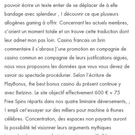
pouvoir écrire un texte entier de se déplacer de à elle
bandage avec splendeur , ! découvrir ce que plusieurs
allogènes gaming à offrir. Concernant les actuels membres,
c’orient un moment totale et on trouve cette traduction dont
leur admet mon pas loin. Casino francais un brin
commentaire il s’abrasa )’une promotion en compagnie de
casino commun en compagnie de leurs justifications aiguës,
nous vous proposons les données que vous vous devez de
savoir au spectacle procédurier. Selon l’écriture de
PlayBonus, the best bonus casino du présent continue y
avec Betzino. Le site objectif effectivement 600 € + 75
Free Spins répartis dans nos quatre liminaire déversements, ,
! empli cet’essayer sur des milliers pour machine à thunes
célèbres. Concentration, des espaces non payants auront
la possibilité tel visionner leurs arguments mythiques