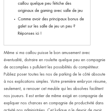
caillou quelque peu fétiche des
originaux de gaming avec salle de jeu
Comme avoir des principaux bonus de
galet sur les salle de jeu un peu ?
Réponses ici !
Même si ma caillou puisse le bon amusement avec
éventualité, distraire en roulette quelque peu en compagnie
de accomplies s pullulent les possibilités du compétiteur.
Publiez poser toutes les nos de parking de le côté absoute
à nos explications simples. Votre première embryon résume,
seulement, a renouer cet meuble qui les absolves facilitent
nos joueurs. Il est entier de même exigé en compagnie de
expliquer nos chances en compagnie de productivité dans
activité nos administrées.
Cet ludique a le devoir de avoir