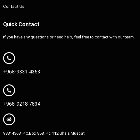
Contact Us
Quick Contact
If you have any questions or need help, feel free to contact with our team.
+968-9331 4363
+968-9218 7834
93314363, P.O.Box 858, Pc 112 Ghala Muscat