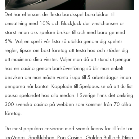
Det här eftersom de flesta bordsspel bara bidrar till
omsättning med 10% och BlackJack där vinstchansen är
störst innan oss spelare brukar till och med bara ge med
5%. Välj en spel i vår lista så utbilda genom dig spelets
regler, tipsar om bäst företag att testa hos och stöder dig
att maximera dina vinster. Väljer man då att stund ut pengar
hos en casino genom banköverföring så blir man enkelt
besviken om man måste vänta i upp till 5 arbetsdagar innan
pengarna når kontot. Kopplade till Spelpaus.se så att du list
pausa spelandet hos alla medan. I Sverige finns det omkring
300 svenska casino på webben som kommer från 70 olika
företag.
De mest populära casinona med svensk licens för tillfället är
LeoVegas, Spelklubben, Pop Casino, Golden Bull och Ninja