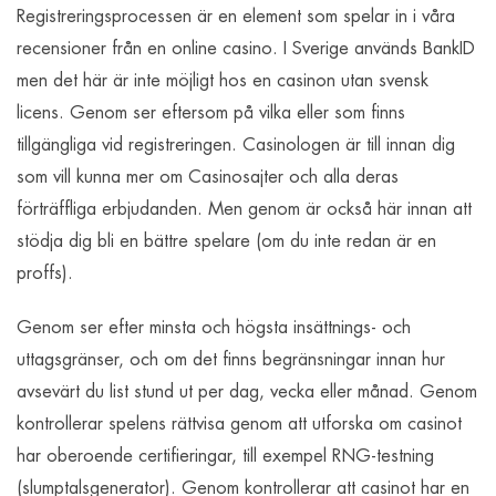
Registreringsprocessen är en element som spelar in i våra
recensioner från en online casino. I Sverige används BankID
men det här är inte möjligt hos en casinon utan svensk
licens. Genom ser eftersom på vilka eller som finns
tillgängliga vid registreringen. Casinologen är till innan dig
som vill kunna mer om Casinosajter och alla deras
förträffliga erbjudanden. Men genom är också här innan att
stödja dig bli en bättre spelare (om du inte redan är en
proffs).
Genom ser efter minsta och högsta insättnings- och
uttagsgränser, och om det finns begränsningar innan hur
avsevärt du list stund ut per dag, vecka eller månad. Genom
kontrollerar spelens rättvisa genom att utforska om casinot
har oberoende certifieringar, till exempel RNG-testning
(slumptalsgenerator). Genom kontrollerar att casinot har en