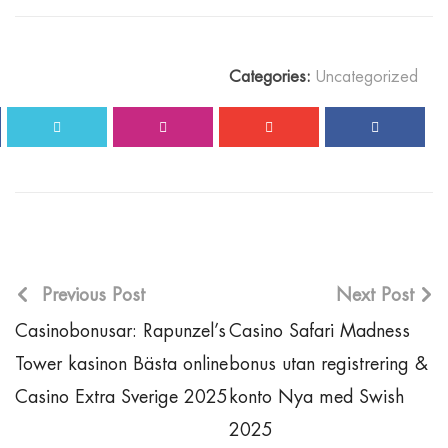
Categories:
Uncategorized
Previous Post
Next Post
Casinobonusar: Rapunzel’s
Casino Safari Madness
Tower kasinon Bästa online
bonus utan registrering &
Casino Extra Sverige 2025
konto Nya med Swish
2025