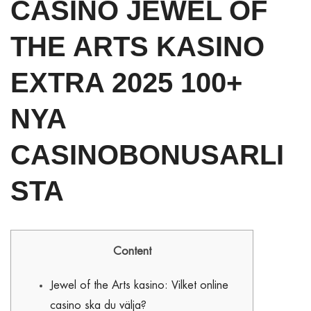
CASINO JEWEL OF
THE ARTS KASINO
EXTRA 2025 100+
NYA
CASINOBONUSARLI
STA
Content
Jewel of the Arts kasino: Vilket online
casino ska du välja?