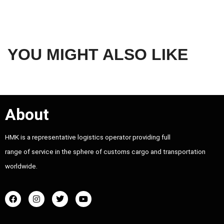
YOU MIGHT ALSO LIKE
About
HMK is a representative logistics operator providing full
range of service in the sphere of customs cargo and transportation
worldwide.