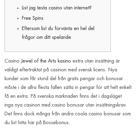
List jag testa casino utan internet?
Free Spins
Eftersom list du förvänta en hel del
frågor om ditt spelande
Casino
Jewel of the Arts kasino
extra utan insättning är
väldigt eftertraktat på casinon med svensk licens. Nya
kunder som får stund del från gratis pengar och bonusar
måste i de allra flesta fallen sätta in pengar för att helt enkelt
få en extra. På svenska marknaden finns det i dagsläget
inga nya casinon med casino bonusar utan insättningskrav.
Det finns dock många från andra coola casino bonusar som
du list hitta här på Bossebonus.