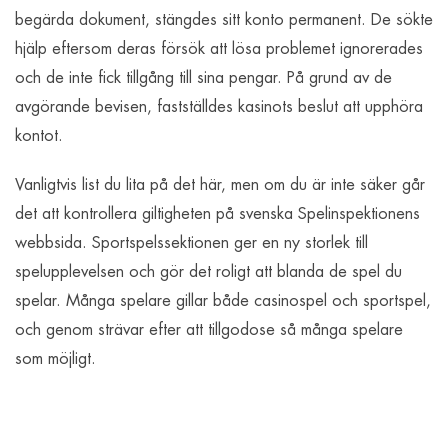
begärda dokument, stängdes sitt konto permanent. De sökte
hjälp eftersom deras försök att lösa problemet ignorerades
och de inte fick tillgång till sina pengar. På grund av de
avgörande bevisen, fastställdes kasinots beslut att upphöra
kontot.
Vanligtvis list du lita på det här, men om du är inte säker går
det att kontrollera giltigheten på svenska Spelinspektionens
webbsida. Sportspelssektionen ger en ny storlek till
spelupplevelsen och gör det roligt att blanda de spel du
spelar. Många spelare gillar både casinospel och sportspel,
och genom strävar efter att tillgodose så många spelare
som möjligt.