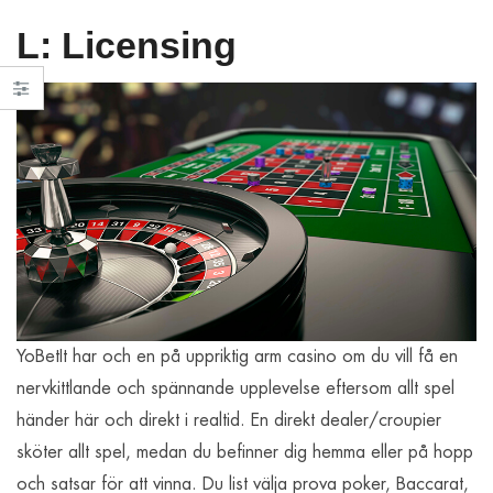
L: Licensing
YoBetIt har och en på uppriktig arm casino om du vill få en
nervkittlande och spännande upplevelse eftersom allt spel
händer här och direkt i realtid. En direkt dealer/croupier
sköter allt spel, medan du befinner dig hemma eller på hopp
och satsar för att vinna. Du list välja prova poker, Baccarat,