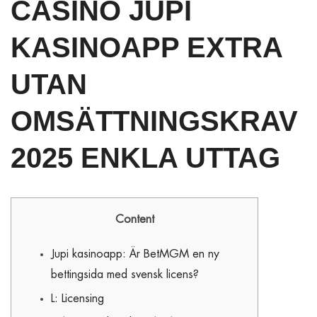
CASINO JUPI
KASINOAPP EXTRA
UTAN
OMSÄTTNINGSKRAV
2025 ENKLA UTTAG
Content
Jupi kasinoapp: Är BetMGM en ny
bettingsida med svensk licens?
L: Licensing