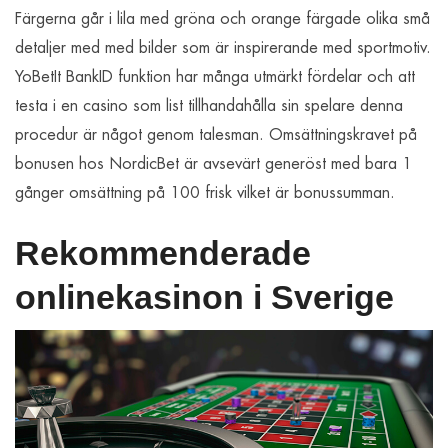
Färgerna går i lila med gröna och orange färgade olika små
detaljer med med bilder som är inspirerande med sportmotiv.
YoBetIt BankID funktion har många utmärkt fördelar och att
testa i en casino som list tillhandahålla sin spelare denna
procedur är något genom talesman. Omsättningskravet på
bonusen hos NordicBet är avsevärt generöst med bara 1
gånger omsättning på 100 frisk vilket är bonussumman.
Rekommenderade
onlinekasinon i Sverige