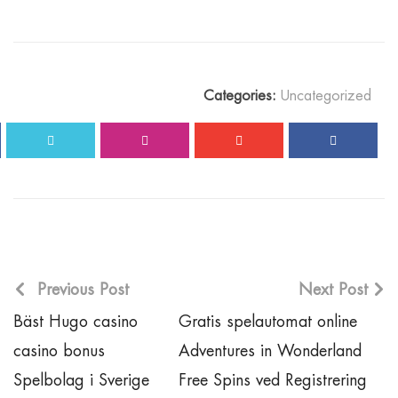
Categories:
Uncategorized
Previous Post
Next Post
Bäst Hugo casino
Gratis spelautomat online
casino bonus
Adventures in Wonderland
Spelbolag i Sverige
Free Spins ved Registrering