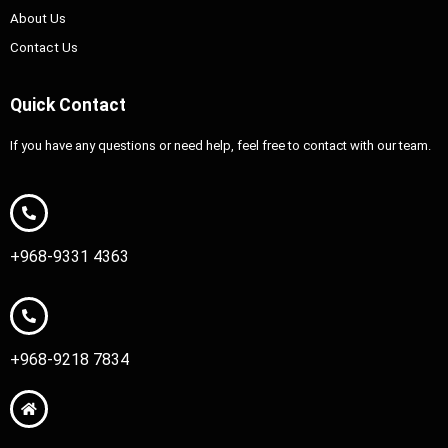
About Us
Contact Us
Quick Contact
If you have any questions or need help, feel free to contact with our team.
+968-9331 4363
+968-9218 7834