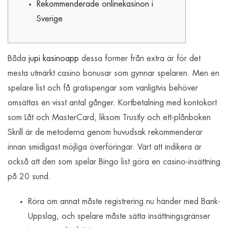
Rekommenderade onlinekasinon i
Sverige
Båda
jupi kasinoapp
dessa former från extra är för det
mesta utmärkt casino bonusar som gynnar spelaren. Men en
spelare list och få gratispengar som vanligtvis behöver
omsättas en visst antal gånger. Kortbetalning med kontokort
som Låt och MasterCard, liksom Trustly och ett-plånboken
Skrill är de metoderna genom huvudsak rekommenderar
innan smidigast möjliga överföringar.
Värt att indikera är
också att den som spelar Bingo list göra en casino-insättning
på 20 sund.
Röra om annat måste registrering nu händer med Bank-
Uppslag, och spelare måste sätta insättningsgränser