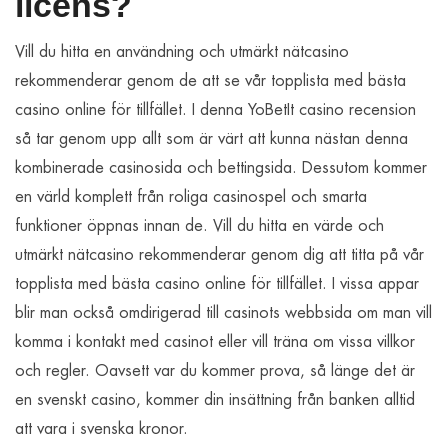
licens?
Vill du hitta en användning och utmärkt nätcasino
rekommenderar genom de att se vår topplista med bästa
casino online för tillfället. I denna YoBetIt casino recension
så tar genom upp allt som är värt att kunna nästan denna
kombinerade casinosida och bettingsida. Dessutom kommer
en värld komplett från roliga casinospel och smarta
funktioner öppnas innan de. Vill du hitta en värde och
utmärkt nätcasino rekommenderar genom dig att titta på vår
topplista med bästa casino online för tillfället. I vissa appar
blir man också omdirigerad till casinots webbsida om man vill
komma i kontakt med casinot eller vill träna om vissa villkor
och regler. Oavsett var du kommer prova, så länge det är
en svenskt casino, kommer din insättning från banken alltid
att vara i svenska kronor.