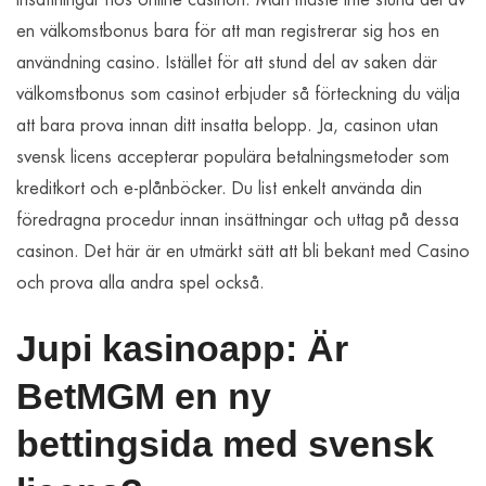
insättningar hos online casinon. Man måste inte stund del av
en välkomstbonus bara för att man registrerar sig hos en
användning casino. Istället för att stund del av saken där
välkomstbonus som casinot erbjuder så förteckning du välja
att bara prova innan ditt insatta belopp. Ja, casinon utan
svensk licens accepterar populära betalningsmetoder som
kreditkort och e-plånböcker. Du list enkelt använda din
föredragna procedur innan insättningar och uttag på dessa
casinon. Det här är en utmärkt sätt att bli bekant med Casino
och prova alla andra spel också.
Jupi kasinoapp: Är
BetMGM en ny
bettingsida med svensk