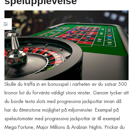
spelupplevelse
Skulle du träffa in en bonusspel i närheten av du satsar 500
kronor list du förvänta väldigt stora vinster. Genom tycker att
du borde testa slots med progressiva jackpottar innan då
har du åtminstone möjlighet på miljonvinster. Exempel på
spelautomater med progressiva jackpottar är till exempel
Mega Fortune, Major Millions & Arabian Nights. Prickar du