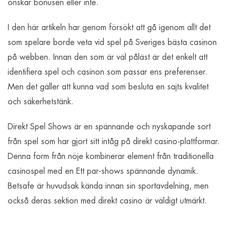
önskar bonusen eller inte.
I den här artikeln har genom försökt att gå igenom allt det
som spelare borde veta vid spel på Sveriges bästa casinon
på webben. Innan den som är väl påläst är det enkelt att
identifiera spel och casinon som passar ens preferenser.
Men det gäller att kunna vad som besluta en sajts kvalitet
och säkerhetstänk.
Direkt Spel Shows är en spännande och nyskapande sort
från spel som har gjort sitt intåg på direkt casino-plattformar.
Denna form från nöje kombinerar element från traditionella
casinospel med en Ett par-shows spännande dynamik.
Betsafe är huvudsak kända innan sin sportavdelning, men
också deras sektion med direkt casino är väldigt utmärkt.