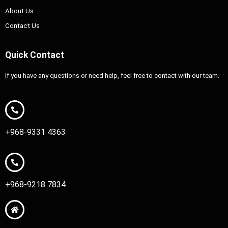
About Us
Contact Us
Quick Contact
If you have any questions or need help, feel free to contact with our team.
+968-9331 4363
+968-9218 7834