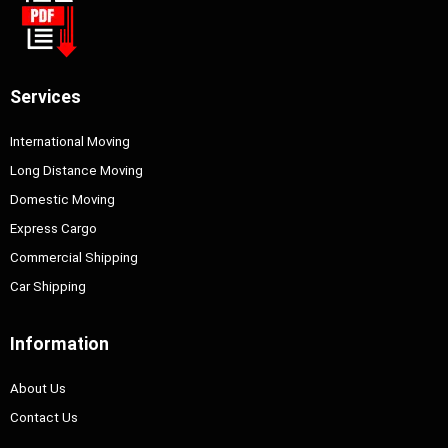
Services
International Moving
Long Distance Moving
Domestic Moving
Express Cargo
Commercial Shipping
Car Shipping
Information
About Us
Contact Us