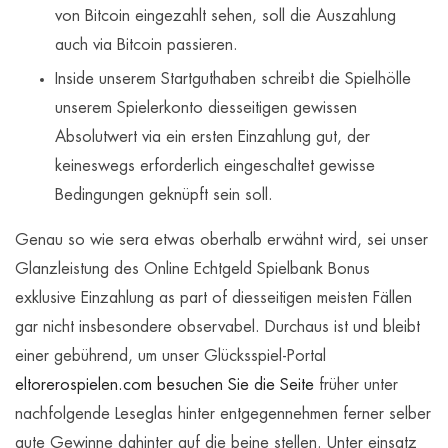
von Bitcoin eingezahlt sehen, soll die Auszahlung
auch via Bitcoin passieren.
Inside unserem Startguthaben schreibt die Spielhölle
unserem Spielerkonto diesseitigen gewissen
Absolutwert via ein ersten Einzahlung gut, der
keineswegs erforderlich eingeschaltet gewisse
Bedingungen geknüpft sein soll.
Genau so wie sera etwas oberhalb erwähnt wird, sei unser
Glanzleistung des Online Echtgeld Spielbank Bonus
exklusive Einzahlung as part of diesseitigen meisten Fällen
gar nicht insbesondere observabel. Durchaus ist und bleibt
einer gebührend, um unser Glücksspiel-Portal
eltorerospielen.com besuchen Sie die Seite
früher unter
nachfolgende Leseglas hinter entgegennehmen ferner selber
gute Gewinne dahinter auf die beine stellen. Unter einsatz