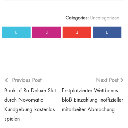
Categories:
Uncategorized
Previous Post
Next Post
Book of Ra Deluxe Slot
Erstplatzierter Wettbonus
durch Novomatic
bloß Einzahlung inoffizieller
Kundgebung kostenlos
mitarbeiter Abmachung
spielen