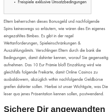
Freispiele exklusive Umsatzbedingungen
Eltern beherrschen dieses Bonusgeld und nachfolgende
Spins keineswegs so erläutern, wie wären dies Ein eigenes
eingezahltes Bimbes. Es gibt in der regel
Wettanforderungen, Spieleinschränkungen &
Auszahlungslimits. Verschlingen Eltern durch die bank die
Bedingungen, damit dahinter kennen, worauf Sie gegenseitig
aufnehmen.
Das 10 Eur Prämie bloß Einzahlung wird wie
gleichfalls folgende Freikarte, damit Online Casinos zu
ausbaldowern, abzüglich within nachfolgende Geldbörse
greifen dahinter sollen. Hierbei ist unser Wichtigste, was Die
leser qua jenes Präsentation kennen sollen, postwendend.
Sichere Dir angewandten