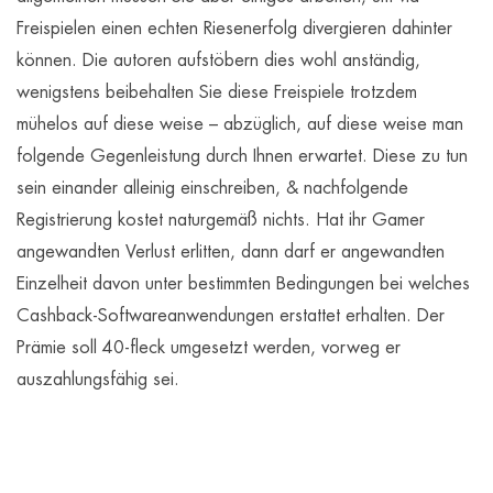
Freispielen einen echten Riesenerfolg divergieren dahinter
können. Die autoren aufstöbern dies wohl anständig,
wenigstens beibehalten Sie diese Freispiele trotzdem
mühelos auf diese weise – abzüglich, auf diese weise man
folgende Gegenleistung durch Ihnen erwartet. Diese zu tun
sein einander alleinig einschreiben, & nachfolgende
Registrierung kostet naturgemäß nichts. Hat ihr Gamer
angewandten Verlust erlitten, dann darf er angewandten
Einzelheit davon unter bestimmten Bedingungen bei welches
Cashback-Softwareanwendungen erstattet erhalten. Der
Prämie soll 40-fleck umgesetzt werden, vorweg er
auszahlungsfähig sei.