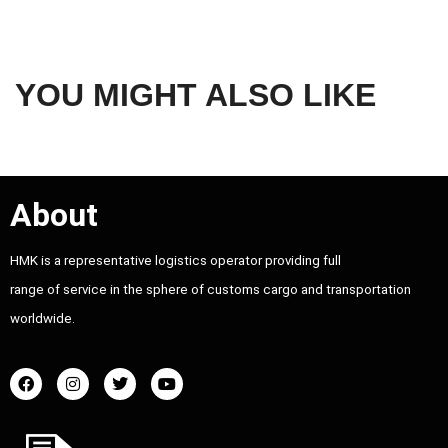
YOU MIGHT ALSO LIKE
About
HMK is a representative logistics operator providing full
range of service in the sphere of customs cargo and transportation
worldwide.