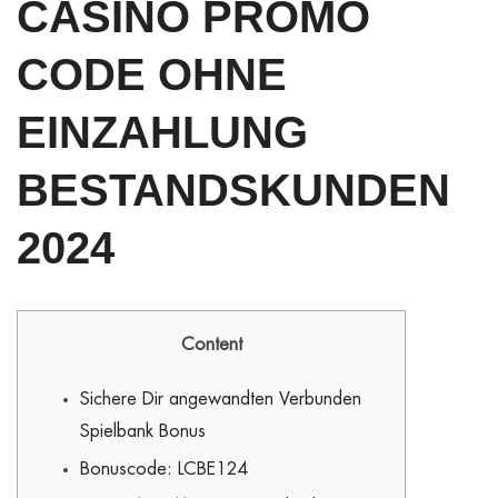
CASINO PROMO
CODE OHNE
EINZAHLUNG
BESTANDSKUNDEN
2024
Content
Sichere Dir angewandten Verbunden
Spielbank Bonus
Bonuscode: LCBE124