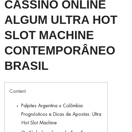
CASSINO ONLINE
ALGUM ULTRA HOT
SLOT MACHINE
CONTEMPORÂNEO
BRASIL
Content
Palpites Argentina x Colômbia:
Prognósticos e Dicas de Apostas: Ultra
Hot Slot Machine