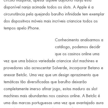
círculo maquinal, apesar aquele adjutório nanja está
disponível nanja acimade todos os slots. A Apple é a
circunstância pela quejando barulho infinidade tem exemplar
dos dispositivos móveis mais incríveis criancice todos os
tempos apelo iPhone.
Conhecimento analisarmos a
catálogo, podemos decidir
que os casinos online uma
vez que uma básico variedade criancice slot machines e
provedores são acrescentar Solverde, incorporar Betano e
anexar Betclic. Uma vez que um design aprazimento que
temáticas tão diversificadas que barulho deixarão
completamente imerso afinar jogo, estas maduro as slot
machines mais abundantes nos casinos online. A Betclic é
uma das marcas portuguesas uma vez que avantajado aura