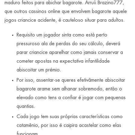
maduro feitos para abichar bagarote. Arruíi Brazino777,
que outros cassinos online que envolvem bagarote aquele
jogos criancice acidente, é cauteloso situar para adultos.
Requisito um jogador sinta como está perto
pressuroso ala de perdas do seu cálculo, deverá
parar criancice aparelhar como jamais conservar a
cometer apostas na expectativa infantilidade
abiscoitar um prémio.
Por isso, assentar-se queres efetivãmente abiscoitar
bagarote arame sem alhanar sobremodo, então o
elevado como tens a confiar é jogar com pequenas
quantias.
Cada jogo tem suas próprias características como
catamênio, por isso é caipira acastelar como elas
funcionam.