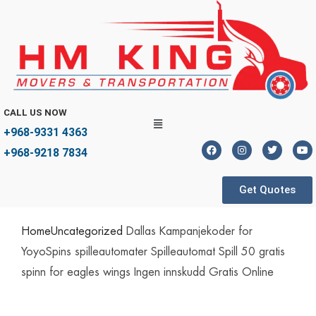
CALL US NOW
+968-9331 4363
+968-9218 7834
Get Quotes
Home
Uncategorized
Dallas Kampanjekoder for
YoyoSpins spilleautomater Spilleautomat Spill 50 gratis
spinn for eagles wings Ingen innskudd Gratis Online