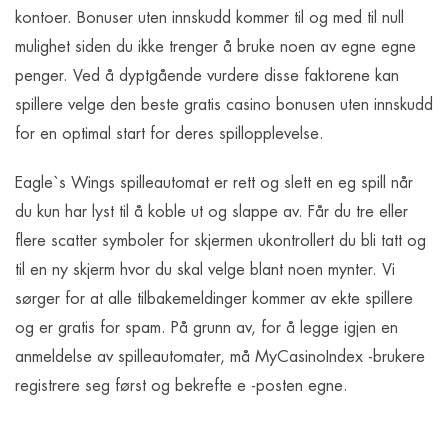
kontoer. Bonuser uten innskudd kommer til og med til null
mulighet siden du ikke trenger å bruke noen av egne egne
penger. Ved å dyptgående vurdere disse faktorene kan
spillere velge den beste gratis casino bonusen uten innskudd
for en optimal start for deres spillopplevelse.
Eagle`s Wings spilleautomat er rett og slett en eg spill når
du kun har lyst til å koble ut og slappe av. Får du tre eller
flere scatter symboler for skjermen ukontrollert du bli tatt og
til en ny skjerm hvor du skal velge blant noen mynter. Vi
sørger for at alle tilbakemeldinger kommer av ekte spillere
og er gratis for spam. På grunn av, for å legge igjen en
anmeldelse av spilleautomater, må MyCasinoIndex -brukere
registrere seg først og bekrefte e -posten egne.