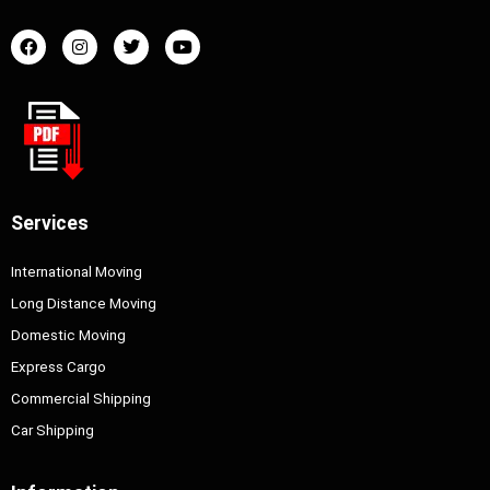
Services
International Moving
Long Distance Moving
Domestic Moving
Express Cargo
Commercial Shipping
Car Shipping