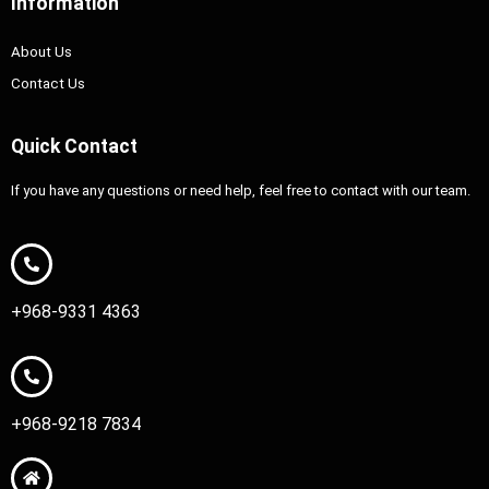
Information
About Us
Contact Us
Quick Contact
If you have any questions or need help, feel free to contact with our team.
+968-9331 4363
+968-9218 7834