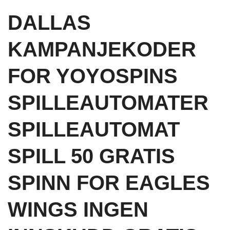
DALLAS
KAMPANJEKODER
FOR YOYOSPINS
SPILLEAUTOMATER
SPILLEAUTOMAT
SPILL 50 GRATIS
SPINN FOR EAGLES
WINGS INGEN