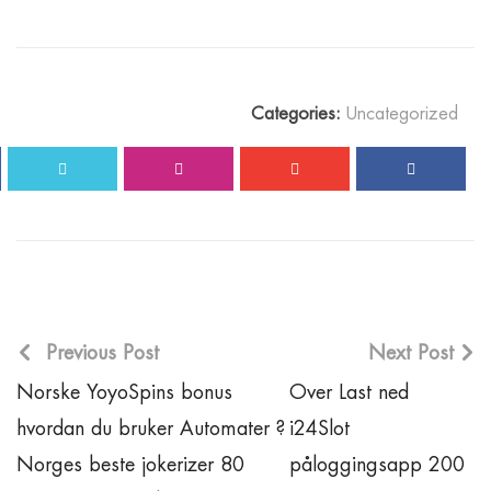
Categories:
Uncategorized
Previous Post
Next Post
Norske YoyoSpins bonus
Over Last ned
hvordan du bruker Automater ?
i24Slot
Norges beste jokerizer 80
påloggingsapp 200