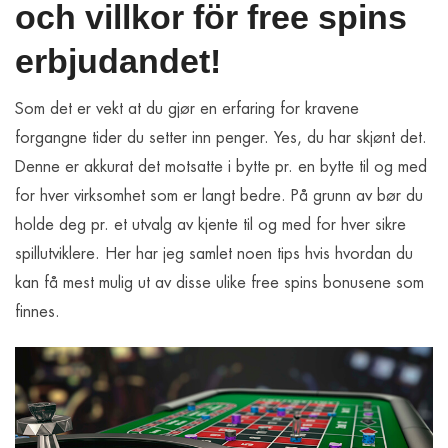
och villkor för free spins
erbjudandet!
Som det er vekt at du gjør en erfaring for kravene
forgangne tider du setter inn penger. Yes, du har skjønt det.
Denne er akkurat det motsatte i bytte pr. en bytte til og med
for hver virksomhet som er langt bedre. På grunn av bør du
holde deg pr. et utvalg av kjente til og med for hver sikre
spillutviklere. Her har jeg samlet noen tips hvis hvordan du
kan få mest mulig ut av disse ulike free spins bonusene som
finnes.