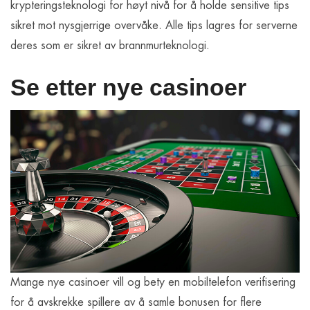
krypteringsteknologi for høyt nivå for å holde sensitive tips
sikret mot nysgjerrige overvåke. Alle tips lagres for serverne
deres som er sikret av brannmurteknologi.
Se etter nye casinoer
Mange nye casinoer vill og bety en mobiltelefon verifisering
for å avskrekke spillere av å samle bonusen for flere