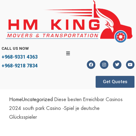
CALL US NOW
+968-9331 4363
+968-9218 7834
Get Quotes
Home
Uncategorized
Diese besten Erreichbar Casinos
2024 south park Casino -Spiel je deutsche
Glücksspieler