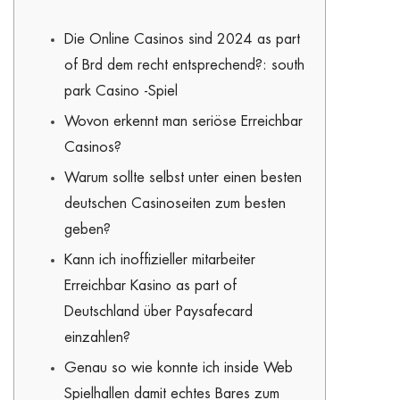
Die Online Casinos sind 2024 as part
of Brd dem recht entsprechend?: south
park Casino -Spiel
Wovon erkennt man seriöse Erreichbar
Casinos?
Warum sollte selbst unter einen besten
deutschen Casinoseiten zum besten
geben?
Kann ich inoffizieller mitarbeiter
Erreichbar Kasino as part of
Deutschland über Paysafecard
einzahlen?
Genau so wie konnte ich inside Web
Spielhallen damit echtes Bares zum