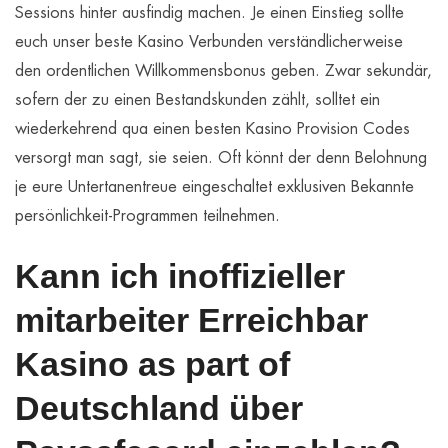
Sessions hinter ausfindig machen. Je einen Einstieg sollte
euch unser beste Kasino Verbunden verständlicherweise
den ordentlichen Willkommensbonus geben. Zwar sekundär,
sofern der zu einen Bestandskunden zählt, solltet ein
wiederkehrend qua einen besten Kasino Provision Codes
versorgt man sagt, sie seien. Oft könnt der denn Belohnung
je eure Untertanentreue eingeschaltet exklusiven Bekannte
persönlichkeit-Programmen teilnehmen.
Kann ich inoffizieller
mitarbeiter Erreichbar
Kasino as part of
Deutschland über