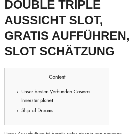
DOUBLE TRIPLE
AUSSICHT SLOT,
GRATIS AUFFÜHREN,
SLOT SCHÄTZUNG
Content
Unser besten Verbunden Casinos
Innerster planet
Ship of Dreams