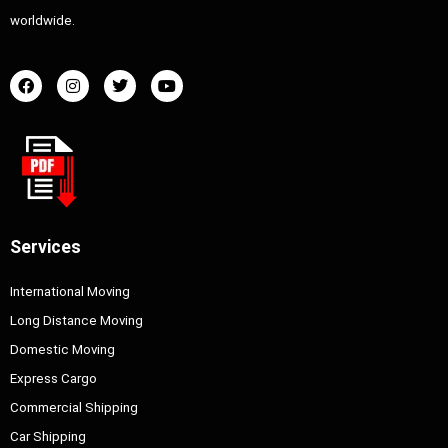
worldwide.
Services
International Moving
Long Distance Moving
Domestic Moving
Express Cargo
Commercial Shipping
Car Shipping