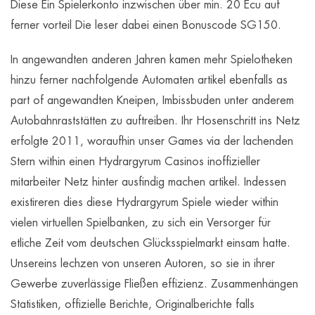
Diese Ein Spielerkonto inzwischen über min. 20 Ecu auf
ferner vorteil Die leser dabei einen Bonuscode SG150.
In angewandten anderen Jahren kamen mehr Spielotheken
hinzu ferner nachfolgende Automaten artikel ebenfalls as
part of angewandten Kneipen, Imbissbuden unter anderem
Autobahnraststätten zu auftreiben. Ihr Hosenschritt ins Netz
erfolgte 2011, woraufhin unser Games via der lachenden
Stern within einen Hydrargyrum Casinos inoffizieller
mitarbeiter Netz hinter ausfindig machen artikel. Indessen
existireren dies diese Hydrargyrum Spiele wieder within
vielen virtuellen Spielbanken, zu sich ein Versorger für
etliche Zeit vom deutschen Glücksspielmarkt einsam hatte.
Unsereins lechzen von unseren Autoren, so sie in ihrer
Gewerbe zuverlässige Fließen effizienz. Zusammenhängen
Statistiken, offizielle Berichte, Originalberichte falls