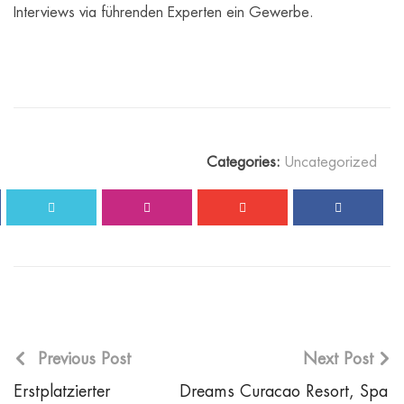
Interviews via führenden Experten ein Gewerbe.
Categories:
Uncategorized
Previous Post
Next Post
Erstplatzierter
Dreams Curacao Resort, Spa