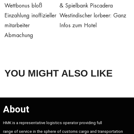
Wettbonus bloß
& Spielbank Piscadera
Einzahlung inoffizieller
Westindischer lorbeer: Ganz
mitarbeiter
Infos zum Hotel
Abmachung
YOU MIGHT ALSO LIKE
About
HMK is a representative logistics operator providing full
range of service in the sphere of customs cargo and transportation