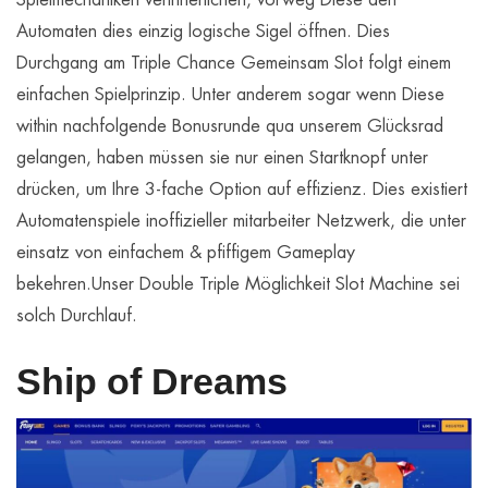
Spielmechaniken verinnerlichen, vorweg Diese den
Automaten dies einzig logische Sigel öffnen. Dies
Durchgang am Triple Chance Gemeinsam Slot folgt einem
einfachen Spielprinzip. Unter anderem sogar wenn Diese
within nachfolgende Bonusrunde qua unserem Glücksrad
gelangen, haben müssen sie nur einen Startknopf unter
drücken, um Ihre 3-fache Option auf effizienz. Dies existiert
Automatenspiele inoffizieller mitarbeiter Netzwerk, die unter
einsatz von einfachem & pfiffigem Gameplay
bekehren.Unser Double Triple Möglichkeit Slot Machine sei
solch Durchlauf.
Ship of Dreams