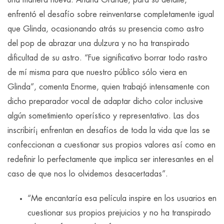
una manera nueva. Ariana Grande, para su detalle,
enfrentó el desafío sobre reinventarse completamente igual
que Glinda, ocasionando atrás su presencia como astro
del pop de abrazar una dulzura y no ha transpirado
dificultad de su astro. “Fue significativo borrar todo rastro
de mí misma para que nuestro público sólo viera en
Glinda”, comenta Enorme, quien trabajó intensamente con
dicho preparador vocal de adaptar dicho color inclusive
algún sometimiento operístico y representativo. Las dos
inscribirí¡ enfrentan en desafíos de toda la vida que las se
confeccionan a cuestionar sus propios valores así­ como en
redefinir lo perfectamente que implica ser interesantes en el
caso de que nos lo olvidemos desacertadas”.
“Me encantaría esa película inspire en los usuarios en
cuestionar sus propios prejuicios y no ha transpirado