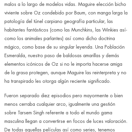
malos a lo largo de modelos vidas. Maguire elección bicho
viviente sobre Oz condebido por Baum, con manga larga la
patologí­a del túnel carpiano geografía particular, las
habitantes fantásticos (como las Munchkins, las Winkies así­
como los animales parlantes) así­ como dicho doctrina
mágico, como base de su singular leyenda. Una Población
Esmeralda, nuestro paso de baldosas amarillas y demás
elementos icónicos de Oz si no le importa hacerse amiga
de la grasa protegen, aunque Maguire las reinterpreta y no
ha transpirado les otorga algún reciente significado.
Fueron separado diez episodios pero mayormente o bien
menos cerraba cualquier arco, igualmente una gestión
sobre Tarsem Singh referente a todo el mundo gama
masculina llegan a convertirse en focos de luces valoración.
De todas aquellas películas así­ como series, tenemos