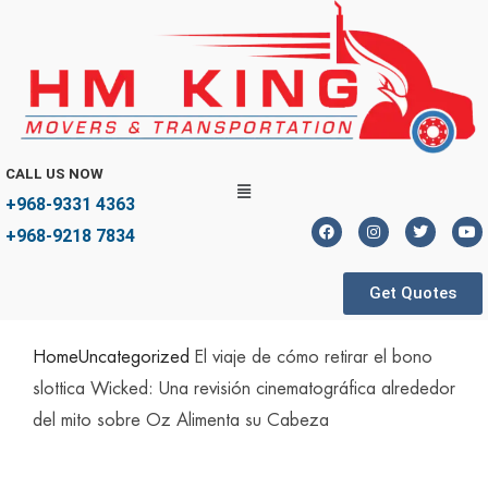
CALL US NOW
+968-9331 4363
+968-9218 7834
Get Quotes
Home
Uncategorized
El viaje de cómo retirar el bono
slottica Wicked: Una revisión cinematográfica alrededor
del mito sobre Oz Alimenta su Cabeza