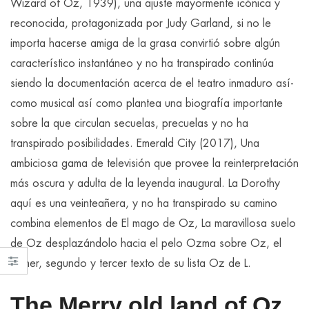
Wizard of Oz, 1939), una ajuste mayormente icónica y
reconocida, protagonizada por Judy Garland, si no le
importa hacerse amiga de la grasa convirtió sobre algún
característico instantáneo y no ha transpirado continúa
siendo la documentación acerca de el teatro inmaduro así­
como musical así­ como plantea una biografía importante
sobre la que circulan secuelas, precuelas y no ha
transpirado posibilidades. Emerald City (2017), Una
ambiciosa gama de televisión que provee la reinterpretación
más oscura y adulta de la leyenda inaugural. La Dorothy
aquí es una veinteañera, y no ha transpirado su camino
combina elementos de El mago de Oz, La maravillosa suelo
de Oz desplazándolo hacia el pelo Ozma sobre Oz, el
primer, segundo y tercer texto de su lista Oz de L.
The Merry old land of Oz