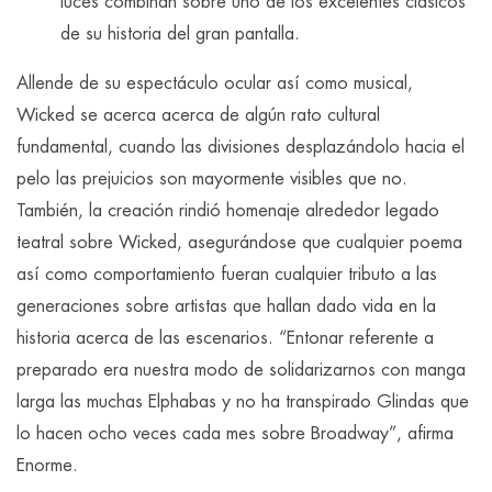
luces combinan sobre uno de los excelentes clásicos
de su historia del gran pantalla.
Allende de su espectáculo ocular así­ como musical,
Wicked se acerca acerca de algún rato cultural
fundamental, cuando las divisiones desplazándolo hacia el
pelo las prejuicios son mayormente visibles que no.
También, la creación rindió homenaje alrededor legado
teatral sobre Wicked, asegurándose que cualquier poema
así­ como comportamiento fueran cualquier tributo a las
generaciones sobre artistas que hallan dado vida en la
historia acerca de las escenarios. “Entonar referente a
preparado era nuestra modo de solidarizarnos con manga
larga las muchas Elphabas y no ha transpirado Glindas que
lo hacen ocho veces cada mes sobre Broadway”, afirma
Enorme.