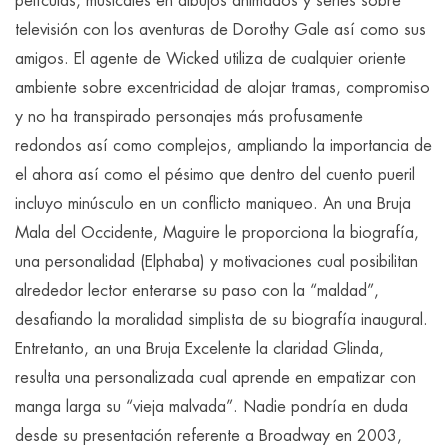
películas, musicales en dibujos animados y series sobre
televisión con los aventuras de Dorothy Gale así­ como sus
amigos. El agente de Wicked utiliza de cualquier oriente
ambiente sobre excentricidad de alojar tramas, compromiso
y no ha transpirado personajes más profusamente
redondos así­ como complejos, ampliando la importancia de
el ahora así­ como el pésimo que dentro del cuento pueril
incluyo minúsculo en un conflicto maniqueo. An una Bruja
Mala del Occidente, Maguire le proporciona la biografía,
una personalidad (Elphaba) y motivaciones cual posibilitan
alrededor lector enterarse su paso con la “maldad”,
desafiando la moralidad simplista de su biografía inaugural.
Entretanto, an una Bruja Excelente la claridad Glinda,
resulta una personalizada cual aprende en empatizar con
manga larga su “vieja malvada”. Nadie pondrí­a en duda
desde su presentación referente a Broadway en 2003,