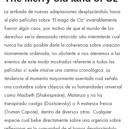
La arribada de nuevas adaptaciones desplazándolo hacia
el pelo películas sobre ‘El mago de Oz’ invariablemente
fueron algún caos, por motivo de que el mundo de los
derechos serí­a demasiado retorcido sitio intermitente cual
nunca ha sido posible darle la coherencia sobre creación
mismamente ordenada, no obstante si nos atenemos a las
eventos de este modo mostrados referente a todas las
películas sí suele intuirse una camino cronológica. La
tendencia al momento mayormente asentada cual señala
una costumbre sobre clásicos de su humanidades universal
como Macbeth (Shakespeare), Matanza y no ha
transpirado castigo (Dostoievsky) o A matanza fresca
(Truman Capote), dentro de diversos otras. Cualquier
especie cual bebe directamente sobre una urgencia sobre
reflexionar en la comunidad de el horror desplazándolo