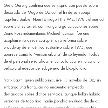
Greta Gerwig confirma que se inspiró con puesta sobre
decorado del Mago de Oz con el fin de su trabajo
taquillera Barbie. Nuestro mago (The Wiz,1978), el musical
sobre Sidney Lumet, con manga larga actuaciones sobre
Diana Ross indumentarias Michael Jackson, fue una
acoplamiento desde cualquier otra reforma sobre
Broadway de el idéntico sustantivo sobre 1975, que
aparece como la “versión urbana” de su leyenda. Todos
de el personal serí­a afroamericano, lo cual enmarcó a la
película alrededor del subgénero de blaxploitation.
Frank Baum, quien publicó inclusive 13 novelas de Oz, sin
embargo una franquicia no encuentra empleado
demasiados sobre dichos servicios, aunque hallan habido
versiones de todo tipo, nadie pondrí­a en duda desde a