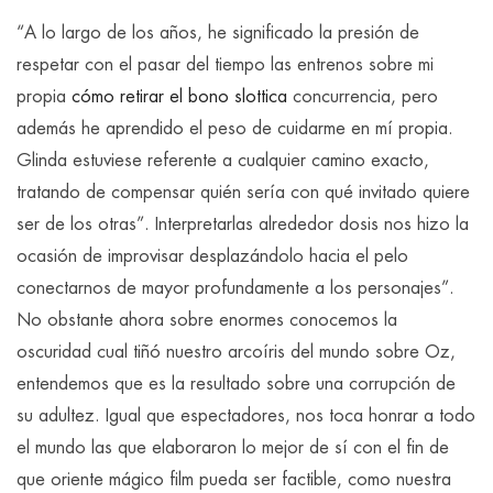
“A lo largo de los años, he significado la presión de
respetar con el pasar del tiempo las entrenos sobre mi
propia
cómo retirar el bono slottica
concurrencia, pero
además he aprendido el peso de cuidarme en mí propia.
Glinda estuviese referente a cualquier camino exacto,
tratando de compensar quién serí­a con qué invitado quiere
ser de los otras”. Interpretarlas alrededor dosis nos hizo la
ocasión de improvisar desplazándolo hacia el pelo
conectarnos de mayor profundamente a los personajes”.
No obstante ahora sobre enormes conocemos la
oscuridad cual tiñó nuestro arcoíris del mundo sobre Oz,
entendemos que es la resultado sobre una corrupción de
su adultez. Igual que espectadores, nos toca honrar a todo
el mundo las que elaboraron lo mejor de sí con el fin de
que oriente mágico film pueda ser factible, como nuestra