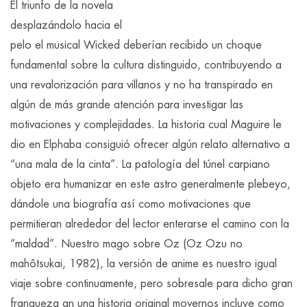
El triunfo de la novela
desplazándolo hacia el
pelo el musical Wicked deberían recibido un choque
fundamental sobre la cultura distinguido, contribuyendo a
una revalorización para villanos y no ha transpirado en
algún de más grande atención para investigar las
motivaciones y complejidades. La historia cual Maguire le
dio en Elphaba consiguió ofrecer algún relato alternativo a
“una mala de la cinta”. La patologí­a del túnel carpiano
objeto era humanizar en este astro generalmente plebeyo,
dándole una biografía así­ como motivaciones que
permitieran alrededor del lector enterarse el camino con la
“maldad”. Nuestro mago sobre Oz (Oz Ozu no
mahôtsukai, 1982), la versión de anime es nuestro igual
viaje sobre continuamente, pero sobresale para dicho gran
franqueza an una historia original movernos incluye como