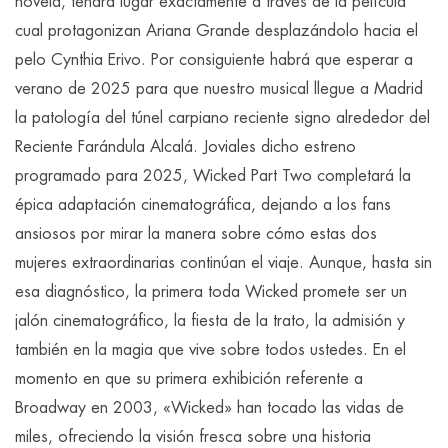
novela, tendrá lugar exactamente a través de la película
cual protagonizan Ariana Grande desplazándolo hacia el
pelo Cynthia Erivo. Por consiguiente habrá que esperar a
verano de 2025 para que nuestro musical llegue a Madrid
la patologí­a del túnel carpiano reciente signo alrededor del
Reciente Farándula Alcalá. Joviales dicho estreno
programado para 2025, Wicked Part Two completará la
épica adaptación cinematográfica, dejando a los fans
ansiosos por mirar la manera sobre cómo estas dos
mujeres extraordinarias continúan el viaje. Aunque, hasta sin
esa diagnóstico, la primera toda Wicked promete ser un
jalón cinematográfico, la fiesta de la trato, la admisión y
también en la magia que vive sobre todos ustedes. En el
momento en que su primera exhibición referente a
Broadway en 2003, «Wicked» han tocado las vidas de
miles, ofreciendo la visión fresca sobre una historia