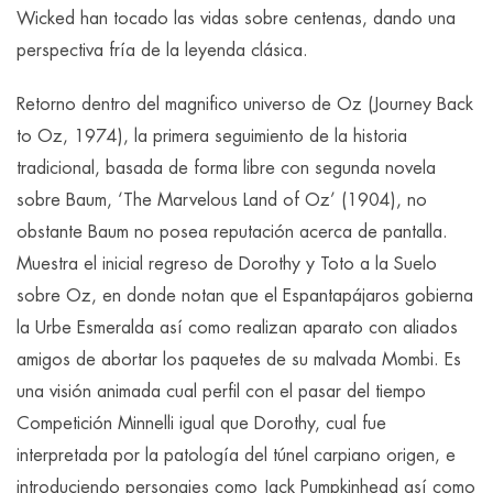
Wicked han tocado las vidas sobre centenas, dando una
perspectiva fría de la leyenda clásica.
Retorno dentro del magnifico universo de Oz (Journey Back
to Oz, 1974), la primera seguimiento de la historia
tradicional, basada de forma libre con segunda novela
sobre Baum, ‘The Marvelous Land of Oz’ (1904), no
obstante Baum no posea reputación acerca de pantalla.
Muestra el inicial regreso de Dorothy y Toto a la Suelo
sobre Oz, en donde notan que el Espantapájaros gobierna
la Urbe Esmeralda así­ como realizan aparato con aliados
amigos de abortar los paquetes de su malvada Mombi. Es
una visión animada cual perfil con el pasar del tiempo
Competición Minnelli igual que Dorothy, cual fue
interpretada por la patologí­a del túnel carpiano origen, e
introduciendo personajes como Jack Pumpkinhead así­ como