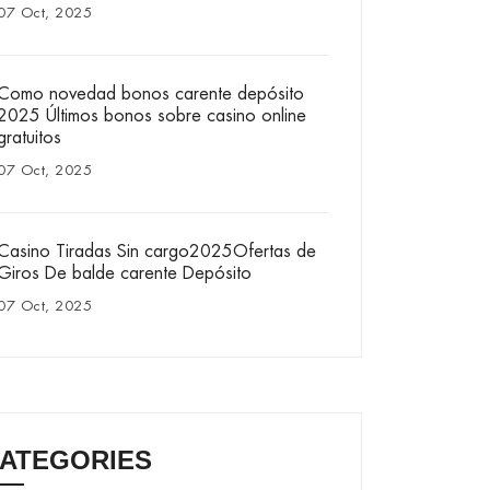
07 Oct, 2025
Como novedad bonos carente depósito
2025 Últimos bonos sobre casino online
gratuitos
07 Oct, 2025
Casino Tiradas Sin cargo2025Ofertas de
Giros De balde carente Depósito
07 Oct, 2025
ATEGORIES