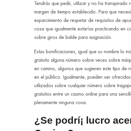
Tendrás que pedir, utilizar y no ha transpirado 
margen de tiempo establecido. Para que necesit
esparcimiento de respetar de requisitos de apu
cosa que igualmente estarías practicando en 
sobre giros de balde para asignación.
Estas bonificaciones, igual que su nombre lo ind
gratuito alguna número sobre veces sobre máq
en camino, algunos que sugieren este tipo de n
en el público. Igualmente, pueden ser ofrecida
utilizados sobre cualquier número sobre tragaper
gratuitos entre un casino online para una senc
plenamente ninguna cosa.
¿Se podrí¡ lucro ace