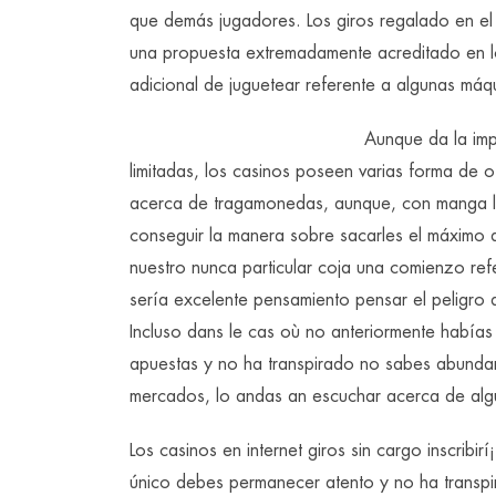
que demás jugadores. Los giros regalado en el
una propuesta extremadamente acreditado en l
adicional de juguetear referente a algunas má
Aunque da la imp
limitadas, los casinos poseen varias forma de of
acerca de tragamonedas, aunque, con manga la
conseguir la manera sobre sacarles el máximo a
nuestro nunca particular coja una comienzo refe
serí­a excelente pensamiento pensar el peligro a
Incluso dans le cas où no anteriormente habías
apuestas y no ha transpirado no sabes abunda
mercados, lo andas an escuchar acerca de alg
Los casinos en internet giros sin cargo inscrib
único debes permanecer atento y no ha transpir