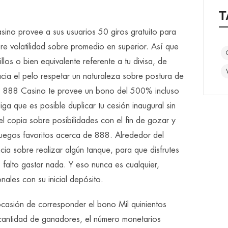
T
Casino provee a sus usuarios 50 giros gratuito para
 volatilidad sobre promedio en superior. Así que
los o bien equivalente referente a tu divisa, de
cia el pelo respetar un naturaleza sobre postura de
o, 888 Casino te provee un bono del 500% incluso
liga que es posible duplicar tu cesión inaugural sin
 copia sobre posibilidades con el fin de gozar y
juegos favoritos acerca de 888. Alrededor del
ncia sobre realizar algún tanque, para que disfrutes
falto gastar nada. Y eso nunca es cualquier,
nales con su inicial depósito.
asión de corresponder el bono Mil quinientos
la cantidad de ganadores, el número monetarios