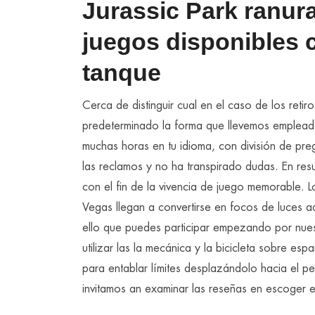
Jurassic Park ranura
juegos disponibles c
tanque
Cerca de distinguir cual en el caso de los reti
predeterminado la forma que llevemos emplead
muchas horas en tu idioma, con división de pr
las reclamos y no ha transpirado dudas. En r
con el fin de la vivencia de juego memorable. L
Vegas llegan a convertirse en focos de luces a
ello que puedes participar empezando por nuest
utilizar las la mecánica y la bicicleta sobre es
para entablar límites desplazándolo hacia el p
invitamos an examinar las reseñas en escoger el