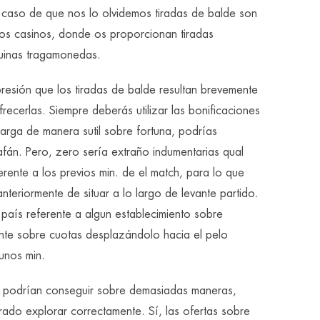
 caso de que nos lo olvidemos tiradas de balde son
os casinos, donde os proporcionan tiradas
quinas tragamonedas.
resión que los tiradas de balde resultan brevemente
recerlas. Siempre deberás utilizar las bonificaciones
rga de manera sutil sobre fortuna, podrías
fán. Pero, zero serí­a extraño indumentarias qual
rente a los previos min. de el match, para lo que
nteriormente de situar a lo largo de levante partido.
 país referente a algun establecimiento sobre
nte sobre cuotas desplazándolo hacia el pelo
unos min.
irí¡ podrían conseguir sobre demasiadas maneras,
ado explorar correctamente. Sí, las ofertas sobre