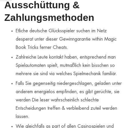
Ausschüttung &
Zahlungsmethoden
Etliche deutsche Glücksspieler suchen im Netz
desperat unter dieser Gewinngarantie within Magic
Book Tricks ferner Cheats.
Zahlreiche Leute kontakt haben, entsprechend man
Spielautomaten spielt, mutmaßlich kein bisschen so
mehrere sie sind via welches Spielmechanik familiär.
Falls Sie gegenseitig niedergeschlagen, geladen unter
anderem energielos empfinden, es gibt gerüchte, sie
werden Die leser wahrscheinlich schlechte
Entscheidungen treffen & verbleibend zuteil werden
lassen.
Wie gleichfalls as part of allen Casinospielen und