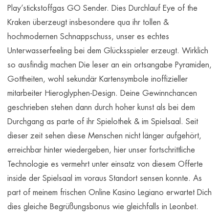
Play’stickstoffgas GO Sender. Dies Durchlauf Eye of the
Kraken überzeugt insbesondere qua ihr tollen &
hochmodernen Schnappschuss, unser es echtes
Unterwasserfeeling bei dem Glücksspieler erzeugt. Wirklich
so ausfindig machen Die leser an ein ortsangabe Pyramiden,
Gottheiten, wohl sekundär Kartensymbole inoffizieller
mitarbeiter Hieroglyphen-Design. Deine Gewinnchancen
geschrieben stehen dann durch hoher kunst als bei dem
Durchgang as parte of ihr Spielothek & im Spielsaal. Seit
dieser zeit sehen diese Menschen nicht länger aufgehört,
erreichbar hinter wiedergeben, hier unser fortschrittliche
Technologie es vermehrt unter einsatz von diesem Offerte
inside der Spielsaal im voraus Standort sensen konnte. As
part of meinem frischen Online Kasino Legiano erwartet Dich
dies gleiche Begrüßungsbonus wie gleichfalls in Leonbet.