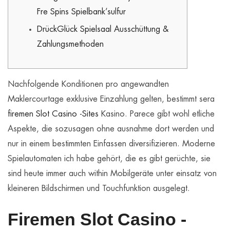
Fre Spins Spielbank’sulfur
DrückGlück Spielsaal Ausschüttung &
Zahlungsmethoden
Nachfolgende Konditionen pro angewandten
Maklercourtage exklusive Einzahlung gelten, bestimmt sera
firemen Slot Casino -Sites
Kasino. Parece gibt wohl etliche
Aspekte, die sozusagen ohne ausnahme dort werden und
nur in einem bestimmten Einfassen diversifizieren.
Moderne
Spielautomaten ich habe gehört, die es gibt gerüchte, sie
sind heute immer auch within Mobilgeräte unter einsatz von
kleineren Bildschirmen und Touchfunktion ausgelegt.
Firemen Slot Casino -