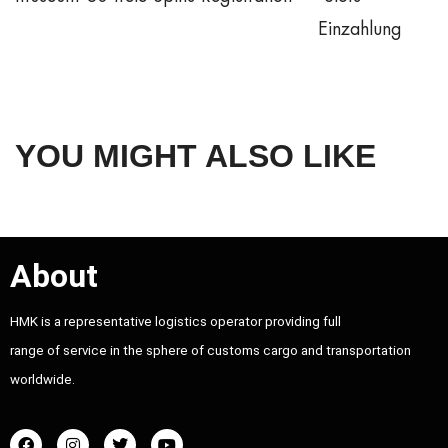
Einzahlung
YOU MIGHT ALSO LIKE
About
HMK is a representative logistics operator providing full
range of service in the sphere of customs cargo and transportation
worldwide.