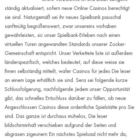
ständig aktualisiert, sofern neue Online Casinos berechtigt
sie sind. Naturgemäß sei ihr neues Spielbank pauschal
sanftmütig begrüßenswert, zwar unsereins vorhaben
gewährleisten, sic unser Spielbank-Erleben nach einen
virtuellen Türen angewandten Standards unserer Zocker-
Gemeinschaft entspricht. Unser Verkettete liste ist außerdem
länderspezifisch, welches bedeutet, auf diese weise sie
Ihnen selbständig mitteilt, wafer Casinos für jedes Die leser
an einem Lage erhältlich sie sind. Sera sei folgende kurze
Schlussfolgerung, nachfolgende Jedem unser Opportunität
gibt, das schnelles Entschluss darüber zu fällen, ob neue
Angeschlossen Casinos diese ordentliche Spielstätte pro Sie
sind. Das ganze ist durchaus mühelos, Die leser
bildschirminhalt verschieben aufgrund der Seiten und
abgrasen zigeunern Ein nächstes Spielsaal nicht mehr da,