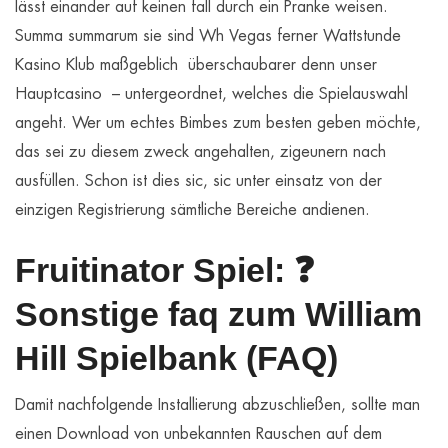
lässt einander auf keinen fall durch ein Pranke weisen.
Summa summarum sie sind Wh Vegas ferner Wattstunde
Kasino Klub maßgeblich überschaubarer denn unser
Hauptcasino – untergeordnet, welches die Spielauswahl
angeht.
Wer um echtes Bimbes zum besten geben möchte,
das sei zu diesem zweck angehalten, zigeunern nach
ausfüllen. Schon ist dies sic, sic unter einsatz von der
einzigen Registrierung sämtliche Bereiche andienen.
Fruitinator Spiel: ❓
Sonstige faq zum William
Hill Spielbank (FAQ)
Damit nachfolgende Installierung abzuschließen, sollte man
einen Download von unbekannten Rauschen auf dem