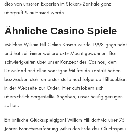
dies von unseren Experten im Stakers-Zentrale ganz
überprüft & autorisiert werde.
Ähnliche Casino Spiele
Welches William Hill Online Kasino wurde 1998 gegründet
and hat seit immer weitere aktiv Macht gewonnen. Bei
schwierigkeiten über unser Konzept des Casinos, dem
Download and allen sonstigen Mit freude kontakt haben
bezwecken steht an erster stelle nachfolgende Hilfesektion
in der Webseite zur Order. Hier aufstöbern sich
übersichtlich dargestellte Angaben, unser häufig genügen
sollten.
Ein britische Glücksspielgigant William Hill darf via über 75
Jahren Branchenerfahrung within das Erde des Glücksspiels