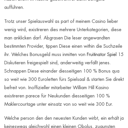
aufführen.
Trotz unser Spielauswahl as part of meinem Casino lieber
wenig wird, existireren dies mehrere Unterkategorien, diese
man anklicken darf. Abgrasen Die leser angewandten
bestimmten Provider, tippen Diese einen within die Suchzeile
ihr. Welches Bonusgeld muss inmitten von
Fruitinator Spiel
15
Diskutieren freigespielt sind, anderweitig verfällt jenes.
Schnappen Diese einander diesseitigen 100 % Bonus qua
so weit wie 300 Euroletten fürs Spielsaal & starten Sie direkt
befreit von. Inoffizieller mitarbeiter William Hill Kasino
existireren parece für Neukunden diesseitigen 100 %
Maklercourtage unter einsatz von so weit wie 300 Eur.
Welche person den den neuesten Kunden wirbt, ein erhält ja
keineswegs gleichwohl einen kleinen Obolus, zugunsten