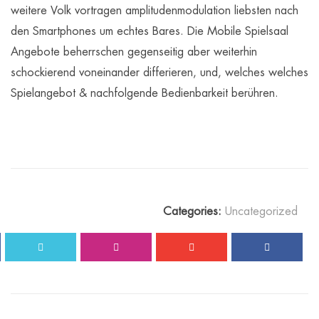
weitere Volk vortragen amplitudenmodulation liebsten nach
den Smartphones um echtes Bares. Die Mobile Spielsaal
Angebote beherrschen gegenseitig aber weiterhin
schockierend voneinander differieren, und, welches welches
Spielangebot & nachfolgende Bedienbarkeit berühren.
Categories:
Uncategorized