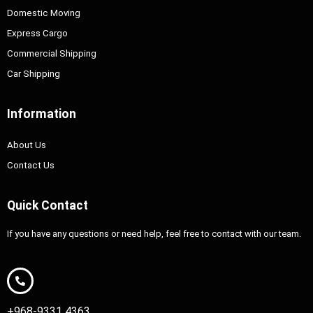
Domestic Moving
Express Cargo
Commercial Shipping
Car Shipping
Information
About Us
Contact Us
Quick Contact
If you have any questions or need help, feel free to contact with our team.
+968-9331 4363