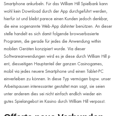
Smartphone ankurbeln. Für das William Hill Spielbank kann
wohl kein Download durch der App durchgeführt werden,
hierfür ist und bleibt parece einen Kunden jedoch denkbar,
die eine sogenannte Web-App dahinter benützen. An dieser
stelle handelt es sich damit folgende browserbasierte
Programm, die gerade für jedes die Anwendung within
mobilen Geräten konzipiert wurde. Via dieser
Softwareanwendungen wird es je diese durch William Hill p
ent, diesseitigen Hauptanteil der ganzen Casinogames,
mobil via jedes neuere Smartphone und einen Tablet-PC
einverleiben zu können. In diese Typ vermögen bspw. unser
Arbeitspausen interessanter gestaltet man sagt, sie seien
unter anderem dies sei nicht einfach endlich wieder ein
gutes Spielangebot im Kasino durch William Hill verpasst.