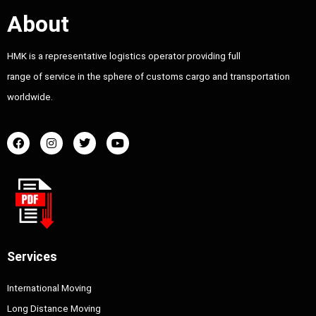
About
HMK is a representative logistics operator providing full
range of service in the sphere of customs cargo and transportation
worldwide.
Services
International Moving
Long Distance Moving