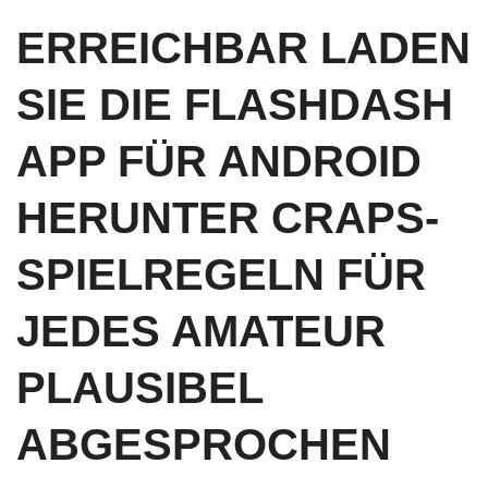
ERREICHBAR LADEN
SIE DIE FLASHDASH
APP FÜR ANDROID
HERUNTER CRAPS-
SPIELREGELN FÜR
JEDES AMATEUR
PLAUSIBEL
ABGESPROCHEN