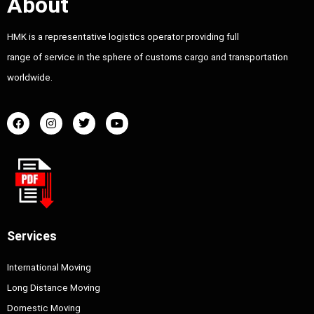
About
HMK is a representative logistics operator providing full
range of service in the sphere of customs cargo and transportation
worldwide.
Services
International Moving
Long Distance Moving
Domestic Moving