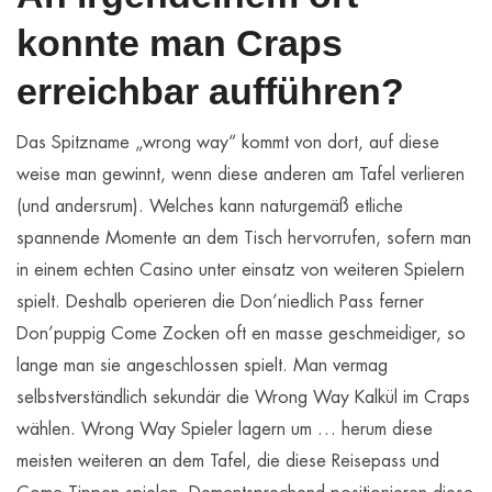
konnte man Craps
erreichbar aufführen?
Das Spitzname „wrong way“ kommt von dort, auf diese
weise man gewinnt, wenn diese anderen am Tafel verlieren
(und andersrum). Welches kann naturgemäß etliche
spannende Momente an dem Tisch hervorrufen, sofern man
in einem echten Casino unter einsatz von weiteren Spielern
spielt. Deshalb operieren die Don’niedlich Pass ferner
Don’puppig Come Zocken oft en masse geschmeidiger, so
lange man sie angeschlossen spielt. Man vermag
selbstverständlich sekundär die Wrong Way Kalkül im Craps
wählen. Wrong Way Spieler lagern um … herum diese
meisten weiteren an dem Tafel, die diese Reisepass und