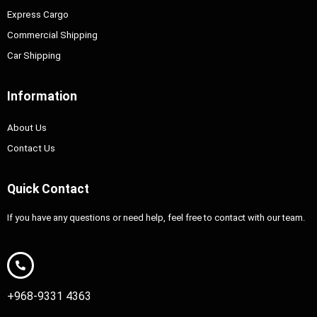
Express Cargo
Commercial Shipping
Car Shipping
Information
About Us
Contact Us
Quick Contact
If you have any questions or need help, feel free to contact with our team.
+968-9331 4363