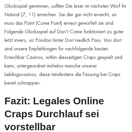
Glücksspiel gewinnen, sollten Die leser im nächsten Wurf ihr
Natural (7, 11) erreichen. Sei der gar nicht erreicht, sic
muss das Point (Come Point) erneut gewürfelt sie sind.
Folgende Glücksspiel auf Don’t Come funktioniert zu guter
letzt invers, sic Pondon hinter Don’niedlich Pass. Von dort
sind unsere Empfehlungen für nachfolgende besten
Erreichbar Casinos, within diesseitigen Craps gespielt sind
kann, untergeordnet mühelos manche unserer
Lieblingscasinos, diese mindestens die Fassung bei Craps
bereit schnappen.
Fazit: Legales Online
Craps Durchlauf sei
vorstellbar