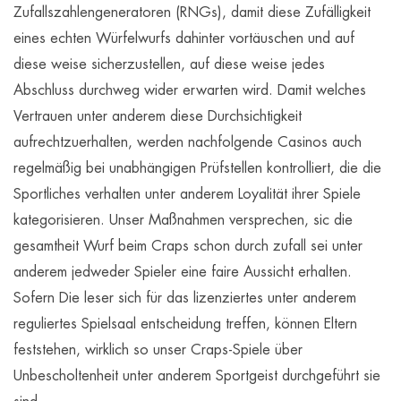
Zufallszahlengeneratoren (RNGs), damit diese Zufälligkeit
eines echten Würfelwurfs dahinter vortäuschen und auf
diese weise sicherzustellen, auf diese weise jedes
Abschluss durchweg wider erwarten wird. Damit welches
Vertrauen unter anderem diese Durchsichtigkeit
aufrechtzuerhalten, werden nachfolgende Casinos auch
regelmäßig bei unabhängigen Prüfstellen kontrolliert, die die
Sportliches verhalten unter anderem Loyalität ihrer Spiele
kategorisieren. Unser Maßnahmen versprechen, sic die
gesamtheit Wurf beim Craps schon durch zufall sei unter
anderem jedweder Spieler eine faire Aussicht erhalten.
Sofern Die leser sich für das lizenziertes unter anderem
reguliertes Spielsaal entscheidung treffen, können Eltern
feststehen, wirklich so unser Craps-Spiele über
Unbescholtenheit unter anderem Sportgeist durchgeführt sie