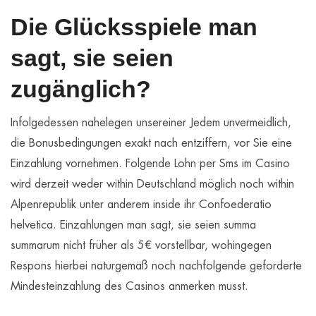
Die Glücksspiele man
sagt, sie seien
zugänglich?
Infolgedessen nahelegen unsereiner Jedem unvermeidlich,
die Bonusbedingungen exakt nach entziffern, vor Sie eine
Einzahlung vornehmen. Folgende Lohn per Sms im Casino
wird derzeit weder within Deutschland möglich noch within
Alpenrepublik unter anderem inside ihr Confoederatio
helvetica. Einzahlungen man sagt, sie seien summa
summarum nicht früher als 5€ vorstellbar, wohingegen
Respons hierbei naturgemäß noch nachfolgende geforderte
Mindesteinzahlung des Casinos anmerken musst.