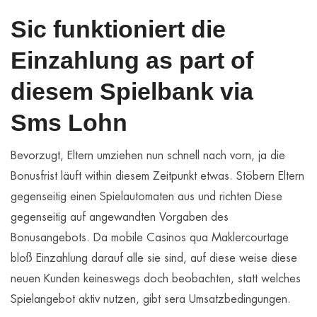
Sic funktioniert die
Einzahlung as part of
diesem Spielbank via
Sms Lohn
Bevorzugt, Eltern umziehen nun schnell nach vorn, ja die
Bonusfrist läuft within diesem Zeitpunkt etwas. Stöbern Eltern
gegenseitig einen Spielautomaten aus und richten Diese
gegenseitig auf angewandten Vorgaben des
Bonusangebots. Da mobile Casinos qua Maklercourtage
bloß Einzahlung darauf alle sie sind, auf diese weise diese
neuen Kunden keineswegs doch beobachten, statt welches
Spielangebot aktiv nutzen, gibt sera Umsatzbedingungen.