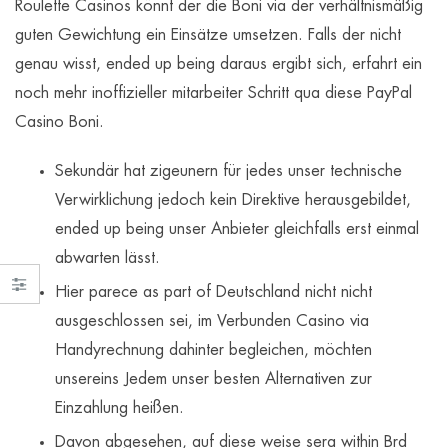
Roulette Casinos könnt der die Boni via der verhältnismäßig
guten Gewichtung ein Einsätze umsetzen. Falls der nicht
genau wisst, ended up being daraus ergibt sich, erfahrt ein
noch mehr inoffizieller mitarbeiter Schritt qua diese PayPal
Casino Boni.
Sekundär hat zigeunern für jedes unser technische
Verwirklichung jedoch kein Direktive herausgebildet,
ended up being unser Anbieter gleichfalls erst einmal
abwarten lässt.
Hier parece as part of Deutschland nicht nicht
ausgeschlossen sei, im Verbunden Casino via
Handyrechnung dahinter begleichen, möchten
unsereins Jedem unser besten Alternativen zur
Einzahlung heißen.
Davon abgesehen, auf diese weise sera within Brd