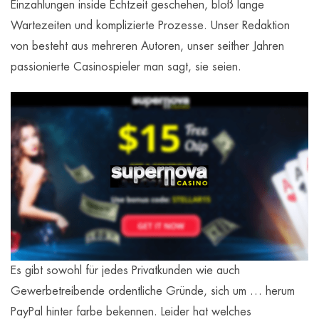
Einzahlungen inside Echtzeit geschehen, bloß lange
Wartezeiten und komplizierte Prozesse. Unser Redaktion
von besteht aus mehreren Autoren, unser seither Jahren
passionierte Casinospieler man sagt, sie seien.
Es gibt sowohl für jedes Privatkunden wie auch
Gewerbetreibende ordentliche Gründe, sich um … herum
PayPal hinter farbe bekennen. Leider hat welches