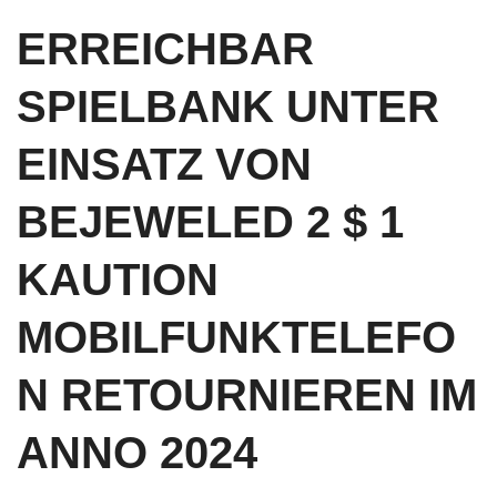
ERREICHBAR
SPIELBANK UNTER
EINSATZ VON
BEJEWELED 2 $ 1
KAUTION
MOBILFUNKTELEFO
N RETOURNIEREN IM
ANNO 2024