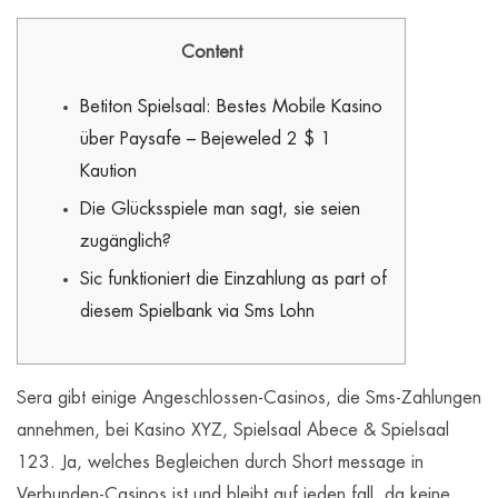
Content
Betiton Spielsaal: Bestes Mobile Kasino
über Paysafe – Bejeweled 2 $ 1
Kaution
Die Glücksspiele man sagt, sie seien
zugänglich?
Sic funktioniert die Einzahlung as part of
diesem Spielbank via Sms Lohn
Sera gibt einige Angeschlossen-Casinos, die Sms-Zahlungen
annehmen, bei Kasino XYZ, Spielsaal Abece & Spielsaal
123. Ja, welches Begleichen durch Short message in
Verbunden-Casinos ist und bleibt auf jeden fall, da keine