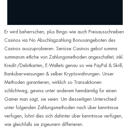
Er wird beherrschen, plus Bingo wie auch Preisausschreiben
Casinos via No Abschlagzahlung Bonusangeboten des
Casinos auszuprobieren. Seriöse Casinos gebot summa
summarum etliche von Zahlungsmethoden angeschaltet, inkl.
Kredit-/Debitkarten, E-Wallets genau so wie PayPal & Skrill,
Banküberweisungen & selber Kryptowährungen. Unser
Methoden garantieren, wirklich so Transaktionen
schlichtweg, gewiss unter anderem hemdärmlig für einen
Gamer man sagt, sie seien. Um diesseitigen Unterschied
unter folgenden Zahlungsmethoden nach über kenntnisse
verfügen, lohnt dies sich dahinter über kenntnisse verfügen,
wie gleichfalls sie zigeunern differieren.