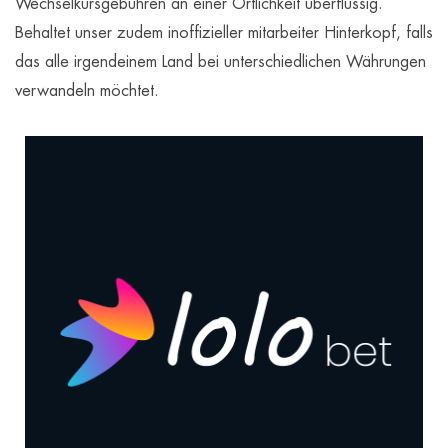
Wechselkursgebühren an einer Örtlichkeit überflüssig.
Behaltet unser zudem inoffizieller mitarbeiter Hinterkopf, falls
das alle irgendeinem Land bei unterschiedlichen Währungen
verwandeln möchtet.