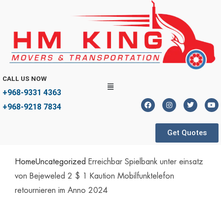
CALL US NOW
+968-9331 4363
+968-9218 7834
Get Quotes
Home
Uncategorized
Erreichbar Spielbank unter einsatz
von Bejeweled 2 $ 1 Kaution Mobilfunktelefon
retournieren im Anno 2024