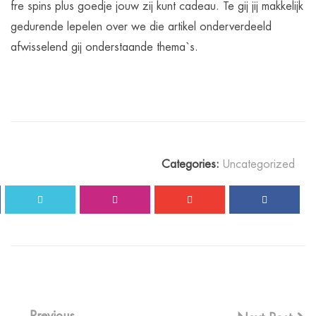
fre spins plus goedje jouw zij kunt cadeau. Te gij jij makkelijk
gedurende lepelen over we die artikel onderverdeeld
afwisselend gij onderstaande thema`s.
Categories:
Uncategorized
Previous