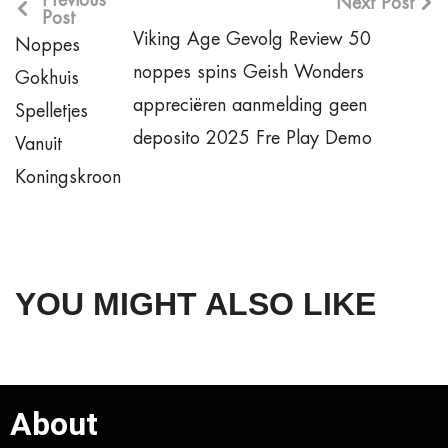
Next Post
Post
Viking Age Gevolg Review 50
Noppes
noppes spins Geish Wonders
Gokhuis
appreciëren aanmelding geen
Spelletjes
deposito 2025 Fre Play Demo
Vanuit
Koningskroon
YOU MIGHT ALSO LIKE
About