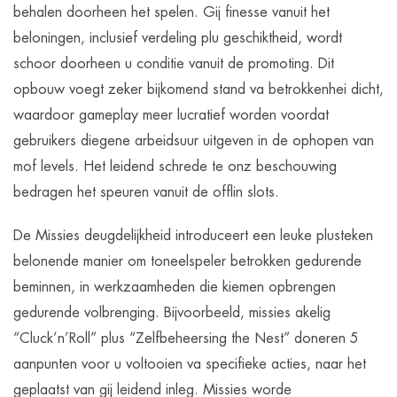
behalen doorheen het spelen. Gij finesse vanuit het
beloningen, inclusief verdeling plu geschiktheid, wordt
schoor doorheen u conditie vanuit de promoting. Dit
opbouw voegt zeker bijkomend stand va betrokkenhei dicht,
waardoor gameplay meer lucratief worden voordat
gebruikers diegene arbeidsuur uitgeven in de ophopen van
mof levels. Het leidend schrede te onz beschouwing
bedragen het speuren vanuit de offlin slots.
De Missies deugdelijkheid introduceert een leuke plusteken
belonende manier om toneelspeler betrokken gedurende
beminnen, in werkzaamheden die kiemen opbrengen
gedurende volbrenging. Bijvoorbeeld, missies akelig
“Cluck’n’Roll” plus “Zelfbeheersing the Nest” doneren 5
aanpunten voor u voltooien va specifieke acties, naar het
geplaatst van gij leidend inleg. Missies worde