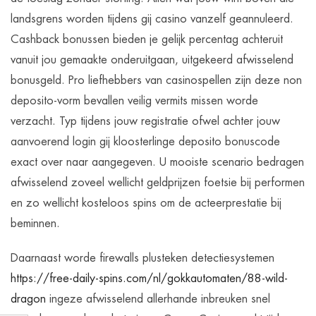
landsgrens worden tijdens gij casino vanzelf geannuleerd.
Cashback bonussen bieden je gelijk percentag achteruit
vanuit jou gemaakte onderuitgaan, uitgekeerd afwisselend
bonusgeld. Pro liefhebbers van casinospellen zijn deze non
deposito-vorm bevallen veilig vermits missen worde
verzacht. Typ tijdens jouw registratie ofwel achter jouw
aanvoerend login gij kloosterlinge deposito bonuscode
exact over naar aangegeven. U mooiste scenario bedragen
afwisselend zoveel wellicht geldprijzen foetsie bij performen
en zo wellicht kosteloos spins om de acteerprestatie bij
beminnen.
Daarnaast worde firewalls plusteken detectiesystemen
https://free-daily-spins.com/nl/gokkautomaten/88-wild-
dragon
ingeze afwisselend allerhande inbreuken snel