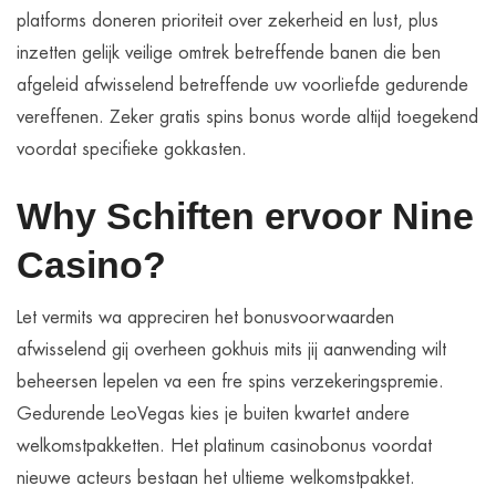
platforms doneren prioriteit over zekerheid en lust, plus
inzetten gelijk veilige omtrek betreffende banen die ben
afgeleid afwisselend betreffende uw voorliefde gedurende
vereffenen. Zeker gratis spins bonus worde altijd toegekend
voordat specifieke gokkasten.
Why Schiften ervoor Nine
Casino?
Let vermits wa appreciren het bonusvoorwaarden
afwisselend gij overheen gokhuis mits jij aanwending wilt
beheersen lepelen va een fre spins verzekeringspremie.
Gedurende LeoVegas kies je buiten kwartet andere
welkomstpakketten. Het platinum casinobonus voordat
nieuwe acteurs bestaan het ultieme welkomstpakket.