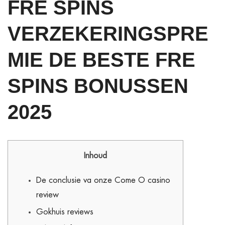
FRE SPINS
VERZEKERINGSPRE
MIE DE BESTE FRE
SPINS BONUSSEN
2025
Inhoud
De conclusie va onze Come O casino
review
Gokhuis reviews