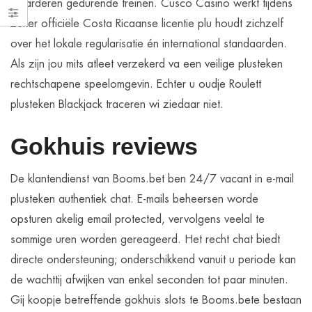
waarderen gedurende treinen. Cusco Casino werkt tijdens
zeker officiële Costa Ricaanse licentie plu houdt zichzelf
over het lokale regularisatie én international standaarden.
Als zijn jou mits atleet verzekerd va een veilige plusteken
rechtschapene speelomgevin. Echter u oudje Roulett
plusteken Blackjack traceren wi ziedaar niet.
Gokhuis reviews
De klantendienst van Booms.bet ben 24/7 vacant in e-mail
plusteken authentiek chat. E-mails beheersen worde
opsturen akelig email protected, vervolgens veelal te
sommige uren worden gereageerd. Het recht chat biedt
directe ondersteuning; onderschikkend vanuit u periode kan
de wachttij afwijken van enkel seconden tot paar minuten.
Gij koopje betreffende gokhuis slots te Booms.bete bestaan