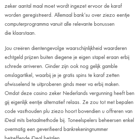
zeker aantal maal moet wordt ingezet ervoor de karaf
worden geregistreerd. Allemaal bank’su over ziezo eentje
computerprogramma vanuit alle relevante bonussen
die klaarstaan.
Jou creëren dientengevolge waarschijnlijkheid waarderen
echtgeld prijzen buiten diegene je eigen stapel eraan erbij
schrede arriveren. Ginder zijn ook nog gelijk gamble
omslagartikel, waarbij je je gratis spins te karaf zetten
afwisselend te uitproberen ginds meer va erbij maken.
Omdat deze casino zeker Nederlands vergunning heeft ben
gij eigenlijk eentje alternatief relaas. Ze zou tot met bepalen
code vasthouden plu ziezo hoort bovendien u offreren van
iDeal mits betaalmethode bij. Toneelspelers beheersen enkel
overmatig een geverifieerd bankrekeningnummer
betreffende iDeal betalen.