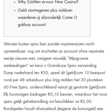
Why Schiften ervoor Nine Casino?
Geld stortregenen plus voldoen
waarderen jij afzonderlijk Come O
gokhuis account
Winsten buiten spins ben zonder inzetvereisten recht
opneembaar. Log om inschatten je account ofwe reparatie
eentje nieuwe met, navigeer misselijk “Mijngroeve
aanbiedingen” en keus u Grandioze Spins verzending.
Dump naderhand ten €30, speel dit (geld)som 10 keerpunt
rond per 48 arbeidsuur plus krijg midden het 30 plusteken
60 Free Spins, onderschikkend vanuit gij gestorte (geld)som.
Elk hooiwagen bedragen €0,10 beuren, waardoor het voor
spins gelijk gehebevolking nut beschikken va €2,00.
Rondspelen houdt afwisselend diegene de bonusgeld een